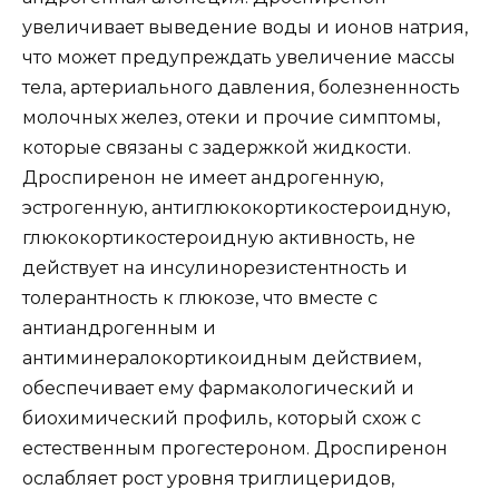
увеличивает выведение воды и ионов натрия,
что может предупреждать увеличение массы
тела, артериального давления, болезненность
молочных желез, отеки и прочие симптомы,
которые связаны с задержкой жидкости.
Дроспиренон не имеет андрогенную,
эстрогенную, антиглюкокортикостероидную,
глюкокортикостероидную активность, не
действует на инсулинорезистентность и
толерантность к глюкозе, что вместе с
антиандрогенным и
антиминералокортикоидным действием,
обеспечивает ему фармакологический и
биохимический профиль, который схож с
естественным прогестероном. Дроспиренон
ослабляет рост уровня триглицеридов,