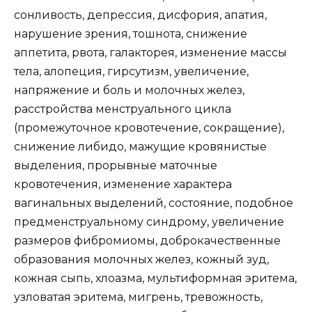
сонливость, депрессия, дисфория, апатия,
нарушение зрения, тошнота, снижение
аппетита, рвота, галакторея, изменение массы
тела, алопеция, гирсутизм, увеличение,
напряжение и боль и молочных желез,
расстройства менструального цикла
(промежуточное кровотечение, сокращение),
снижение либидо, мажущие кровянистые
выделения, прорывные маточные
кровотечения, изменение характера
вагинальных выделений, состояние, подобное
предменструальному синдрому, увеличение
размеров фибромиомы, доброкачественные
образования молочных желез, кожный зуд,
кожная сыпь, хлоазма, мультиформная эритема,
узловатая эритема, мигрень, тревожность,