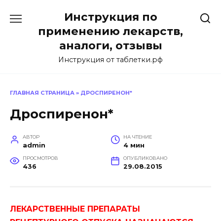
Перейти
Инструкция по
к
содержанию
применению лекарств,
аналоги, отзывы
Инструкция от таблетки.рф
ГЛАВНАЯ СТРАНИЦА
»
ДРОСПИРЕНОН*
Дроспиренон*
АВТОР
НА ЧТЕНИЕ
admin
4 мин
ПРОСМОТРОВ
ОПУБЛИКОВАНО
436
29.08.2015
ЛЕКАРСТВЕННЫЕ ПРЕПАРАТЫ