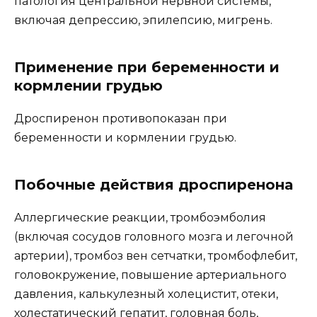
патология центральной нервной системы,
включая депрессию, эпилепсию, мигрень.
Применение при беременности и
кормлении грудью
Дроспиренон противопоказан при
беременности и кормлении грудью.
Побочные действия дроспиренона
Аллергические реакции, тромбоэмболия
(включая сосудов головного мозга и легочной
артерии), тромбоз вен сетчатки, тромбофлебит,
головокружение, повышение артериального
давления, калькулезный холецистит, отеки,
холестатический гепатит, головная боль,