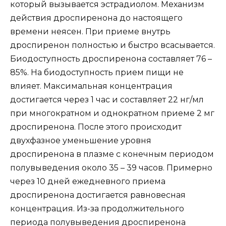
который вызывается эстрадиолом. Механизм
действия дроспиренона до настоящего
времени неясен. При приеме внутрь
дроспиренон полностью и быстро всасывается.
Биодоступность дроспиренона составляет 76 –
85%. На биодоступность прием пищи не
влияет. Максимальная концентрация
достигается через 1 час и составляет 22 нг/мл
при многократном и однократном приеме 2 мг
дроспиренона. После этого происходит
двухфазное уменьшение уровня
дроспиренона в плазме с конечным периодом
полувыведения около 35 – 39 часов. Примерно
через 10 дней ежедневного приема
дроспиренона достигается равновесная
концентрация. Из-за продолжительного
периода полувыведения дроспиренона