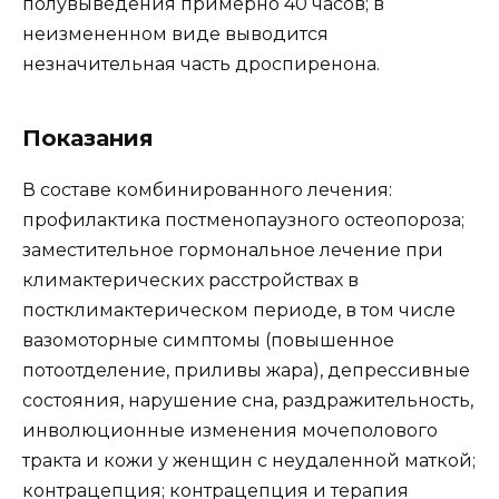
полувыведения примерно 40 часов; в
неизмененном виде выводится
незначительная часть дроспиренона.
Показания
В составе комбинированного лечения:
профилактика постменопаузного остеопороза;
заместительное гормональное лечение при
климактерических расстройствах в
постклимактерическом периоде, в том числе
вазомоторные симптомы (повышенное
потоотделение, приливы жара), депрессивные
состояния, нарушение сна, раздражительность,
инволюционные изменения мочеполового
тракта и кожи у женщин с неудаленной маткой;
контрацепция; контрацепция и терапия