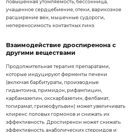
повышенная утомляемость, бессонница,
учащенное сердцебиение, отеки, варикозное
расширение вен, мышечные судороги,
непереносимость контактных линз.
Взаимодействие дроспиренона с
другими веществами
Продолжительная терапия препаратами,
которые индуцируют ферменты печени
(включая барбитураты, производные
гидантоина, примидон, рифампицин,
карбамазепин, окскарбазепин, фелбамат,
топирамат, гризеофульвин) может увеличивать
клиренс половых гормонов и снижать их
эффективность. Дроспиренон может снижать
эффективность анаболических стероидов и