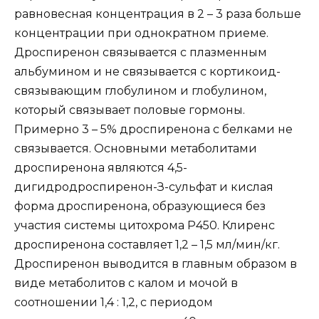
равновесная концентрация в 2 – 3 раза больше
концентрации при однократном приеме.
Дроспиренон связывается с плазменным
альбумином и не связывается с кортикоид-
связывающим глобулином и глобулином,
который связывает половые гормоны.
Примерно 3 – 5% дроспиренона с белками не
связывается. Основными метаболитами
дроспиренона являются 4,5-
дигидродроспиренон-З-сульфат и кислая
форма дроспиренона, образующиеся без
участия системы цитохрома Р450. Клиренс
дроспиренона составляет 1,2 – 1,5 мл/мин/кг.
Дроспиренон выводится в главным образом в
виде метаболитов с калом и мочой в
соотношении 1,4 : 1,2, с периодом