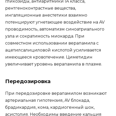
гликозиды, антиаритмики IA класса,
рентгеноконтрастные вещества,
ингаляционные анестетики взаимно
потенцируют угнетающее воздействие на AV
проводимость, автоматизм синоатриального
узла и сократимость миокарда. При
совместном использовании верапамила с
ацетилсалициловой кислотой усиливается
имеющееся кровотечение. Циметидин
увеличивает уровень верапамила в плазме.
Передозировка
При передозировке верапамилом возникают
артериальная гипотензия, AV блокада,
брадикардия, кома, кардиогенный шок,
асистолия. Необходимы введение
кальция