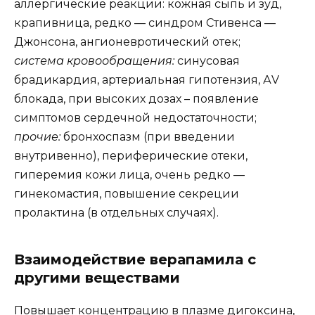
аллергические реакции: кожная сыпь и зуд,
крапивница, редко — синдром Стивенса —
Джонсона, ангионевротический отек;
система кровообращения:
синусовая
брадикардия, артериальная гипотензия, АV
блокада, при высоких дозах – появление
симптомов сердечной недостаточности;
прочие:
бронхоспазм (при введении
внутривенно), периферические отеки,
гиперемия кожи лица, очень редко —
гинекомастия, повышение секреции
пролактина (в отдельных случаях).
Взаимодействие верапамила с
другими веществами
Повышает концентрацию в плазме дигоксина,