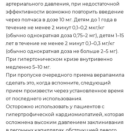
артериального давления, при недостаточной
эффективности возможно повторить введение
через полчаса в дозе 10 мг. Детям до 1 года в
течение не менее 2 минут 0,1–0,2 мкг/кг
(обычно однократная доза 0,75–2 мг), детям 1–15
лет в течение не менее 2 минут 0,1–0,3 мг/кг
(обычно однократная доза не больше 2–5 мг).
При гипертоническом кризе внутривенно
медленно 5–10 мг.
При пропуске очередного приема верапамила
сделать это, когда вспомните, следующий
прием произвести через установленное время
от последнего использования.
Осторожно использовать у пациентов с
гипертрофической кардиомиопатией, которая
осложнена высоким давлением заклинивания
в легочных капиллярах, обструкцией левого