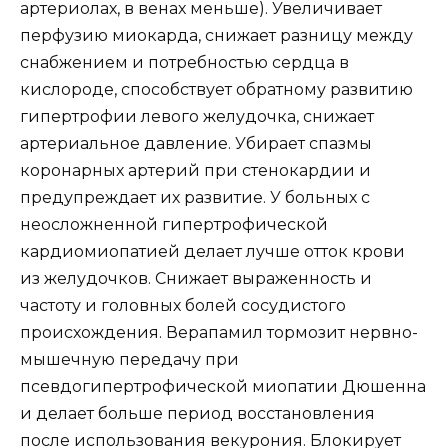
артериолах, в венах меньше). Увеличивает
перфузию миокарда, снижает разницу между
снабжением и потребностью сердца в
кислороде, способствует обратному развитию
гипертрофии левого желудочка, снижает
артериальное давление. Убирает спазмы
коронарных артерий при стенокардии и
предупреждает их развитие. У больных с
неосложненной гипертрофической
кардиомиопатией делает лучше отток крови
из желудочков. Снижает выраженность и
частоту и головных болей сосудистого
происхождения. Верапамил тормозит нервно-
мышечную передачу при
псевдогипертрофической миопатии Дюшенна
и делает больше период восстановления
после использования векурония. Блокирует