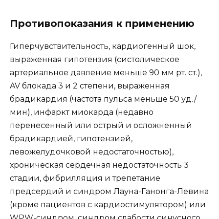
Противопоказания к применению
Гиперчувствительность, кардиогенный шок,
выраженная гипотензия (систолическое
артериальное давление меньше 90 мм рт. ст.),
AV блокада 3 и 2 степени, выраженная
брадикардия (частота пульса меньше 50 уд./
мин), инфаркт миокарда (недавно
перенесенный или острый и осложненный
брадикардией, гипотензией,
левожелудочковой недостаточностью),
хроническая сердечная недостаточность 3
стадии, фибрилляция и трепетание
предсердий и синдром Лауна-Ганонга-Левина
(кроме пациентов с кардиостимулятором) или
WPW-синдром, синдром слабости синусного