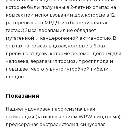
которые были получены в 2-летних опытах на
крысах при использовании доз, которые в 12
раз превышают МРДЧ, и в бактериальных
тестах Эймса, верапамил не обладает
мутагенной и канцерогенной активностью. В
опытах на крысах в дозах, которые в 6 раз
превышают дозы, которые рекомендованы для
человека, верапамил тормозит рост плода и
повышает частоту внутриутробной гибели
плодов.
Показания
Наджелудочковая пароксизмальная
тахикардия (за исключением WPW-синдрома),
предсердная экстрасистолия, синусовая