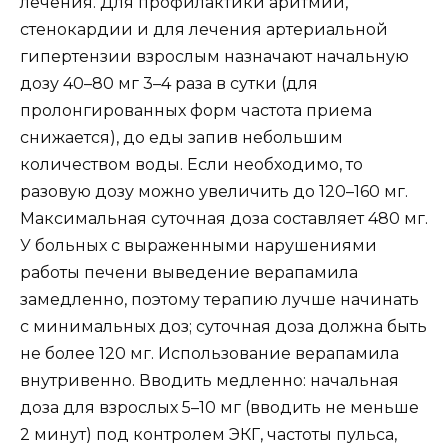
лечения. Для профилактики аритмии,
стенокардии и для лечения артериальной
гипертензии взрослым назначают начальную
дозу 40–80 мг 3–4 раза в сутки (для
пролонгированных форм частота приема
снижается), до еды запив небольшим
количеством воды. Если необходимо, то
разовую дозу можно увеличить до 120–160 мг.
Максимальная суточная доза составляет 480 мг.
У больных с выраженными нарушениями
работы печени выведение верапамила
замедленно, поэтому терапию лучше начинать
с минимальных доз; суточная доза должна быть
не более 120 мг. Использование верапамила
внутривенно. Вводить медленно: начальная
доза для взрослых 5–10 мг (вводить не меньше
2 минут) под контролем ЭКГ, частоты пульса,