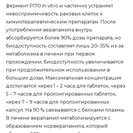
фермент Р170 in vitro и частично устраняет
невосприимчивость раковых клеток к
химиотерапевтическим препаратам. После
употребления верапамила внутрь
абсорбируется более 90% дозы препарата, но
биодоступность составляет лишь 20–35% из-за
метаболизма в печени при первом
прохождении, биодоступность увеличивается
при продолжительном использовании в
больших дозах. Максимальная концентрация
достигается через 1 – 2 часа для таблеток, через
5 – 7 часов для пролонгированных таблеток,
через 7 – 9 часов для пролонгированных
капсул. На 90 % связывается с белками плазмы.
В печени верапамил метаболизируется с
образованием норверапамила, который