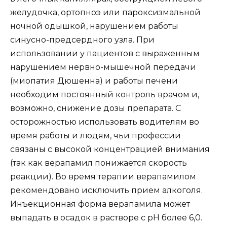
желудочка, ортопноэ или пароксизмальной
ночной одышкой, нарушением работы
синусно-предсердного узла. При
использовании у пациентов с выраженным
нарушением нервно-мышечной передачи
(миопатия Дюшенна) и работы печени
необходим постоянный контроль врачом и,
возможно, снижение дозы препарата. С
осторожностью использовать водителям во
время работы и людям, чьи профессии
связаны с высокой концентрацией внимания
(так как верапамил понижается скорость
реакции). Во время терапии верапамилом
рекомендовано исключить прием алкоголя.
Инъекционная форма верапамила может
выпадать в осадок в растворе с pH более 6,0.