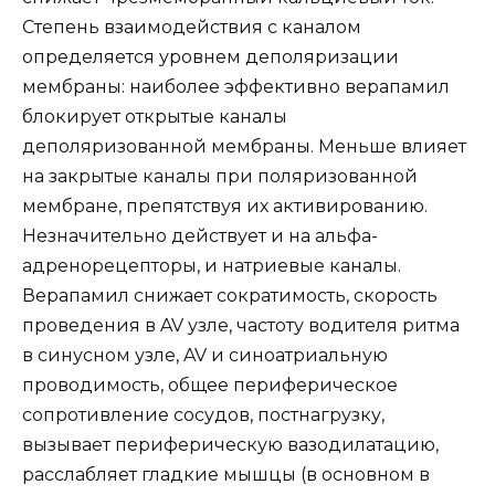
Степень взаимодействия с каналом
определяется уровнем деполяризации
мембраны: наиболее эффективно верапамил
блокирует открытые каналы
деполяризованной мембраны. Меньше влияет
на закрытые каналы при поляризованной
мембране, препятствуя их активированию.
Незначительно действует и на альфа-
адренорецепторы, и натриевые каналы.
Верапамил снижает сократимость, скорость
проведения в AV узле, частоту водителя ритма
в синусном узле, AV и синоатриальную
проводимость, общее периферическое
сопротивление сосудов, постнагрузку,
вызывает периферическую вазодилатацию,
расслабляет гладкие мышцы (в основном в