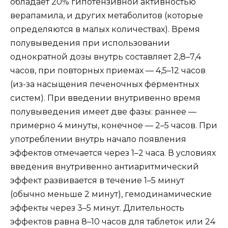
обладает 20% гипотензивной активностью
верапамила, и других метаболитов (которые
определяются в малых количествах). Время
полувыведения при использовании
однократной дозы внутрь составляет 2,8–7,4
часов, при повторных приемах — 4,5–12 часов
(из-за насыщения печеночных ферментных
систем). При введении внутривенно время
полувыведения имеет две фазы: раннее —
примерно 4 минуты, конечное — 2–5 часов. При
употреблении внутрь начало появления
эффектов отмечается через 1–2 часа. В условиях
введения внутривенно антиаритмический
эффект развивается в течение 1–5 минут
(обычно меньше 2 минут), гемодинамические
эффекты через 3–5 минут. Длительность
эффектов равна 8–10 часов для таблеток или 24