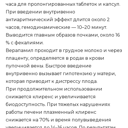
часа для пролонгированных таблеток и капсул.
При введении внутривенно
антиаритмический эффект длится около 2
часов, гемодинамические — 10–20 минут.
Выводится главным образов почками, около 16
% с фекалиями.
Верапамил проходит в грудное молоко и через
плаценту, определяется в родах в крови
пупочной вены. Быстрое введение
внутривенно вызывает гипотензию у матери,
которая приводит к дистрессу плода.
При продолжительном использовании
снижается клиренс и увеличивается
биодоступность. При тяжелых нарушениях
работы печени плазменный клиренс
снижается на 70% и время полувыведения
увеличивается до 14–16 часов. По результатам,