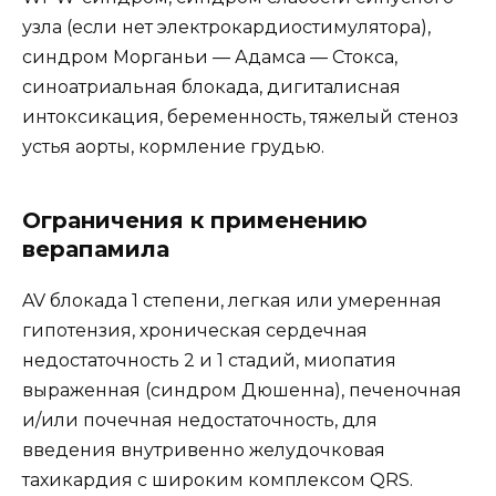
узла (если нет электрокардиостимулятора),
синдром Морганьи — Адамса — Стокса,
синоатриальная блокада, дигиталисная
интоксикация, беременность, тяжелый стеноз
устья аорты, кормление грудью.
Ограничения к применению
верапамила
AV блокада 1 степени, легкая или умеренная
гипотензия, хроническая сердечная
недостаточность 2 и 1 стадий, миопатия
выраженная (синдром Дюшенна), печеночная
и/или почечная недостаточность, для
введения внутривенно желудочковая
тахикардия с широким комплексом QRS.