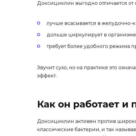
Доксициклин выгодно отличается от 
лучше всасывается в желудочно-к
дольше циркулирует в организме
требует более удобного режима п
Звучит сухо, но на практике это озна
эффект.
Как он работает и 
Доксициклин активен против широко
классические бактерии, и так назыв