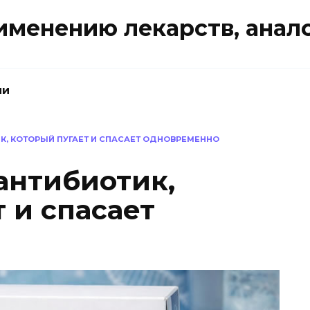
именению лекарств, анал
ии
К, КОТОРЫЙ ПУГАЕТ И СПАСАЕТ ОДНОВРЕМЕННО
антибиотик,
 и спасает