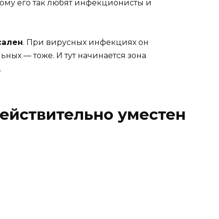
ому его так любят инфекционисты и
сален
. При вирусных инфекциях он
ьных — тоже. И тут начинается зона
.
ействительно уместен