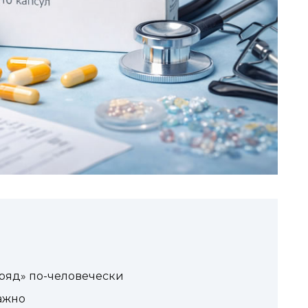
ряд» по-человечески
важно