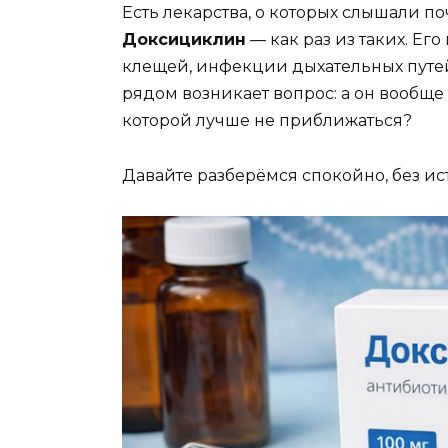
Есть лекарства, о которых слышали по
Доксициклин
— как раз из таких. Его
клещей, инфекции дыхательных путей
рядом возникает вопрос: а он вообще 
которой лучше не приближаться?
Давайте разберёмся спокойно, без ис