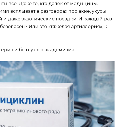
чти все. Даже те, кто далёк от медицины.
 имя всплывает в разговорах про акне, укусы
 и даже экзотические поездки. И каждый раз
безопасен? Или это «тяжёлая артиллерия», к
терик и без сухого академизма.