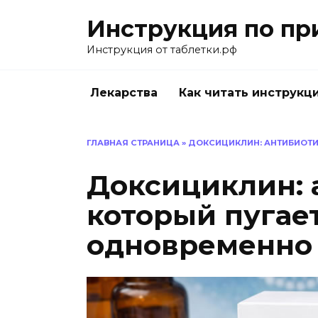
Перейти
Инструкция по пр
к
содержанию
Инструкция от таблетки.рф
Лекарства
Как читать инструкц
ГЛАВНАЯ СТРАНИЦА
»
ДОКСИЦИКЛИН: АНТИБИОТИ
Доксициклин: 
который пугает
одновременно