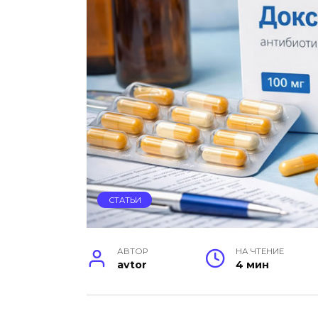
СТАТЬИ
АВТОР
НА ЧТЕНИЕ
avtor
4 мин