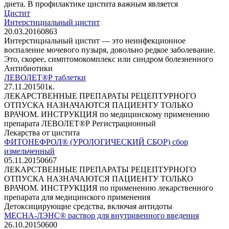
диета. В профилактике цистита важным является
Цистит
Интерстициальный цистит
20.03.2016
0
863
Интерстициальный цистит — это неинфекционное
воспаление мочевого пузыря, довольно редкое заболевание.
Это, скорее, симптомокомплекс или синдром болезненного
Антибиотики
ЛЕВОЛЕТ®Р таблетки
27.11.2015
0
1к.
ЛЕКАРСТВЕННЫЕ ПРЕПАРАТЫ РЕЦЕПТУРНОГО
ОТПУСКА НАЗНАЧАЮТСЯ ПАЦИЕНТУ ТОЛЬКО
ВРАЧОМ. ИНСТРУКЦИЯ по медицинскому применению
препарата ЛЕВОЛЕТ®Р Регистрационный
Лекарства от цистита
ФИТОНЕФРОЛ® (УРОЛОГИЧЕСКИЙ СБОР) сбор
измельченный
05.11.2015
0
667
ЛЕКАРСТВЕННЫЕ ПРЕПАРАТЫ РЕЦЕПТУРНОГО
ОТПУСКА НАЗНАЧАЮТСЯ ПАЦИЕНТУ ТОЛЬКО
ВРАЧОМ. ИНСТРУКЦИЯ по применению лекарственного
препарата для медицинского применения
Детоксицирующие средства, включая антидоты
МЕСНА-ЛЭНС® раствор для внутривенного введения
26.10.2015
0
600