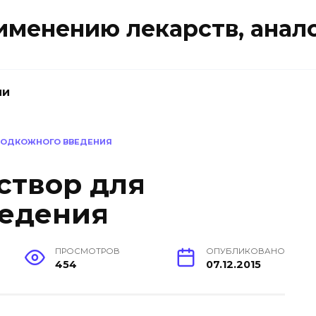
именению лекарств, анал
ии
 ПОДКОЖНОГО ВВЕДЕНИЯ
створ для
ведения
ПРОСМОТРОВ
ОПУБЛИКОВАНО
454
07.12.2015