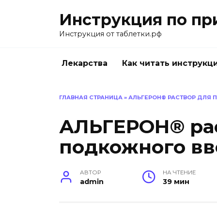
Перейти
Инструкция по пр
к
содержанию
Инструкция от таблетки.рф
Лекарства
Как читать инструкц
ГЛАВНАЯ СТРАНИЦА
»
АЛЬГЕРОН® РАСТВОР ДЛЯ
АЛЬГЕРОН® ра
подкожного в
АВТОР
НА ЧТЕНИЕ
admin
39 мин