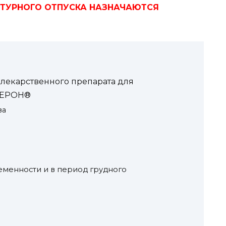
ПТУРНОГО ОТПУСКА НАЗНАЧАЮТСЯ
екарственного препарата для
ГЕРОН®
ва
менности и в период грудного