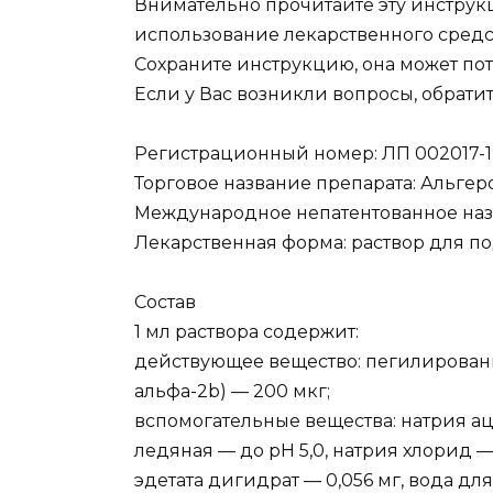
Внимательно прочитайте эту инструкц
использование лекарственного средс
Сохраните инструкцию, она может пот
Если у Вас возникли вопросы, обратит
Регистрационный номер: ЛП 002017-19
Торговое название препарата: Альге
Международное непатентованное наз
Лекарственная форма: раствор для п
Состав
1 мл раствора содержит:
действующее вещество: пегилирован
альфа-2b) — 200 мкг;
вспомогательные вещества: натрия аце
ледяная — до рН 5,0, натрия хлорид —
эдетата дигидрат — 0,056 мг, вода дл