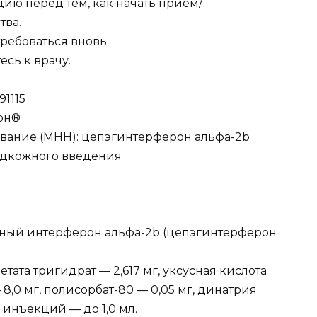
ию перед тем, как начать прием/
тва.
ребоваться вновь.
есь к врачу.
1115
рон®
вание (МНН):
цепэгинтерферон альфа-2b
одкожного введения
ный интерферон альфа-2b (цепэгинтерферон
тата тригидрат — 2,617 мг, уксусная кислота
 8,0 мг, полисорбат-80 — 0,05 мг, динатрия
я инъекций — до 1,0 мл.