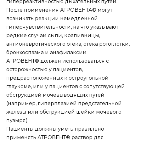
гиперреактивностью дыхательных путей.
После применения АТРОВЕНТА® могут
возникать реакции немедленной
гиперчувствительности, на что указывают
редкие случаи сыпи, крапивницы,
ангионевротического отека, отека ротоглотки,
бронхоспазма и анафилаксии.
АТРОВЕНТ® должен использоваться с
осторожностью у пациентов,
предрасположенных к остроугольной
глаукоме, или у пациентов с сопутствующей
обструкцией мочевыводящих путей
(например, гиперплазией предстательной
железы или обструкцией шейки мочевого
пузыря).
Пациенты должны уметь правильно
применять АТРОВЕНТ® раствор для