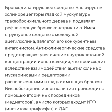
Бронходилатирующее средство. Блокирует м-
холинорецепторы гладкой мускулатуры
трахеобронхиального дерева и подавляет
рефлекторную бронхоконстрикцию. Имея
структурное сходство с молекулой
ацетилхолина, является его конкурентным
антагонистом. Антихолинергические средства
предотвращают увеличение внутриклеточной
концентрации ионов кальция, что происходит
вследствие взаимодействия ацетилхолина с
мускариновыми рецепторами,
расположенными в гладких мышцах бронхов.
Высвобождение ионов кальция происходит с
помощью вторичных посредников
(медиаторов), в число которых входит ИТФ
(инозитола трифосфат) и ДАГ