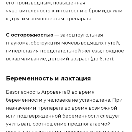
его производным; повышенная
чувствительность к ипратропию бромиду или
к другим компонентам препарата.
С осторожностью
— закрытоугольная
глаукома, обструкция мочевыводящих путей,
гиперплазия предстательной железы; грудное
вскармливание, детский возраст (до 6 лет).
Беременность и лактация
Безопасность Атровента® во время
беременности у человека не установлена. При
назначении препарата во время возможной
или подтвержденной беременности следует
учитывать соотношение предполагаемой
пользы от назначения препарата и возможного