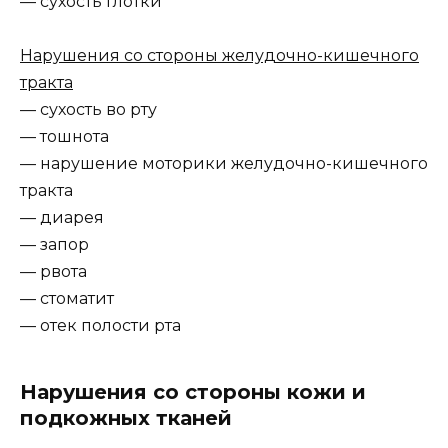
— сухость глотки
Нарушения со стороны желудочно-кишечного
тракта
— сухость во рту
— тошнота
— нарушение моторики желудочно-кишечного
тракта
— диарея
— запор
— рвота
— стоматит
— отек полости рта
Нарушения со стороны кожи и
подкожных тканей