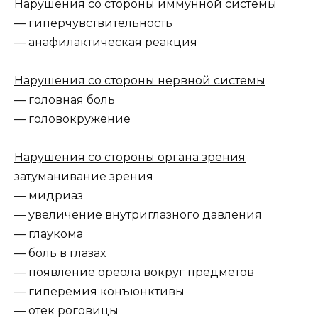
Нарушения со стороны иммунной системы
— гиперчувствительность
— анафилактическая реакция
Нарушения со стороны нервной системы
— головная боль
— головокружение
Нарушения со стороны органа зрения
затуманивание зрения
— мидриаз
— увеличение внутриглазного давления
— глаукома
— боль в глазах
— появление ореола вокруг предметов
— гиперемия конъюнктивы
— отек роговицы