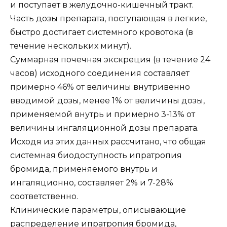
и поступает в желудочно-кишечный тракт.
Часть дозы препарата, поступающая в легкие,
быстро достигает системного кровотока (в
течение нескольких минут).
Суммарная почечная экскреция (в течение 24
часов) исходного соединения составляет
примерно 46% от величины внутривенно
вводимой дозы, менее 1% от величины дозы,
применяемой внутрь и примерно 3-13% от
величины ингаляционной дозы препарата.
Исходя из этих данных рассчитано, что общая
системная биодоступность ипратропия
бромида, применяемого внутрь и
ингаляционно, составляет 2% и 7-28%
соответственно.
Клинические параметры, описывающие
распределение ипратропия бромида,