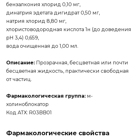
бензалкония хлорид 0,10 мг,
динатрия эдетата дигидрат 0,50 мг,
натрия хлорид 8,80 мг,
хлористоводородная кислота 1н (до доведения
pH 3,4) 0,659,
вода очищенная до 1,00 мл.
Описание:
Прозрачная, бесцветная или почти
бесцветная жидкость, практически свободная
от частиц.
Фармакологическая группа:
м-
холиноблокатор
Код АТХ: R03BB01
Фармакологические свойства