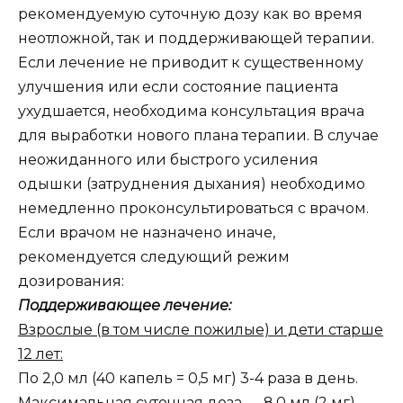
рекомендуемую суточную дозу как во время
неотложной, так и поддерживающей терапии.
Если лечение не приводит к существенному
улучшения или если состояние пациента
ухудшается, необходима консультация врача
для выработки нового плана терапии. В случае
неожиданного или быстрого усиления
одышки (затруднения дыхания) необходимо
немедленно проконсультироваться с врачом.
Если врачом не назначено иначе,
рекомендуется следующий режим
дозирования:
Поддерживающее лечение:
Взрослые (в том числе пожилые) и дети старше
12 лет:
По 2,0 мл (40 капель = 0,5 мг) 3-4 раза в день.
Максимальная суточная доза — 8,0 мл (2 мг).