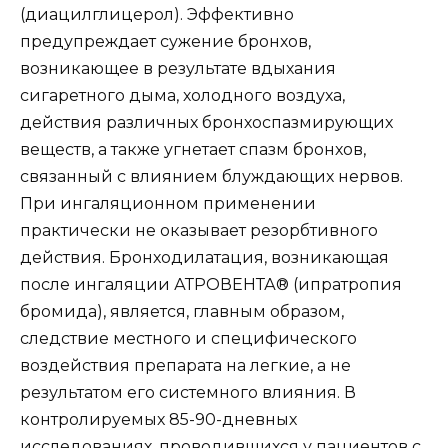
(диацилглицерол). Эффективно
предупреждает сужение бронхов,
возникающее в результате вдыхания
сигаретного дыма, холодного воздуха,
действия различных бронхоспазмирующих
веществ, а также угнетает спазм бронхов,
связанный с влиянием блуждающих нервов.
При ингаляционном применении
практически не оказывает резорбтивного
действия. Бронходилатация, возникающая
после ингаляции АТРОВЕНТА® (ипратропия
бромида), является, главным образом,
следствие местного и специфического
воздействия препарата на легкие, а не
результатом его системного влияния. В
контролируемых 85-90-дневных
исследованиях, проводившихся у пациентов с