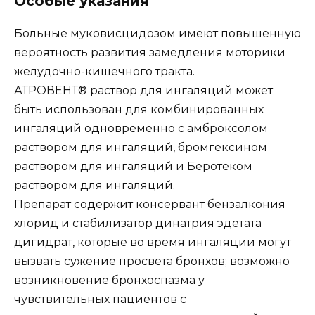
Особые указания
Больные муковисцидозом имеют повышенную
вероятность развития замедления моторики
желудочно-кишечного тракта.
АТРОВЕНТ® раствор для ингаляций может
быть использован для комбинированных
ингаляций одновременно с амброксолом
раствором для ингаляций, бромгексином
раствором для ингаляций и Беротеком
раствором для ингаляций.
Препарат содержит консервант бензалкония
хлорид и стабилизатор динатрия эдетата
дигидрат, которые во время ингаляции могут
вызвать сужение просвета бронхов; возможно
возникновение бронхоспазма у
чувствительных пациентов с