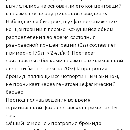
вычислялись на основании его концентраций
в плазме после внутривенного введения.
Наблюдается быстрое двухфазное снижение
концентрации в плазме. Кажущийся объем
распределения во время состояния
равновесной концентрации (Css) составляет
примерно 176 л (≈ 2,4 л/кг). Препарат
связывается с белками плазмы в минимальной
степени (менее чем на 20%). Ипратропия
бромид, являющийся четвертичным амином,
не проникает через гематоэнцефалический
барьер.
Период полувыведения во время
терминальной фазы составляет примерно 1,6
часа.
Общий клиренс ипратропия бромида —