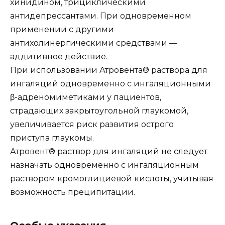
хинидином, трициклическими
антидепрессантами. При одновременном
применении с другими
антихолинергическими средствами —
аддитивное действие.
При использовании Атровента® раствора для
ингаляций одновременно с ингаляционными
β-адреномиметиками у пациентов,
страдающих закрытоугольной глаукомой,
увеличивается риск развития острого
приступа глаукомы.
Атровент® раствор для ингаляций не следует
назначать одновременно с ингаляционным
раствором кромоглициевой кислоты, учитывая
возможность преципитации.