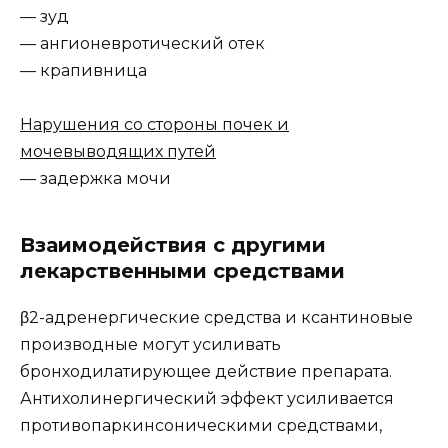
— зуд
— ангионевротический отек
— крапивница
Нарушения со стороны почек и
мочевыводящих путей
— задержка мочи
Взаимодействия с другими
лекарственными средствами
β2-адренергические средства и ксантиновые
производные могут усиливать
бронходилатирующее действие препарата.
Антихолинергический эффект усиливается
противопаркинсоническими средствами,