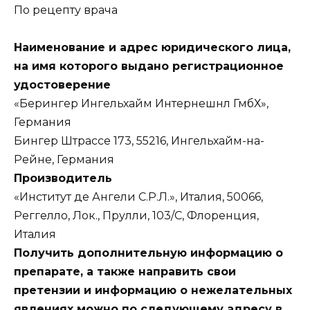
По рецепту врача
Наименование и адрес юридического лица,
на имя которого выдано регистрационное
удостоверение
«Берингер Ингельхайм Интернешнл ГмбХ»,
Германия
Бингер Штрассе 173, 55216, Ингельхайм-на-
Рейне, Германия
Производитель
«Институт де Ангели С.Р.Л.», Италия, 50066,
Реггелло, Лок., Прулли, 103/С, Флоренция,
Италия
Получить дополнительную информацию о
препарате, а также направить свои
претензии и информацию о нежелательных
явлениях можно по следующему адресу в