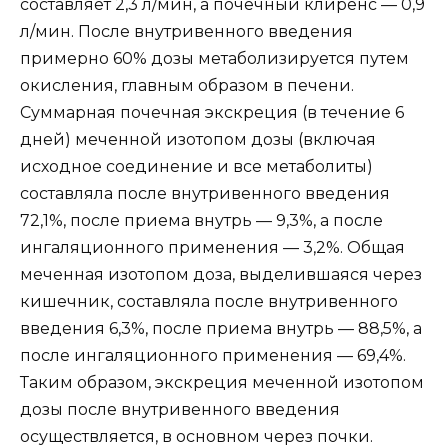
составляет 2,3 л/мин, а почечный клиренс — 0,9
л/мин. После внутривенного введения
примерно 60% дозы метаболизируется путем
окисления, главным образом в печени.
Суммарная почечная экскреция (в течение 6
дней) меченной изотопом дозы (включая
исходное соединение и все метаболиты)
составляла после внутривенного введения
72,1%, после приема внутрь — 9,3%, а после
ингаляционного применения — 3,2%. Общая
меченная изотопом доза, выделившаяся через
кишечник, составляла после внутривенного
введения 6,3%, после приема внутрь — 88,5%, а
после ингаляционного применения — 69,4%.
Таким образом, экскреция меченной изотопом
дозы после внутривенного введения
осуществляется, в основном через почки.