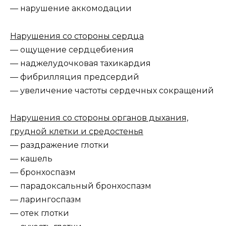
— нарушение аккомодации
Нарушения со стороны сердца
— ощущение сердцебиения
— наджелудочковая тахикардия
— фибрилляция предсердий
— увеличение частоты сердечных сокращений
Нарушения со стороны органов дыхания,
грудной клетки и средостенья
— раздражение глотки
— кашель
— бронхоспазм
— парадоксальный бронхоспазм
— ларингоспазм
— отек глотки