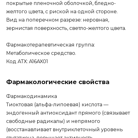
покрытые пленочной оболочкой, бледно-
желтого цвета, с риской на одной стороне.
Вид на поперечном разрезе: неровная,
зернистая поверхность, светло-желтого цвета.
Фармакотерапевтическая группа:
Метаболическое средство.
Код АТХ: A16AX01
Фармакологические свойства
Фармакодинамика
Тиоктовая (альфа-липоевая) кислота —
эндогенный антиоксидант прямого (связывает
свободные радикалы) и непрямого
(восстанавливает внутриклеточный уровень
глутатиона, повышает активность