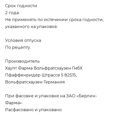
Срок годности
2 года.
Не применять по истечении срока годности,
указанного на упаковке.
Условия отпуска
По рецепту.
Производитель
Хаупт Фарма Вольфратсхаузен ГмбХ
Пфаффенридер Штрассе 5 82515,
Вольфратсхаузен Германия
При фасовке и упаковке на ЗАО «Берлин-
Фарма»:
Расфасовано и упаковано: