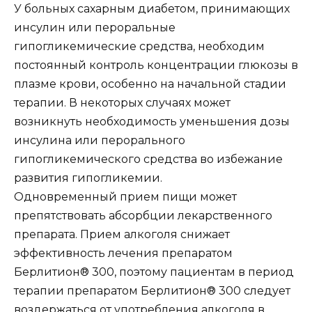
У больных сахарным диабетом, принимающих
инсулин или пероральные
гипогликемические средства, необходим
постоянный контроль концентрации глюкозы в
плазме крови, особенно на начальной стадии
терапии. В некоторых случаях может
возникнуть необходимость уменьшения дозы
инсулина или перорального
гипогликемического средства во избежание
развития гипогликемии.
Одновременный прием пищи может
препятствовать абсорбции лекарственного
препарата. Прием алкоголя снижает
эффективность лечения препаратом
Берлитион® 300, поэтому пациентам в период
терапии препаратом Берлитион® 300 следует
воздержаться от употребления алкоголя в