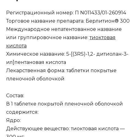
Регистрационный номер: П N011433/01-260914
Торговое название препарата: Берлитион® 300
Международное непатентованное название
или группировочное название:
тиоктовая
кислота
Химическое название: 5-[(3RS)-1,2- дитиолан-3-
ил]пентановая кислота
Лекарственная форма: таблетки покрытые
пленочной оболочкой
Состав:
В 1 таблетке покрытой пленочной оболочкой
содержится:
Ядро:
Действующее вещество: тиоктовая кислота —
300 мг;