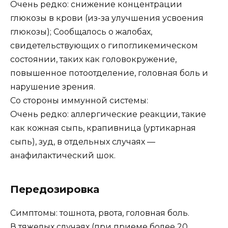
Очень редко: снижение концентрации
глюкозы в крови (из-за улучшения усвоения
глюкозы); Сообщалось о жалобах,
свидетельствующих о гипогликемическом
состоянии, таких как головокружение,
повышенное потоотделение, головная боль и
нарушение зрения.
Со стороны иммунной системы:
Очень редко: аллергические реакции, такие
как кожная сыпь, крапивница (уртикарная
сыпь), зуд, в отдельных случаях —
анафилактический шок.
Передозировка
Симптомы: тошнота, рвота, головная боль.
В тяжелых случаях (при приеме более 20