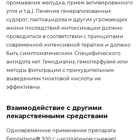
промывание желудка, прием активированного
угля и т.д.). Лечение генерализованных
судорог, лактоацидоза и других угрожающих
жизни последствий интоксикации должно
проводиться в соответствии с принципами
современной интенсивной терапии и должно
быть симптоматическим. Специфического
антидота нет. Гемодиализ, гемоперфузия или
методы фильтрации с принудительным
выведением тиоктовой кислоты не
эффективны.
Взаимодействие с другими
лекарственными средствами
Одновременное применение препарата
Берлитион® 300 с цисплатином снижает