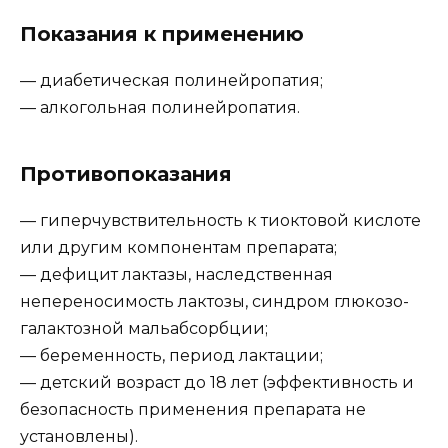
Показания к применению
— диабетическая полинейропатия;
— алкогольная полинейропатия.
Противопоказания
— гиперчувствительность к тиоктовой кислоте
или другим компонентам препарата;
— дефицит лактазы, наследственная
непереносимость лактозы, синдром глюкозо-
галактозной мальабсорбции;
— беременность, период лактации;
— детский возраст до 18 лет (эффективность и
безопасность применения препарата не
установлены).