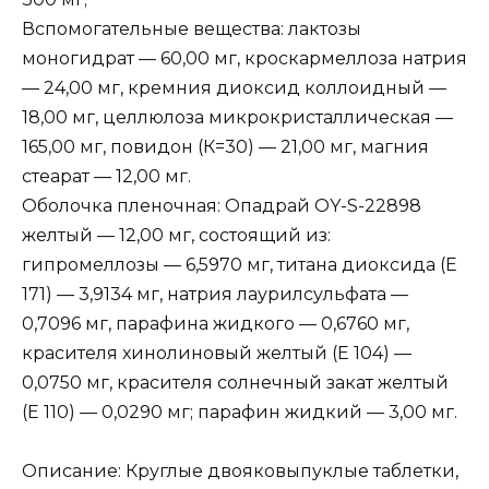
Вспомогательные вещества: лактозы
моногидрат — 60,00 мг, кроскармеллоза натрия
— 24,00 мг, кремния диоксид коллоидный —
18,00 мг, целлюлоза микрокристаллическая —
165,00 мг, повидон (К=30) — 21,00 мг, магния
стеарат — 12,00 мг.
Оболочка пленочная: Опадрай OY-S-22898
желтый — 12,00 мг, состоящий из:
гипромеллозы — 6,5970 мг, титана диоксида (E
171) — 3,9134 мг, натрия лаурилсульфата —
0,7096 мг, парафина жидкого — 0,6760 мг,
красителя хинолиновый желтый (E 104) —
0,0750 мг, красителя солнечный закат желтый
(E 110) — 0,0290 мг; парафин жидкий — 3,00 мг.
Описание: Круглые двояковыпуклые таблетки,