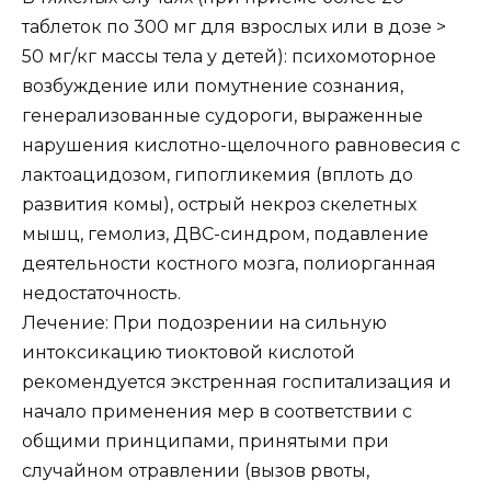
таблеток по 300 мг для взрослых или в дозе >
50 мг/кг массы тела у детей): психомоторное
возбуждение или помутнение сознания,
генерализованные судороги, выраженные
нарушения кислотно-щелочного равновесия с
лактоацидозом, гипогликемия (вплоть до
развития комы), острый некроз скелетных
мышц, гемолиз, ДВС-синдром, подавление
деятельности костного мозга, полиорганная
недостаточность.
Лечение: При подозрении на сильную
интоксикацию тиоктовой кислотой
рекомендуется экстренная госпитализация и
начало применения мер в соответствии с
общими принципами, принятыми при
случайном отравлении (вызов рвоты,