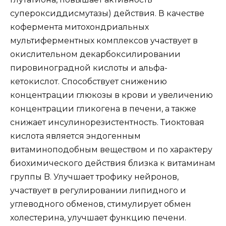
супероксиддисмутазы) действия. В качестве
кофермента митохондриальных
мультиферментных комплексов участвует в
окислительном декарбоксилировании
пировиноградной кислоты и альфа-
кетокислот. Способствует снижению
концентрации глюкозы в крови и увеличению
концентрации гликогена в печени, а также
снижает инсулинорезистентность. Тиоктовая
кислота является эндогенным
витаминоподобным веществом и по характеру
биохимического действия близка к витаминам
группы B. Улучшает трофику нейронов,
участвует в регулировании липидного и
углеводного обменов, стимулирует обмен
холестерина, улучшает функцию печени.