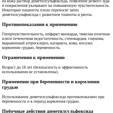
на кожу раствор диметилсульфоксида, появление резкого зуда
и покраснения указывают на повышенную чувствительность.
Некоторые пациенты плохо переносят запах
диметилсульфоксида с развитием тошноты и рвоты.
Противопоказания к применению
Гиперчувствительность, инфаркт миокарда, тяжелая почечная
или/и печеночная недостаточность, стенокардия, глаукома,
выраженный атеросклероз, катаракта, кома, инсульт,
кормление грудью, беременность.
Ограничения к применению
Возраст до 18 лет (безопасность и эффективность
использования не установлены).
Применение при беременности и кормлении
грудью
Использование диметилсульфоксида противопоказано при
беременности и в период кормления грудью.
Побочные действия диметилсульфоксида