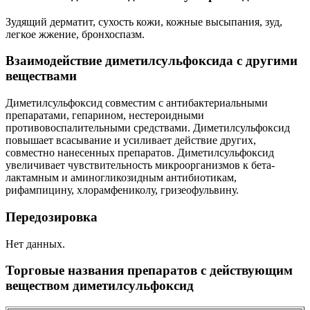
Зудящий дерматит, сухость кожи, кожные высыпания, зуд,
легкое жжение, бронхоспазм.
Взаимодействие диметилсульфоксида с другими
веществами
Диметилсульфоксид совместим с антибактериальными
препаратами, гепарином, нестероидными
противовоспалительными средствами. Диметилсульфоксид
повышает всасывание и усиливает действие других,
совместно нанесенных препаратов. Диметилсульфоксид
увеличивает чувствительность микроорганизмов к бета-
лактамным и аминогликозидным антибиотикам,
рифампицину, хлорамфениколу, гризеофульвину.
Передозировка
Нет данных.
Торговые названия препаратов с действующим
веществом диметилсульфоксид