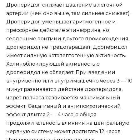
Дроперидол снижает давление в легочной
артерии (чем оно выше, тем сильнее снижает).
Дроперидол уменьшает аритмогенное и
прессорное действие эпинефрина, но
сердечные аритмии другого происхождения
дроперидол не предотвращает. Дроперидол
имеет сильную каталептогенную активность.
Холиноблокирующей активностью
дроперидол не обладает. При введении
внутривенно или внутримышечно через 3 — 10
минут развивается действие дроперидола,
через полчаса развивается максимальный
эффект. Седативный и антипсихотический
эффект длится 2 — 4 часа, а общая
продолжительность влияния на центральную
нервную систему может достигать 12 часов.
При введении внутривенно или