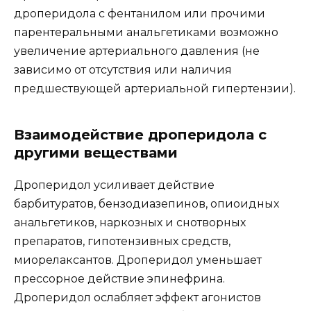
дроперидола с фентанилом или прочими
парентеральными анальгетиками возможно
увеличение артериального давления (не
зависимо от отсутствия или наличия
предшествующей артериальной гипертензии).
Взаимодействие дроперидола с
другими веществами
Дроперидол усиливает действие
барбитуратов, бензодиазепинов, опиоидных
анальгетиков, наркозных и снотворных
препаратов, гипотензивных средств,
миорелаксантов. Дроперидол уменьшает
прессорное действие эпинефрина.
Дроперидол ослабляет эффект агонистов