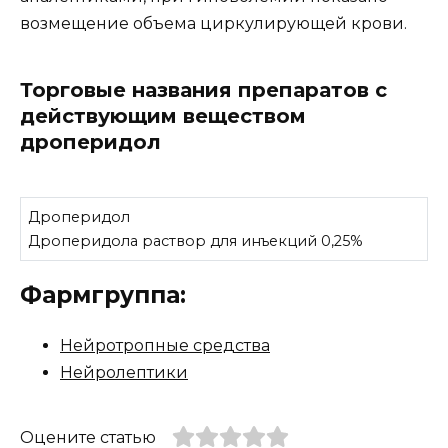
возмещение объема циркулирующей крови.
Торговые названия препаратов с
действующим веществом
дроперидол
Дроперидол
Дроперидола раствор для инъекций 0,25%
Фармгруппа:
Нейротропные средства
Нейролептики
Оцените статью