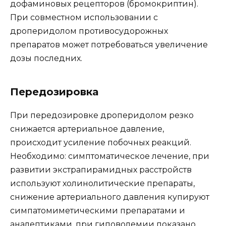
дофаминовых рецепторов (бромокриптин).
При совместном использовании с
дроперидолом противосудорожных
препаратов может потребоваться увеличение
дозы последних.
Передозировка
При передозировке дроперидолом резко
снижается артериальное давление,
происходит усиление побочных реакций.
Необходимо: симптоматическое лечение, при
развитии экстрапирамидных расстройств
используют холинолитические препараты,
снижение артериального давления купируют
симпатомиметическими препаратами и
аналептиками, при гиповолемии показано