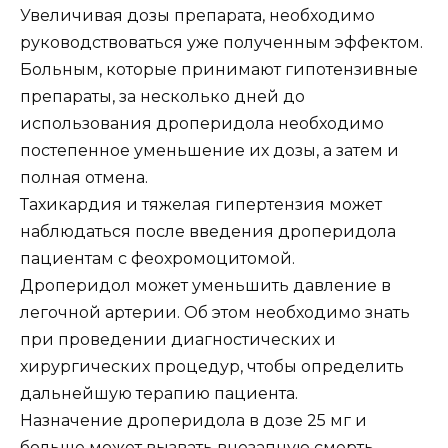
Увеличивая дозы препарата, необходимо
руководствоваться уже полученным эффектом.
Больным, которые принимают гипотензивные
препараты, за несколько дней до
использования дроперидола необходимо
постепенное уменьшение их дозы, а затем и
полная отмена.
Тахикардия и тяжелая гипертензия может
наблюдаться после введения дроперидола
пациентам с феохромоцитомой.
Дроперидол может уменьшить давление в
легочной артерии. Об этом необходимо знать
при проведении диагностических и
хирургических процедур, чтобы определить
дальнейшую терапию пациента.
Назначение дроперидола в дозе 25 мг и
больше может вызвать внезапную смерть