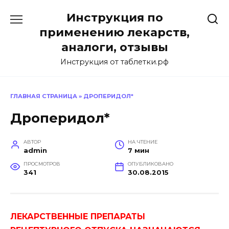
Перейти
Инструкция по
к
содержанию
применению лекарств,
аналоги, отзывы
Инструкция от таблетки.рф
ГЛАВНАЯ СТРАНИЦА
»
ДРОПЕРИДОЛ*
Дроперидол*
АВТОР
НА ЧТЕНИЕ
admin
7 мин
ПРОСМОТРОВ
ОПУБЛИКОВАНО
341
30.08.2015
ЛЕКАРСТВЕННЫЕ ПРЕПАРАТЫ