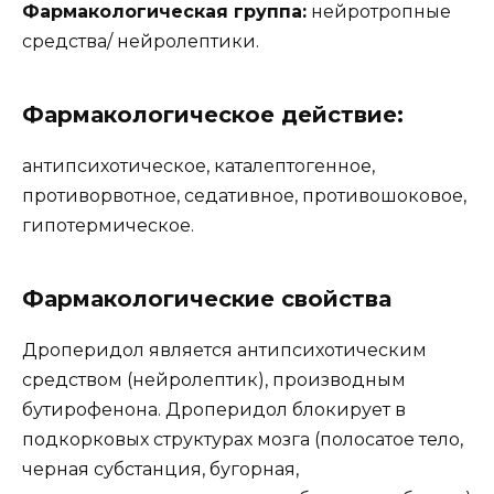
Фармакологическая группа:
нейротропные
средства/ нейролептики.
Фармакологическое действие:
антипсихотическое, каталептогенное,
противорвотное, седативное, противошоковое,
гипотермическое.
Фармакологические свойства
Дроперидол является антипсихотическим
средством (нейролептик), производным
бутирофенона. Дроперидол блокирует в
подкорковых структурах мозга (полосатое тело,
черная субстанция, бугорная,