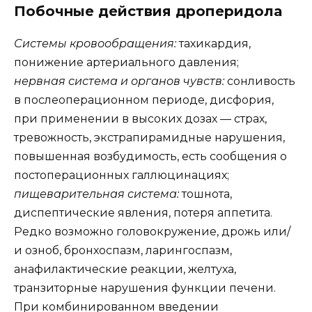
Побочные действия дроперидола
Системы кровообращения:
тахикардия,
понижение артериального давления;
нервная система и органов чувств:
сонливость
в послеоперационном периоде, дисфория,
при применении в высоких дозах — страх,
тревожность, экстрапирамидные нарушения,
повышенная возбудимость, есть сообщения о
постоперационных галлюцинациях;
пищеварительная система:
тошнота,
диспептические явления, потеря аппетита.
Редко возможно головокружение, дрожь или/
и озноб, бронхоспазм, ларингоспазм,
анафилактические реакции, желтуха,
транзиторные нарушения функции печени.
При комбинированном введении