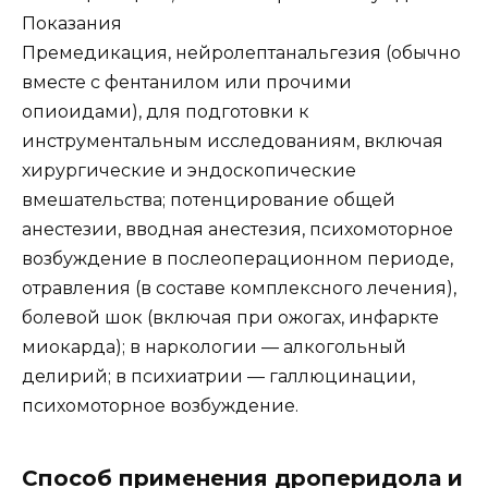
Показания
Премедикация, нейролептанальгезия (обычно
вместе с фентанилом или прочими
опиоидами), для подготовки к
инструментальным исследованиям, включая
хирургические и эндоскопические
вмешательства; потенцирование общей
анестезии, вводная анестезия, психомоторное
возбуждение в послеоперационном периоде,
отравления (в составе комплексного лечения),
болевой шок (включая при ожогах, инфаркте
миокарда); в наркологии — алкогольный
делирий; в психиатрии — галлюцинации,
психомоторное возбуждение.
Способ применения дроперидола и