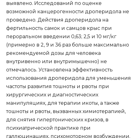
выявлено. Исследований по оценке
возможной канцерогенности дроперидола не
проведено. Действия дроперидола на
фертильность самок и самцов крыс при
пероральном введении 0,63; 2,5 и 10 мг/кг
(примерно в 2, 9 и 36 раз больше максимально
рекомендуемой дозы для человека
внутривенно или внутримышечно) не
отмечалось. Установлена эффективность
использования дроперидола для уменьшения
частоты развития тошноты и рвоты при
хирургических и диагностических
манипуляциях, для терапии икоты, а также
тошноты и рвоты, вызванных химиотерапией,
для снятия гипертонических кризов, в
психиатрической практике при
галлюцинациях, психомоторном возбуждении.