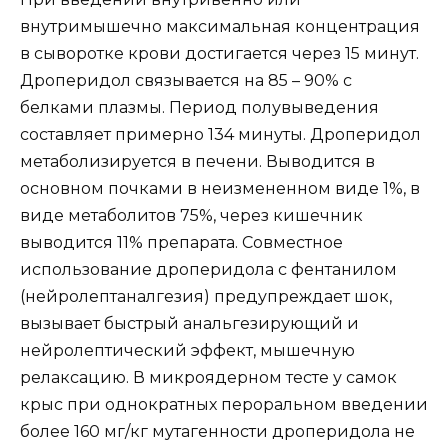
внутримышечно максимальная концентрация
в сыворотке крови достигается через 15 минут.
Дроперидол связывается на 85 – 90% с
белками плазмы. Период полувыведения
составляет примерно 134 минуты. Дроперидол
метаболизируется в печени. Выводится в
основном почками в неизмененном виде 1%, в
виде метаболитов 75%, через кишечник
выводится 11% препарата. Совместное
использование дроперидола с фентанилом
(нейролептаналгезия) предупреждает шок,
вызывает быстрый анальгезирующий и
нейролептический эффект, мышечную
релаксацию. В микроядерном тесте у самок
крыс при однократных пероральном введении
более 160 мг/кг мутагенности дроперидола не