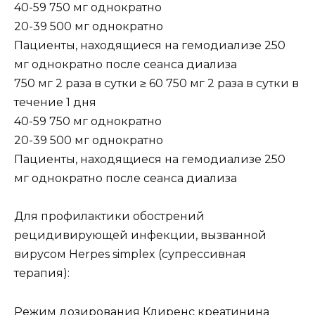
40-59 750 мг однократно
20-39 500 мг однократно
Пациенты, находящиеся на гемодиализе 250
мг однократно после сеанса диализа
750 мг 2 раза в сутки ≥ 60 750 мг 2 раза в сутки в
течение 1 дня
40-59 750 мг однократно
20-39 500 мг однократно
Пациенты, находящиеся на гемодиализе 250
мг однократно после сеанса диализа
Для профилактики обострений
рецидивирующей инфекции, вызванной
вирусом Herpes simplex (супрессивная
терапия):
Режим дозирования Клиренс креатинина