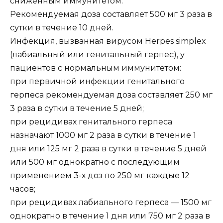
сниженным иммунитетом.
Рекомендуемая доза составляет 500 мг 3 раза в
сутки в течение 10 дней.
Инфекция, вызванная вирусом Herpes simplex
(лабиальный или генитальный герпес), у
пациентов с нормальным иммунитетом:
при первичной инфекции генитального
герпеса рекомендуемая доза составляет 250 мг
3 раза в сутки в течение 5 дней;
при рецидивах генитального герпеса
назначают 1000 мг 2 раза в сутки в течение 1
дня или 125 мг 2 раза в сутки в течение 5 дней
или 500 мг однократно с последующим
применением 3-х доз по 250 мг каждые 12
часов;
при рецидивах лабиального герпеса — 1500 мг
однократно в течение 1 дня или 750 мг 2 раза в