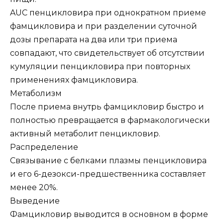
AUC пенцикловира при однократном приеме
фамцикловира и при разделении суточной
дозы препарата на два или три приема
совпадают, что свидетельствует об отсутствии
кумуляции пенцикловира при повторных
применениях фамцикловира.
Метаболизм
После приема внутрь фамцикловир быстро и
полностью превращается в фармакологически
активный метаболит пенцикловир.
Распределение
Связывание с белками плазмы пенцикловира
и его 6-дезокси-предшественника составляет
менее 20%.
Выведение
Фамцикловир выводится в основном в форме