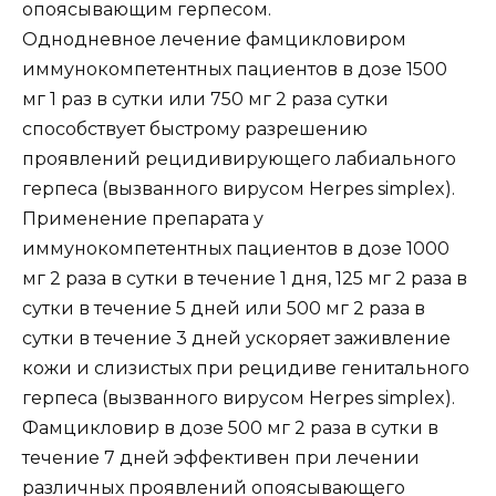
опоясывающим герпесом.
Однодневное лечение фамцикловиром
иммунокомпетентных пациентов в дозе 1500
мг 1 раз в сутки или 750 мг 2 раза сутки
способствует быстрому разрешению
проявлений рецидивирующего лабиального
герпеса (вызванного вирусом Herpes simplex).
Применение препарата у
иммунокомпетентных пациентов в дозе 1000
мг 2 раза в сутки в течение 1 дня, 125 мг 2 раза в
сутки в течение 5 дней или 500 мг 2 раза в
сутки в течение 3 дней ускоряет заживление
кожи и слизистых при рецидиве генитального
герпеса (вызванного вирусом Herpes simplex).
Фамцикловир в дозе 500 мг 2 раза в сутки в
течение 7 дней эффективен при лечении
различных проявлений опоясывающего