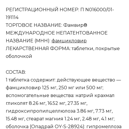
РЕГИСТРАЦИОННЫЙ НОМЕР: П N016000/01-
191114
ТОРГОВОЕ НАЗВАНИЕ: Фамвир®
МЕЖДУНАРОДНОЕ НЕПАТЕНТОВАННОЕ
НАЗВАНИЕ (МНН):
фамцикловир
ЛЕКАРСТВЕННАЯ ФОРМА: таблетки, покрытые
оболочкой
СОСТАВ:
1 таблетка содержит: действующее вещество —
фамцикловир 125 мг, 250 мг или 500 мг;
вспомогательные вещества: натрий крахмал
гликолят 8.26 мг, 16.52 мг, 27.35 мг,
гидроксипропилцеллюлоза 3.86 мг, 7.73 мг,
15.48 мг, стеарат магния 1.24 мг, 2.48 мг, 4.1 мг;
оболочка (Опадрай OY-S-28924): гипромеллоза