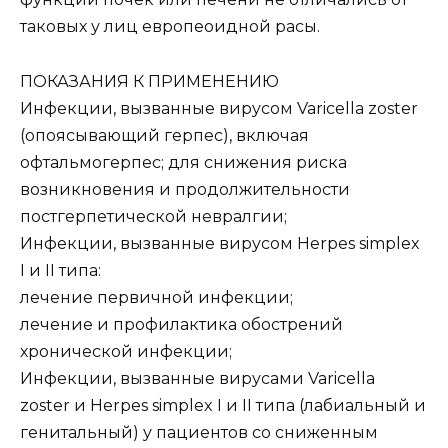
таковых у лиц европеоидной расы.
ПОКАЗАНИЯ К ПРИМЕНЕНИЮ
Инфекции, вызванные вирусом Varicella zoster
(опоясывающий герпес), включая
офтальмогерпес; для снижения риска
возникновения и продолжительности
постгерпетической невралгии;
Инфекции, вызванные вирусом Herpes simplex
I и II типа:
лечение первичной инфекции;
лечение и профилактика обострений
хронической инфекции;
Инфекции, вызванные вирусами Varicella
zoster и Herpes simplex I и II типа (лабиальный и
генитальный) у пациентов со сниженным