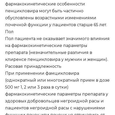
фармакокинетические особенности
пенцикловира могут быть частично
обусловлены возрастными изменениями
почечной функции у пациентов старше 65 лет.
Пол
Пол пациента не оказывает значимого влияния
на фармакокинетические параметры
препарата (незначительные различия в
клиренсе пенцикловира у мужчин и женщин).
Расовая принадлежность
При применении фамцикловира
(однократный или многократный прием в дозе
500 мг 1, 2 или 3 раза в сутки)
фармакокинетические параметры препарата у
здоровых добровольцев негроидной расы и
пациентов негроидной расы с нарушениями
функции почек или печени не отличались от