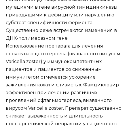
мутациями в гене вирусной тимидинкиназы,
приводящими к дефициту или нарушению
субстрат специфичности фермента.
Существенно реже встречаются изменения в
ДНК-полимеразном гене.
Использование препарата для лечения
опоясывающего герпеса (вызванного вирусом
Varicella zoster) у иммунокомпетентных
пациентов и пациентов со сниженным
иммунитетом отмечается ускорение
заживления кожи и слизистых. Фамцикловир
эффективен при лечении различных
проявлений офтальмогерпеса, вызванного
вирусом Varicella zoster. Препарат существенно
снижает выраженность и длительность
постгерпетической невралгии у пациентов с