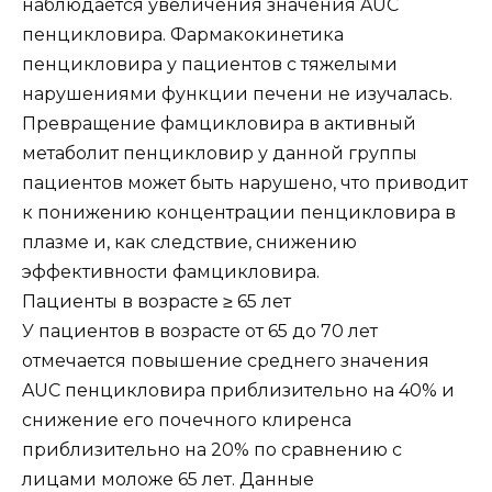
наблюдается увеличения значения AUC
пенцикловира. Фармакокинетика
пенцикловира у пациентов с тяжелыми
нарушениями функции печени не изучалась.
Превращение фамцикловира в активный
метаболит пенцикловир у данной группы
пациентов может быть нарушено, что приводит
к понижению концентрации пенцикловира в
плазме и, как следствие, снижению
эффективности фамцикловира.
Пациенты в возрасте ≥ 65 лет
У пациентов в возрасте от 65 до 70 лет
отмечается повышение среднего значения
AUC пенцикловира приблизительно на 40% и
снижение его почечного клиренса
приблизительно на 20% по сравнению с
лицами моложе 65 лет. Данные