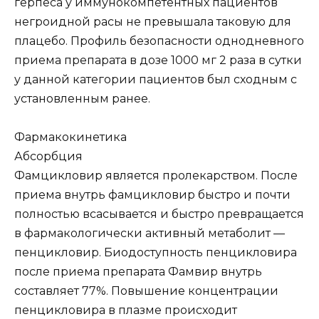
герпеса у иммунокомпетентных пациентов
негроидной расы не превышала таковую для
плацебо. Профиль безопасности однодневного
приема препарата в дозе 1000 мг 2 раза в сутки
у данной категории пациентов был сходным с
установленным ранее.
Фармакокинетика
Абсорбция
Фамцикловир является пролекарством. После
приема внутрь фамцикловир быстро и почти
полностью всасывается и быстро превращается
в фармакологически активный метаболит —
пенцикловир. Биодоступность пенцикловира
после приема препарата Фамвир внутрь
составляет 77%. Повышение концентрации
пенцикловира в плазме происходит