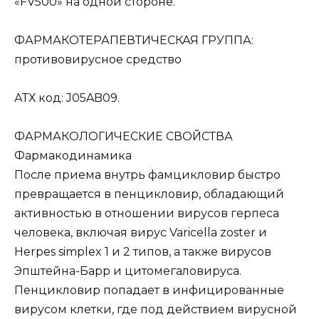
«FV500» на одной стороне.
ФАРМАКОТЕРАПЕВТИЧЕСКАЯ ГРУППА:
противовирусное средство
АТХ код: J05AB09.
ФАРМАКОЛОГИЧЕСКИЕ СВОЙСТВА
Фармакодинамика
После приема внутрь фамцикловир быстро
превращается в пенцикловир, обладающий
активностью в отношении вирусов герпеса
человека, включая вирус Varicella zoster и
Herpes simplex 1 и 2 типов, а также вирусов
Эпштейна-Барр и цитомегаловируса.
Пенцикловир попадает в инфицированные
вирусом клетки, где под действием вирусной