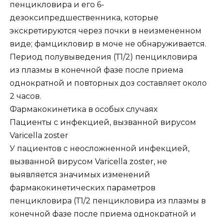
пенцикловира и его 6-
дезоксипредшественника, которые
экскретируются через почки в неизмененном
виде; фамцикловир в моче не обнаруживается.
Период полувыведения (Т1/2) пенцикловира
из плазмы в конечной фазе после приема
однократной и повторных доз составляет около
2 часов.
Фармакокинетика в особых случаях
Пациенты с инфекцией, вызванной вирусом
Varicella zoster
У пациентов с неосложненной инфекцией,
вызванной вирусом Varicella zoster, не
выявляется значимых изменений
фармакокинетических параметров
пенцикловира (Т1/2 пенцикловира из плазмы в
конечной фазе после приема однократной и