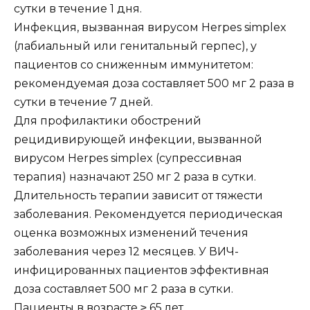
сутки в течение 1 дня.
Инфекция, вызванная вирусом Herpes simplex
(лабиальный или генитальный герпес), у
пациентов со сниженным иммунитетом:
рекомендуемая доза составляет 500 мг 2 раза в
сутки в течение 7 дней.
Для профилактики обострений
рецидивирующей инфекции, вызванной
вирусом Herpes simplex (супрессивная
терапия) назначают 250 мг 2 раза в сутки.
Длительность терапии зависит от тяжести
заболевания. Рекомендуется периодическая
оценка возможных изменений течения
заболевания через 12 месяцев. У ВИЧ-
инфицированных пациентов эффективная
доза составляет 500 мг 2 раза в сутки.
Пациенты в возрасте ≥ 65 лет.