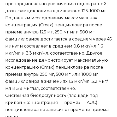
пропорционально увеличению однократной
дозы фамцикловира в диапазоне 125-1000 мг.
По данным исследования максимальная
концентрация (Сmax) пенцикловира после
приема внутрь 125 мг, 250 мг или 500 мг
фамцикловира достигается в среднем через 45
минут и составляет в среднем 0.8 мкг/мл, 1.6
мкг/мл и 3.3 мкг/мл, соответственно. Другое
исследование демонстрирует максимальную
концентрацию (Сmax) пенцикловира после
приема внутрь 250 мг, 500 мг или 1000 мг
фамцикловира в значениях 1.5 мкг/мл, 3.2 мкг/
мл и 5.8 мкг/мл, соответственно.
Системная биодоступность (площадь под
кривой «концентрация — время» — AUC)
пенцикловира не зависит от времени приема
пищи.