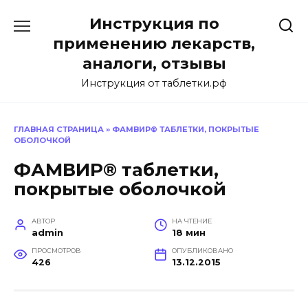
Перейти
Инструкция по
к
содержанию
применению лекарств,
аналоги, отзывы
Инструкция от таблетки.рф
ГЛАВНАЯ СТРАНИЦА
»
ФАМВИР® ТАБЛЕТКИ, ПОКРЫТЫЕ
ОБОЛОЧКОЙ
ФАМВИР® таблетки,
покрытые оболочкой
АВТОР
НА ЧТЕНИЕ
admin
18 мин
ПРОСМОТРОВ
ОПУБЛИКОВАНО
426
13.12.2015