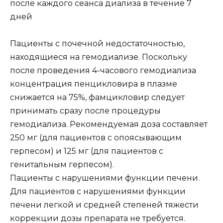
после каждого сеанса диализа в течение 7
дней
Пациенты с почечной недостаточностью,
находящиеся на гемодиализе. Поскольку
после проведения 4-часового гемодиализа
концентрация пенцикловира в плазме
снижается на 75%, фамцикловир следует
принимать сразу после процедуры
гемодиализа. Рекомендуемая доза составляет
250 мг (для пациентов с опоясывающим
герпесом) и 125 мг (для пациентов с
генитальным герпесом).
Пациенты с нарушениями функции печени.
Для пациентов с нарушениями функции
печени легкой и средней степеней тяжести
коррекции дозы препарата не требуется.