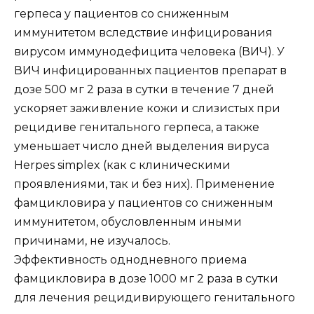
герпеса у пациентов со сниженным
иммунитетом вследствие инфицирования
вирусом иммунодефицита человека (ВИЧ). У
ВИЧ инфицированных пациентов препарат в
дозе 500 мг 2 раза в сутки в течение 7 дней
ускоряет заживление кожи и слизистых при
рецидиве генитального герпеса, а также
уменьшает число дней выделения вируса
Herpes simplex (как с клиническими
проявлениями, так и без них). Применение
фамцикловира у пациентов со сниженным
иммунитетом, обусловленным иными
причинами, не изучалось.
Эффективность однодневного приема
фамцикловира в дозе 1000 мг 2 раза в сутки
для лечения рецидивирующего генитального