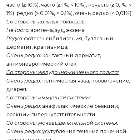
часто (≥ 10%), часто (≥ 1%, < 10%), нечасто (≥ 0,1%, <
1%), редко (≥ 0,01%, < 0,1%), очень редко (< 0,01%)
Со стороны кожных покровов:
Нечасто:
эритема, зуд, экзема;
Редко:
фотосенсибилизация, буллезный
дерматит, крапивница;
Очень редко:
контактный дерматит,
ангионевротический отек.
Со стороны желудочно-кишечного тракта:
Очень редко:
пептическая язва, кровотечение,
диарея.
Со стороны иммунной системы:
Очень редко:
анафилактические реакции,
реакции гиперчувствительности.
Со стороны мочевыделительной системы:
Очень редко:
усугубление течения почечной
недостаточности.