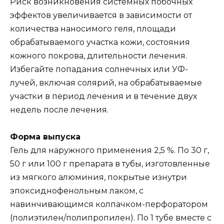
Риск возникновения системных побочных
эффектов увеличивается в зависимости от
количества наносимого геля, площади
обрабатываемого участка кожи, состояния
кожного покрова, длительности лечения.
Избегайте попадания солнечных или УФ-
лучей, включая солярий, на обрабатываемые
участки в период лечения и в течение двух
недель после лечения.
Форма выпуска
Гель для наружного применения 2,5 %. По 30 г,
50 г или 100 г препарата в тубы, изготовленные
из мягкого алюминия, покрытые изнутри
эпоксиднофенольным лаком, с
навинчивающимся колпачком-перфоратором
(полиэтилен/полипропилен). По 1 тубе вместе с