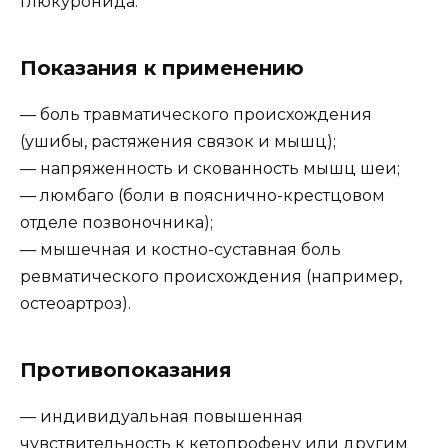
глюкуронида.
Показания к применению
— боль травматического происхождения
(ушибы, растяжения связок и мышц);
— напряженность и скованность мышц шеи;
— люмбаго (боли в пояснично-крестцовом
отделе позвоночника);
— мышечная и костно-суставная боль
ревматического происхождения (например,
остеоартроз).
Противопоказания
— индивидуальная повышенная
чувствительность к кетопрофену или другим