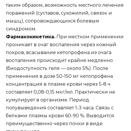
таким образом, возможность местного лечения
поражений (суставов, сухожилий, связок и
мышц), сопровождающихся болевым
синдромом.
Фармакокинетика.
При местном применении
проникает в очаг воспаления через кожный
покров, всасывание кетопрофена из очага
воспаления происходит крайне медленно
(биодоступность геля — около 5%). После
применения в дозе 50-150 мг кетопрофена
концентрация в плазме крови через 5-8 ч
составляет 0,08-0,15 мкг/мл. Практически не
кумулирует в организме. Период
полувыведения составляет 1-3 часа. Связь с
белками плазмы крови 60-90 %. Выводится
преимущественно через почки в виде