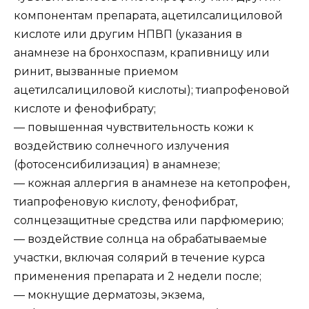
компонентам препарата, ацетилсалициловой
кислоте или другим НПВП (указания в
анамнезе на бронхоспазм, крапивницу или
ринит, вызванные приемом
ацетилсалициловой кислоты); тиапрофеновой
кислоте и фенофибрату;
— повышенная чувствительность кожи к
воздействию солнечного излучения
(фотосенсибилизация) в анамнезе;
— кожная аллергия в анамнезе на кетопрофен,
тиапрофеновую кислоту, фенофибрат,
солнцезащитные средства или парфюмерию;
— воздействие солнца на обрабатываемые
участки, включая солярий в течение курса
применения препарата и 2 недели после;
— мокнущие дерматозы, экзема,