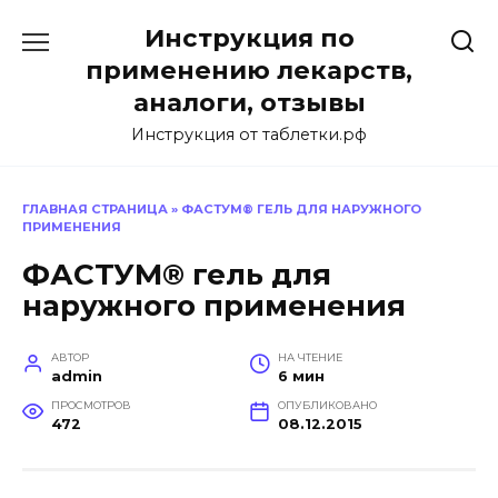
Перейти
Инструкция по
к
содержанию
применению лекарств,
аналоги, отзывы
Инструкция от таблетки.рф
ГЛАВНАЯ СТРАНИЦА
»
ФАСТУМ® ГЕЛЬ ДЛЯ НАРУЖНОГО
ПРИМЕНЕНИЯ
ФАСТУМ® гель для
наружного применения
АВТОР
НА ЧТЕНИЕ
admin
6 мин
ПРОСМОТРОВ
ОПУБЛИКОВАНО
472
08.12.2015