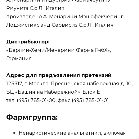
Риунитэ С.р.Л., Италия
произведено А. Менарини Мэнюфекчеринг
Лоджистикс энд Сервисиз С.р.Л., Италия
Дистрибьютор:
«Берлин-Хеми/Менарини Фарма ГмбХ»,
Германия
Адрес для предъявления претензий
123317, г. Москва, Пресненская набережная д. 10,
БЦ «Башня на Набережной», Блок Б
тел. (495) 785-01-00, факс (495) 785-01-01
Фармгруппа:
Ненаркотические анальгетики, включая