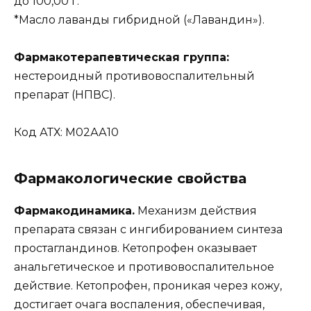
до 100,00 г.
*Масло лаванды гибридной («Лавандин»).
Фармакотерапевтическая группа:
нестероидный противовоспалительный
препарат (НПВС).
Код АТХ: М02АА10
Фармакологические свойства
Фармакодинамика.
Механизм действия
препарата связан с ингибированием синтеза
простагландинов. Кетопрофен оказывает
анальгетическое и противовоспалительное
действие. Кетопрофен, проникая через кожу,
достигает очага воспаления, обеспечивая,