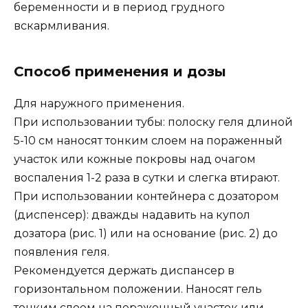
беременности и в период грудного
вскармливания.
Способ применения и дозы
Для наружного применения.
При использовании тубы: полоску геля длиной
5-10 см наносят тонким слоем на пораженный
участок или кожные покровы над очагом
воспаления 1-2 раза в сутки и слегка втирают.
При использовании контейнера с дозатором
(диспенсер): дважды надавить на купол
дозатора (рис. 1) или на основание (рис. 2) до
появления геля.
Рекомендуется держать диспансер в
горизонтальном положении. Наносят гель
тонким слоем на пораженный участок или