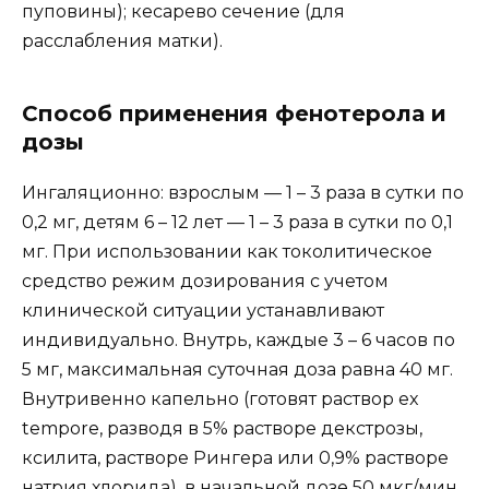
пуповины); кесарево сечение (для
расслабления матки).
Способ применения фенотерола и
дозы
Ингаляционно: взрослым — 1 – 3 раза в сутки по
0,2 мг, детям 6 – 12 лет — 1 – 3 раза в сутки по 0,1
мг. При использовании как токолитическое
средство режим дозирования с учетом
клинической ситуации устанавливают
индивидуально. Внутрь, каждые 3 – 6 часов по
5 мг, максимальная суточная доза равна 40 мг.
Внутривенно капельно (готовят раствор ex
tempore, разводя в 5% растворе декстрозы,
ксилита, растворе Рингера или 0,9% растворе
натрия хлорида), в начальной дозе 50 мкг/мин,