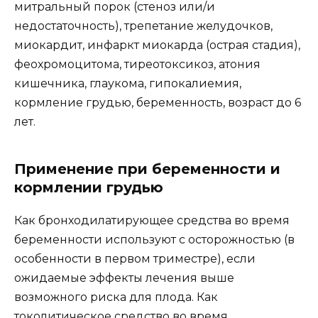
митральный порок (стеноз или/и
недостаточность), трепетание желудочков,
миокардит, инфаркт миокарда (острая стадия),
феохромоцитома, тиреотоксикоз, атония
кишечника, глаукома, гипокалиемия,
кормление грудью, беременность, возраст до 6
лет.
Применение при беременности и
кормлении грудью
Как бронходилатирующее средства во время
беременности используют с осторожностью (в
особенности в первом триместре), если
ожидаемые эффекты лечения выше
возможного риска для плода. Как
токолитическое средство во время