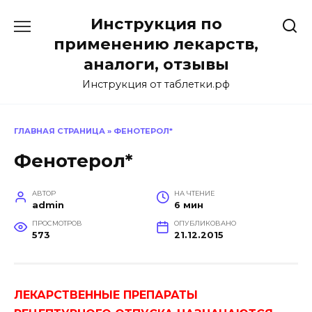
Перейти
Инструкция по
к
содержанию
применению лекарств,
аналоги, отзывы
Инструкция от таблетки.рф
ГЛАВНАЯ СТРАНИЦА
»
ФЕНОТЕРОЛ*
Фенотерол*
АВТОР
НА ЧТЕНИЕ
admin
6 мин
ПРОСМОТРОВ
ОПУБЛИКОВАНО
573
21.12.2015
ЛЕКАРСТВЕННЫЕ ПРЕПАРАТЫ