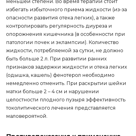
меньшей степени. Во время терапии стоит
избегать избыточного приема жидкости (из-за
опасности развития отека легких), а также
контролировать регулярность диуреза и
опорожнения кишечника (в особенности при
патологии почек и эклампсии). Количество
жидкости, потребляемой за сутки, не должно
быть больше 2 л. При развитии ранних
признаков задержки жидкости и отека легких
(одышка, кашель) фенотерол необходимо
немедленно отменить. При раскрытии шейки
матки больше 2 – 4 см и нарушении
целостности плодного пузыря эффективность
токолитического лечения представляется
маловероятной.