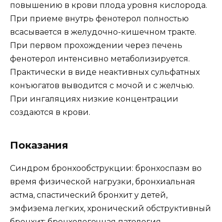
повышению в крови плода уровня кислорода.
При приеме внутрь фенотерол полностью
всасывается в желудочно-кишечном тракте.
При первом прохождении через печень
фенотерол интенсивно метаболизируется.
Практически в виде неактивных сульфатных
конъюгатов выводится с мочой и с желчью.
При ингаляциях низкие концентрации
создаются в крови.
Показания
Синдром бронхообструкции: бронхоспазм во
время физической нагрузки, бронхиальная
астма, спастический бронхит у детей,
эмфизема легких, хронический обструктивный
бронхит; бронхолегочная патология