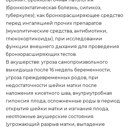
(бронхоэктатическая болезнь, силикоз,
туберкулез); как бронхорасширяющее средство
перед ингаляцией прочих препаратов
(муколитические средства, антибиотики,
глюкокортикоиды); при исследовании
функции внешнего дыхания для проведения
бронхорасширяющих тестов.
В акушерстве: угроза самопроизвольного
выкидыша после 16 недель беременности,
угроза преждевременных родов, при
недостаточности шейки матки после
наложения кисетного шва, внутриутробная
гипоксия плода, осложненные роды в период
открытия шейки матки и изгнания плода,
неотложные акушерские состояния
(угрожающий разрыв матки, выпадение