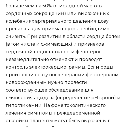
больше чем на 50% от исходной частоты
сердечных сокращений) или выраженных
колебаниях артериального давления дозу
препарата для приема внутрь необходимо
снизить. При развитии в области сердца болей
(в том числе и сжимающих) и признаков
сердечной недостаточности фенотерол
незамедлительно отменяют и проводят
контроль электрокардиограммы. Если роды
произошли сразу после терапии фенотеролом,
новорожденным нужно провести
соответствующее обследование для
выявления ацидоза (определение pH крови) и
гипогликемии. На фоне токолитического
лечения симптомы преждевременной
отслойки плаценты могут быть выражены в