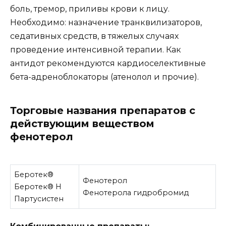
боль, тремор, приливы крови к лицу.
Необходимо: назначение транквилизаторов,
седативных средств, в тяжелых случаях
проведение интенсивной терапии. Как
антидот рекомендуются кардиоселективные
бета-адреноблокаторы (атенолол и прочие).
Торговые названия препаратов с
действующим веществом
фенотерол
Беротек®
Фенотерол
Беротек® Н
Фенотерола гидробромид
Партусистен