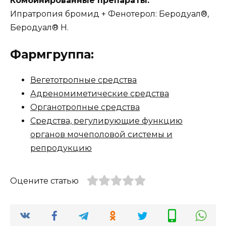
Комбинированные препараты:
Ипратропия бромид + Фенотерол: Беродуал®,
Беродуал® Н.
Фармгруппа:
Вегетотропные средства
Адреномиметические средства
Органотропные средства
Средства, регулирующие функцию
органов мочеполовой системы и
репродукцию
Оцените статью