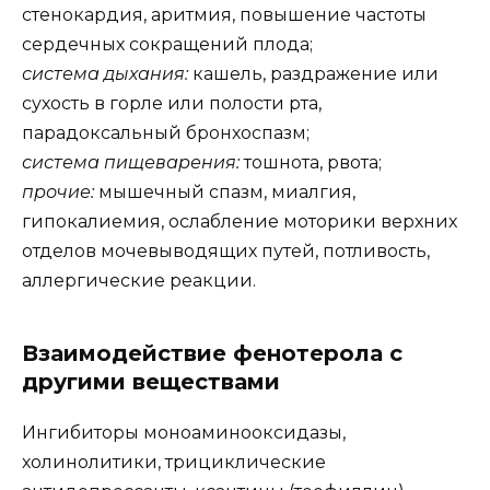
стенокардия, аритмия, повышение частоты
сердечных сокращений плода;
система дыхания:
кашель, раздражение или
сухость в горле или полости рта,
парадоксальный бронхоспазм;
система пищеварения:
тошнота, рвота;
прочие:
мышечный спазм, миалгия,
гипокалиемия, ослабление моторики верхних
отделов мочевыводящих путей, потливость,
аллергические реакции.
Взаимодействие фенотерола с
другими веществами
Ингибиторы моноаминооксидазы,
холинолитики, трициклические