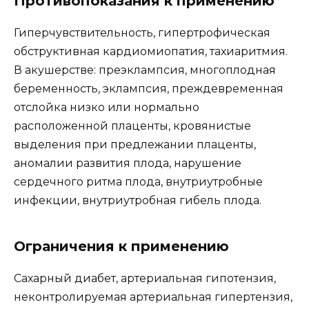
Противопоказания к применению
Гиперчувствительность, гипертрофическая
обструктивная кардиомиопатия, тахиаритмия.
В акушерстве: преэклампсия, многоплодная
беременность, эклампсия, преждевременная
отслойка низко или нормально
расположенной плаценты, кровянистые
выделения при предлежании плаценты,
аномалии развития плода, нарушение
сердечного ритма плода, внутриутробные
инфекции, внутриутробная гибель плода.
Ограничения к применению
Сахарный диабет, артериальная гипотензия,
неконтролируемая артериальная гипертензия,