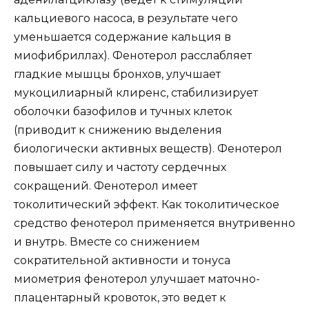
кальциевого насоса, в результате чего
уменьшается содержание кальция в
миофибриллах). Фенотерол расслабляет
гладкие мышцы бронхов, улучшает
мукоцилиарный клиренс, стабилизирует
оболочки базофилов и тучных клеток
(приводит к снижению выделения
биологически активных веществ). Фенотерол
повышает силу и частоту сердечных
сокращений. Фенотерол имеет
токолитический эффект. Как токолитическое
средство фенотерол применяется внутривенно
и внутрь. Вместе со снижением
сократительной активности и тонуса
миометрия фенотерол улучшает маточно-
плацентарный кровоток, это ведет к