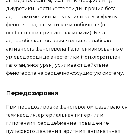
антидепрессанты, ксантины (теофиллин),
диуретики, кортикостероиды, прочие бета-
адреномиметики могут усиливать эффекты
фенотерола, в том числе и побочные (в
особенности при гипокалиемии). Бета-
адреноблокаторы значительно ослабляют
активность фенотерола. Галогенизированные
углеводородные анестетики (трихлорэтилен,
галотан, энфлуран) усиливают действие
фенотерола на сердечно-сосудистую систему.
Передозировка
При передозировке фенотеролом развиваются
тахикардия, артериальная гипер- или
гипотензия, сердцебиение, повышение
пульсового давления, аритмия, ангинальная