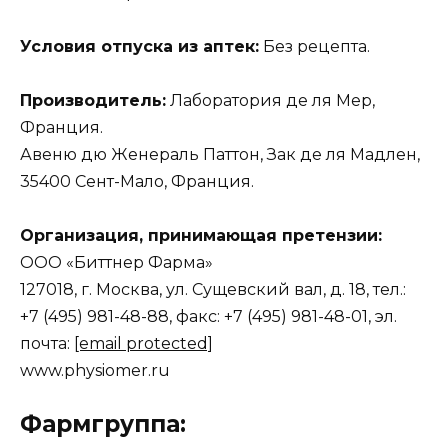
Условия отпуска из аптек:
Без рецепта.
Производитель:
Лаборатория де ля Мер,
Франция.
Авеню дю Женераль Паттон, Зак де ля Мадлен,
35400 Сент-Мало, Франция.
Организация, принимающая претензии:
ООО «Биттнер Фарма»
127018, г. Москва, ул. Сущевский вал, д. 18, тел.:
+7 (495) 981-48-88, факс: +7 (495) 981-48-01, эл.
почта:
[email protected]
www.physiomer.ru
Фармгруппа: