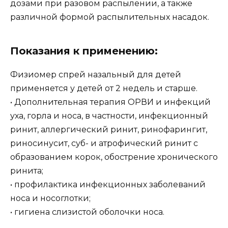
дозами при разовом распылении, а также
различной формой распылительных насадок.
Показания к применению:
Физиомер спрей назальный для детей
применяется у детей от 2 недель и старше.
• Дополнительная терапия ОРВИ и инфекций
уха, горла и носа, в частности, инфекционный
ринит, аллергический ринит, ринофарингит,
риносинусит, суб- и атрофический ринит с
образованием корок, обострение хронического
ринита;
• профилактика инфекционных заболеваний
носа и носоглотки;
• гигиена слизистой оболочки носа.