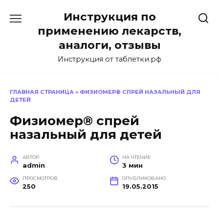
Перейти
Инструкция по
к
содержанию
применению лекарств,
аналоги, отзывы
Инструкция от таблетки.рф
ГЛАВНАЯ СТРАНИЦА
»
ФИЗИОМЕР® СПРЕЙ НАЗАЛЬНЫЙ ДЛЯ
ДЕТЕЙ
Физиомер® спрей
назальный для детей
АВТОР
НА ЧТЕНИЕ
admin
3 мин
ПРОСМОТРОВ
ОПУБЛИКОВАНО
250
19.05.2015