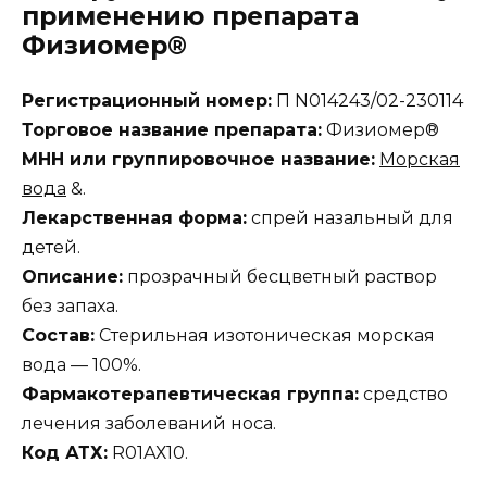
применению препарата
Физиомер®
Регистрационный номер:
П N014243/02-230114
Торговое название препарата:
Физиомер®
МНН или группировочное название:
Морская
вода
&.
Лекарственная форма:
спрей назальный для
детей.
Описание:
прозрачный бесцветный раствор
без запаха.
Состав:
Стерильная изотоническая морская
вода — 100%.
Фармакотерапевтическая группа:
средство
лечения заболеваний носа.
Код АТХ:
R01АХ10.