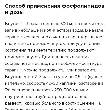
Способ применения фосфолипидов
и дозы
Внутрь: 2–3 раза в день по 600 мг во время еды,
запив небольшим количеством воды. В начале
терапии желательно сочетать парентеральное
введение с приемом внутрь, при улучшении
состояния пациента терапию продолжают
приемом внутрь. Длительность лечения
составляет 3 месяца, при необходимости курс
терапии можно продолжить или повторить.
Внутривенно: 2–3 раза в сутки по 0,5–1 г (лучше
капельно, скорость 40–50 кап/мин, растворив в
5% растворе декстрозы 250–300 мл, или
внутривенно струйно, предварительно
развести кровью больного в соотношении 1:1).
Терапию псориаза начинают с 14-дневного