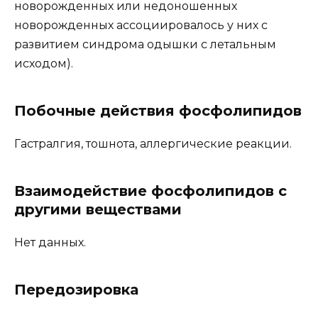
новорожденных или недоношенных
новорожденных ассоциировалось у них с
развитием синдрома одышки с летальным
исходом).
Побочные действия фосфолипидов
Гастралгия, тошнота, аллергические реакции.
Взаимодействие фосфолипидов с
другими веществами
Нет данных.
Передозировка