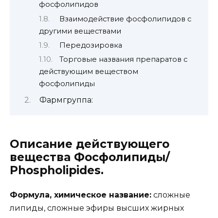
фосфолипидов
Взаимодействие фосфолипидов с
другими веществами
Передозировка
Торговые названия препаратов с
действующим веществом
фосфолипиды
Фармгруппа:
Описание действующего
вещества Фосфолипиды/
Phospholipides.
Формула, химическое название:
сложные
липиды, сложные эфиры высших жирных