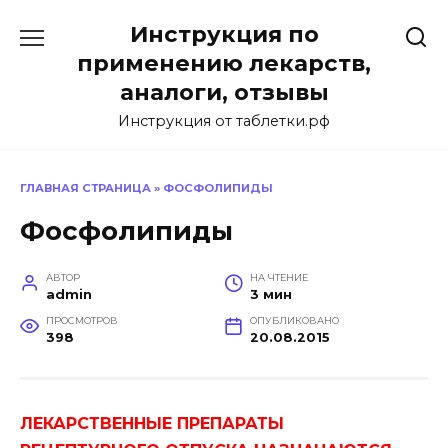
Перейти
Инструкция по
к
содержанию
применению лекарств,
аналоги, отзывы
Инструкция от таблетки.рф
ГЛАВНАЯ СТРАНИЦА
»
ФОСФОЛИПИДЫ
Фосфолипиды
АВТОР
НА ЧТЕНИЕ
admin
3 мин
ПРОСМОТРОВ
ОПУБЛИКОВАНО
398
20.08.2015
ЛЕКАРСТВЕННЫЕ ПРЕПАРАТЫ