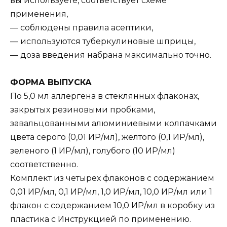
вы используете, соответствует схеме
применения,
— соблюдены правила асептики,
— используются туберкулиновые шприцы,
— доза введения набрана максимально точно.
ФОРМА ВЫПУСКА
По 5,0 мл аллергена в стеклянных флаконах,
закрытых резиновыми пробками,
завальцованными алюминиевыми колпачками
цвета серого (0,01 ИР/мл), желтого (0,1 ИР/мл),
зеленого (1 ИР/мл), голубого (10 ИР/мл)
соответственно.
Комплект из четырех флаконов с содержанием
0,01 ИР/мл, 0,1 ИР/мл, 1,0 ИР/мл, 10,0 ИР/мл или 1
флакон с содержанием 10,0 ИР/мл в коробку из
пластика с Инструкцией по применению.