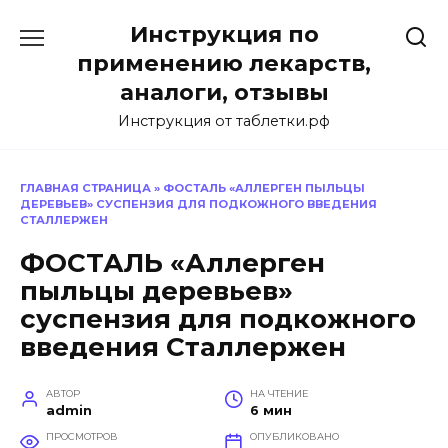
Перейти
Инструкция по
к
содержанию
применению лекарств,
аналоги, отзывы
Инструкция от таблетки.рф
ГЛАВНАЯ СТРАНИЦА
»
ФОСТАЛЬ «АЛЛЕРГЕН ПЫЛЬЦЫ
ДЕРЕВЬЕВ» СУСПЕНЗИЯ ДЛЯ ПОДКОЖНОГО ВВЕДЕНИЯ
СТАЛЛЕРЖЕН
ФОСТАЛЬ «Аллерген
пыльцы деревьев»
суспензия для подкожного
введения Сталлержен
АВТОР
НА ЧТЕНИЕ
admin
6 мин
ПРОСМОТРОВ
ОПУБЛИКОВАНО