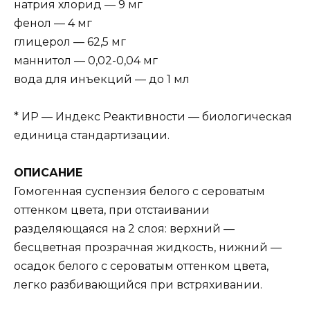
натрия хлорид — 9 мг
фенол — 4 мг
глицерол — 62,5 мг
маннитол — 0,02-0,04 мг
вода для инъекций — до 1 мл
* ИР — Индекс Реактивности — биологическая
единица стандартизации.
ОПИСАНИЕ
Гомогенная суспензия белого с сероватым
оттенком цвета, при отстаивании
разделяющаяся на 2 слоя: верхний —
бесцветная прозрачная жидкость, нижний —
осадок белого с сероватым оттенком цвета,
легко разбивающийся при встряхивании.