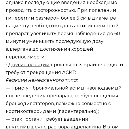
однако последующие введения необходимо
проводить с осторожностью. При появлении
гиперемии размером более 5 см в диаметре
пациенту необходимо дать антигистаминный
препарат, увеличить время наблюдения до 60
минут и уменьшить последующую дозу
аллергена до достижения хорошей
переносимости.
•
Другие реакции
проявляются крайне редко и
требуют прекращения АСИТ:
Реакции немедленного типа:
— приступ бронхиальной астмы, наблюдаемый
после введения препарата, требует введения
бронходилататоров, возможно совместно с
кортикостероидами (парентерально);
— отек гортани требует введения
внутримышечно раствора адреналина. В этом