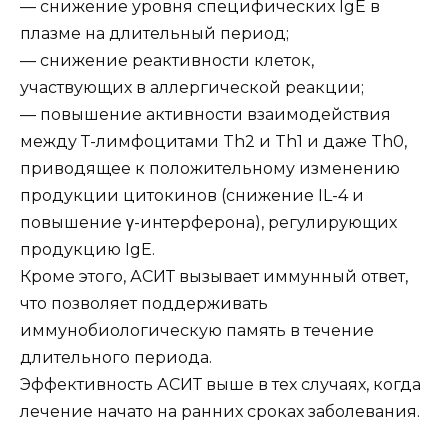
— снижение уровня специфических IgE в
плазме на длительный период;
— снижение реактивности клеток,
участвующих в аллергической реакции;
— повышение активности взаимодействия
между Т-лимфоцитами Th2 и Th1 и даже Th0,
приводящее к положительному изменению
продукции цитокинов (снижение IL-4 и
повышение γ-интерферона), регулирующих
продукцию IgE.
Кроме этого, АСИТ вызывает иммунный ответ,
что позволяет поддерживать
иммунобиологическую память в течение
длительного периода.
Эффективность АСИТ выше в тех случаях, когда
лечение начато на ранних сроках заболевания.