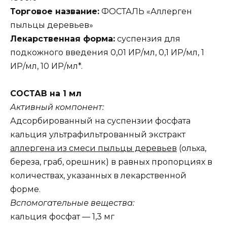
Торговое название:
ФОСТАЛЬ «Аллерген
пыльцы деревьев»
Лекарственная форма:
суспензия для
подкожного введения 0,01 ИР/мл, 0,1 ИР/мл, 1
ИР/мл, 10 ИР/мл*.
СОСТАВ на 1 мл
Активный компонент:
Адсорбированный на суспензии фосфата
кальция ультрафильтрованный экстракт
аллергена из смеси пыльцы деревьев
(ольха,
береза, граб, орешник) в равных пропорциях в
количествах, указанных в лекарственной
форме.
Вспомогательные вещества:
кальция фосфат — 1,3 мг