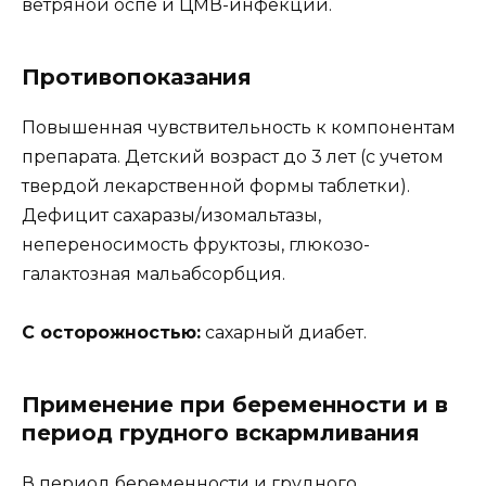
ветряной оспе и ЦМВ-инфекции.
Противопоказания
Повышенная чувствительность к компонентам
препарата. Детский возраст до 3 лет (с учетом
твердой лекарственной формы таблетки).
Дефицит сахаразы/изомальтазы,
непереносимость фруктозы, глюкозо-
галактозная мальабсорбция.
С осторожностью:
сахарный диабет.
Применение при беременности и в
период грудного вскармливания
В период беременности и грудного