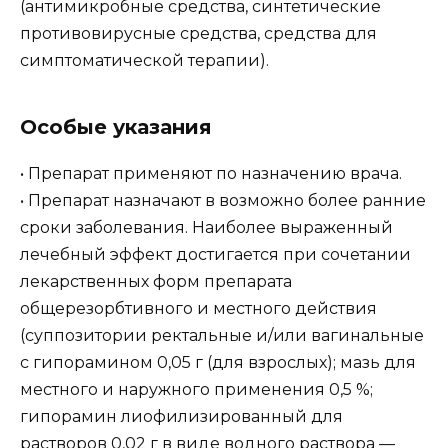
(антимикробные средства, синтетические
противовирусные средства, средства для
симптоматической терапии).
Особые указания
• Препарат применяют по назначению врача.
• Препарат назначают в возможно более ранние
сроки заболевания. Наиболее выраженный
лечебный эффект достигается при сочетании
лекарственных форм препарата
общерезорбтивного и местного действия
(суппозитории ректальные и/или вагинальные
с гипорамином 0,05 г (для взрослых); мазь для
местного и наружного применения 0,5 %;
гипорамин лиофилизированный для
растворов 0,02 г в виде водного раствора —