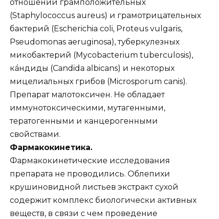
отношении грамположительных
(Staphylococcus aureus) и грамотрицательных
бактерий (Escherichia coli, Proteus vulgaris,
Pseudomonas aeruginosa), туберкулезных
микобактерий (Mycobacterium tuberculosis),
кáндиды (Candida albicans) и некоторых
мицелиальных грибов (Microsporum canis).
Препарат малотоксичен. Не обладает
иммунотоксическими, мутагенными,
тератогенными и канцерогенными
свойствами.
Фармакокинетика.
Фармакокинетические исследования
препарата не проводились. Облепихи
крушиновидной листьев экстракт сухой
содержит комплекс биологически активных
веществ, в связи с чем проведение