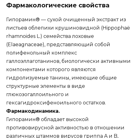
Фармакологические свойства
Гипорамин® — сухой очищенный экстракт из
листьев облепихи крушиновидной (Hippophaё
rhamnoides L.) семейства лоховые
(Elaeagnaceae), представляющий собой
полифенольный комплекс
галлоэллаготанинов, биологически активными
компонентами которого являются
гидролизуемые танины, имеющие общие
структурные элементы в виде
глюкозогаллоильного и
гексагидроксифеноильного остатков.
Фармакодинамика.
Гипорамин® обладает высокой
противовирусной активностью в отношении
различных штаммов вирусов гриппа A и B,