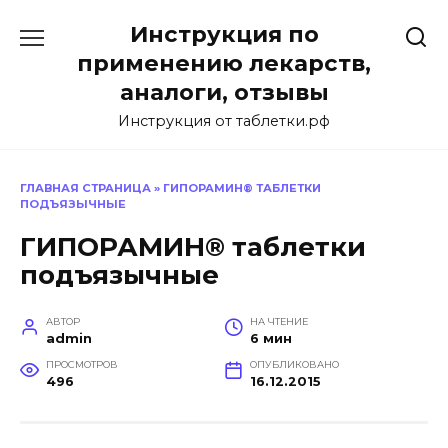
Перейти
Инструкция по
к
содержанию
применению лекарств,
аналоги, отзывы
Инструкция от таблетки.рф
ГЛАВНАЯ СТРАНИЦА
»
ГИПОРАМИН® ТАБЛЕТКИ
ПОДЪЯЗЫЧНЫЕ
ГИПОРАМИН® таблетки
подъязычные
АВТОР
НА ЧТЕНИЕ
admin
6 мин
ПРОСМОТРОВ
ОПУБЛИКОВАНО
496
16.12.2015