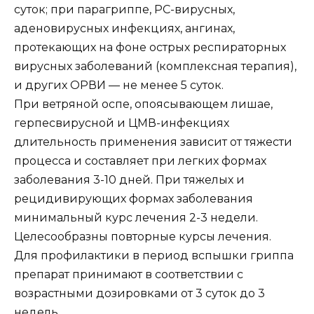
суток; при парагриппе, РС-вирусных,
аденовирусных инфекциях, ангинах,
протекающих на фоне острых респираторных
вирусных заболеваний (комплексная терапия),
и других ОРВИ — не менее 5 суток.
При ветряной оспе, опоясывающем лишае,
герпесвирусной и ЦМВ-инфекциях
длительность применения зависит от тяжести
процесса и составляет при легких формах
заболевания 3-10 дней. При тяжелых и
рецидивирующих формах заболевания
минимальный курс лечения 2-3 недели.
Целесообразны повторные курсы лечения.
Для профилактики в период вспышки гриппа
препарат принимают в соответствии с
возрастными дозировками от 3 суток до 3
недель.