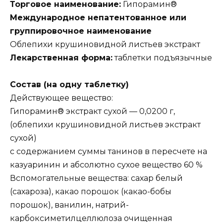
Торговое наименование:
Гипорамин®
Международное непатентованное или
группировочное наименование
Облепихи крушиновидной листьев экстракт
Лекарственная форма:
таблетки подъязычные
Состав (на одну таблетку)
Действующее вещество:
Гипорамин® экстракт сухой — 0,0200 г,
(облепихи крушиновидной листьев экстракт
сухой)
с содержанием суммы танинов в пересчете на
казуаринин и абсолютно сухое вещество 60 %
Вспомогательные вещества: сахар белый
(сахароза), какао порошок (какао-бобы
порошок), ванилин, натрий-
карбоксиметилцеллюлоза очищенная