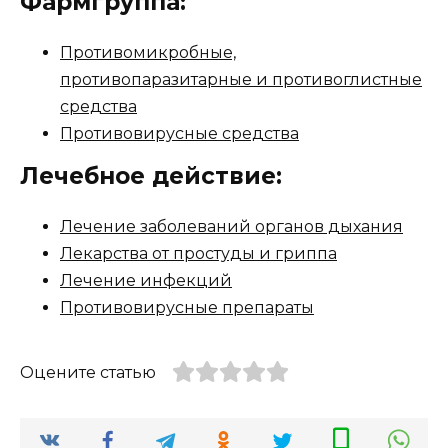
Фармгруппа:
Противомикробные,
противопаразитарные и противоглистные
средства
Противовирусные средства
Лечебное действие:
Лечение заболеваний органов дыхания
Лекарства от простуды и гриппа
Лечение инфекций
Противовирусные препараты
Оцените статью