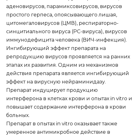
аденовирусов, парамиксовирусов, вирусов
простого герпеса, опоясывающего лишая,
цитомегаловирусов (ЦМВ), респираторно-
синцитиального вируса (РС-вируса), вирусов
иммунодефицита человека (ВИЧ-инфекция).
Ингибирующий эффект препарата на
репродукцию вирусов проявляется на ранних
этапах их развития. Одним из механизмов
действия препарата является ингибирующий
эффект на вирусную нейраминидазу.
Препарат индуцирует продукцию
интерферона в клетках крови и опытах in vitro и
повышает содержание интерферона в крови
больных.
Препарат в опытах in vitro оказывает также
умеренное антимикробное действие в