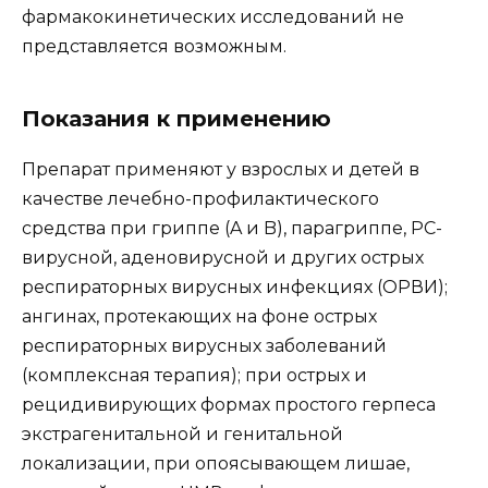
фармакокинетических исследований не
представляется возможным.
Показания к применению
Препарат применяют у взрослых и детей в
качестве лечебно-профилактического
средства при гриппе (A и B), парагриппе, РС-
вирусной, аденовирусной и других острых
респираторных вирусных инфекциях (ОРВИ);
ангинах, протекающих на фоне острых
респираторных вирусных заболеваний
(комплексная терапия); при острых и
рецидивирующих формах простого герпеса
экстрагенитальной и генитальной
локализации, при опоясывающем лишае,