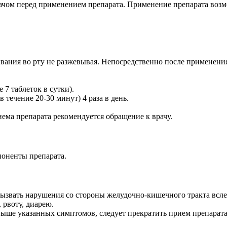
чом перед применением препарата. Применение препарата возмо
ания во рту не разжевывая. Непосредственно после применения
е 7 таблеток в сутки).
в течение 20-30 минут) 4 раза в день.
иема препарата рекомендуется обращение к врачу.
поненты препарата.
звать нарушения со стороны желудочно-кишечного тракта всле
 рвоту, диарею.
е указанных симптомов, следует прекратить прием препарата и