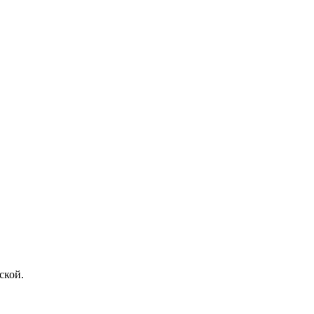
ской.