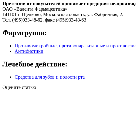
Претензии от покупателей принимает предприятие-производ
ОАО «Валента Фармацевтика»,
141101 г. Щелково, Московская область, ул. Фабричная, 2.
Тел. (495)933-48-62, факс (495)933-48-63
Фармгруппа:
Противомикробные, противопаразитарные и противоглис
Антибиотики
Лечебное действие:
Средства для зубов и полости рта
Оцените статью