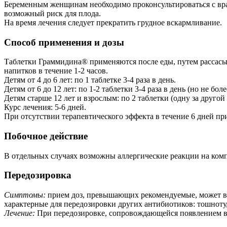
Беременным женщинам необходимо проконсультироваться с вра
возможный риск для плода.
На время лечения следует прекратить грудное вскармливание.
Способ применения и дозы
Таблетки Граммидина® применяются после еды, путем рассасыв
напитков в течение 1-2 часов.
Детям от 4 до 6 лет: по 1 таблетке 3-4 раза в день.
Детям от 6 до 12 лет: по 1-2 таблетки 3-4 раза в день (но не боле
Детям старше 12 лет и взрослым: по 2 таблетки (одну за другой 
Курс лечения: 5-6 дней.
При отсутствии терапевтического эффекта в течение 6 дней пр
Побочное действие
В отдельных случаях возможны аллергические реакции на ком
Передозировка
Симптомы:
прием доз, превышающих рекомендуемые, может вы
характерные для передозировки других антибиотиков: тошноту,
Лечение:
При передозировке, сопровождающейся появлением выш