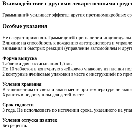
Взаимодействие с другими лекарственными средс
Граммидин® усиливает эффекты других противомикробных сред
Особые указания
Не следует применять Граммидин® при наличии индивидуально
Влияние на способность к вождению автотранспорта и управл
внимания и быстрых реакций (управление автомобилем и други
Форма выпуска
Таблетки для рассасывания 1,5 мг.
По 10 таблеток в контурную ячейковую упаковку из пленки п
2 контурные ячейковые упаковки вместе с инструкцией по при
Условия хранения
В защищенном от света и влаги месте при температуре не выше 
Хранить в недоступном для детей месте.
Срок годности
3 года. Не использовать по истечении срока, указанного на упа
Условия отпуска из аптек
Без рецепта.