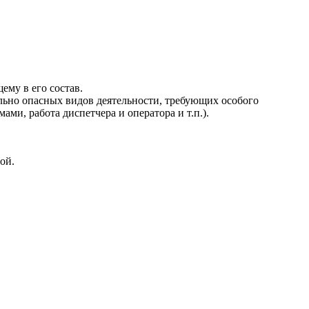
му в его состав.
льно опасных видов деятельности, требующих особого
и, работа диспетчера и оператора и т.п.).
ой.