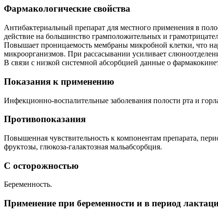
Фармакологические свойства
Антибактериальный препарат для местного применения в поло
действие на большинство грамположительных и грамотрицател
Повышает проницаемость мембраны микробной клетки, что нар
микроорганизмов. При рассасывании усиливает слюноотделени
В связи с низкой системной абсорбцией данные о фармакокине
Показания к применению
Инфекционно-воспалительные заболевания полости рта и горла:
Противопоказания
Повышенная чувствительность к компонентам препарата, период
фруктозы, глюкоза-галактозная мальабсорбция.
С осторожностью
Беременность.
Применение при беременности и в период лактац