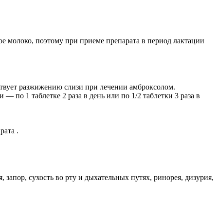
ое молоко, поэтому при приеме препарата в период лактации
ствует разжижению слизи при лечении амброксолом.
 — по 1 таблетке 2 раза в день или по 1/2 таблетки 3 раза в
рата .
 запор, сухость во рту и дыхательных путях, ринорея, дизурия,