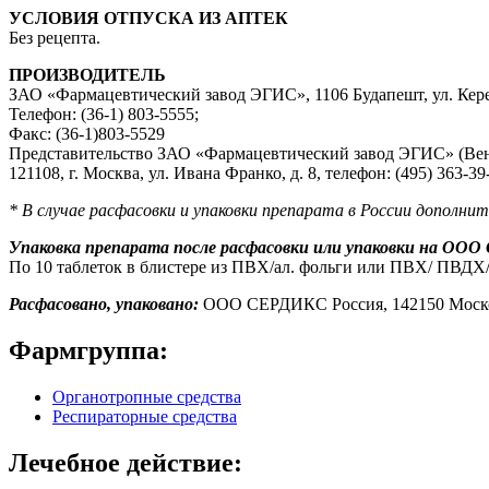
УСЛОВИЯ ОТПУСКА ИЗ АПТЕК
Без рецепта.
ПРОИЗВОДИТЕЛЬ
ЗАО «Фармацевтический завод ЭГИС», 1106 Будапешт, ул. Ке
Телефон: (36-1) 803-5555;
Факс: (36-1)803-5529
Представительство ЗАО «Фармацевтический завод ЭГИС» (Вен
121108, г. Москва, ул. Ивана Франко, д. 8, телефон: (495) 363-39
* В случае расфасовки и упаковки препарата в России дополни
Упаковка препарата после расфасовки или упаковки на ООО
По 10 таблеток в блистере из ПВХ/ал. фольги или ПВХ/ ПВДХ/
Расфасовано, упаковано:
ООО СЕРДИКС Россия, 142150 Московск
Фармгруппа:
Органотропные средства
Респираторные средства
Лечебное действие: