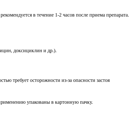
екомендуется в течение 1-2 часов после приема препарата.
цин, доксициклин и др.).
тью требует осторожности из-за опасности застоя
 применению упакованы в картонную пачку.