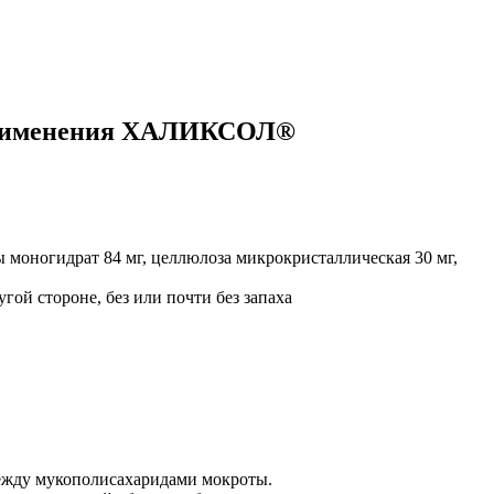
 применения ХАЛИКСОЛ®
 моногидрат 84 мг, целлюлоза микрокристаллическая 30 мг,
гой стороне, без или почти без запаха
ежду мукополисахаридами мокроты.