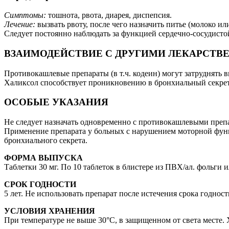
Симптомы:
тошнота, рвота, диарея, диспепсия.
Лечение:
вызвать рвоту, после чего назначить питье (молоко и
Следует постоянно наблюдать за функцией сердечно-сосудисто
ВЗАИМОДЕЙСТВИЕ С ДРУГИМИ ЛЕКАРСТВ
Противокашлевые препараты (в т.ч. кодеин) могут затруднять
Халиксол способствует проникновению в бронхиальный секрет
ОСОБЫЕ УКАЗАНИЯ
Не следует назначать одновременно с противокашлевыми преп
Применение препарата у больных с нарушением моторной функ
бронхиального секрета.
ФОРМА ВЫПУСКА
Таблетки 30 мг. По 10 таблеток в блистере из ПВХ/ал. фольги
СРОК ГОДНОСТИ
5 лет. Не использовать препарат после истечения срока годност
УСЛОВИЯ ХРАНЕНИЯ
При температуре не выше 30°С, в защищенном от света месте. 