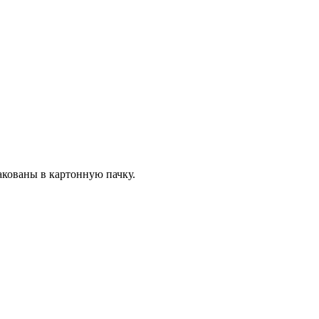
акованы в картонную пачку.