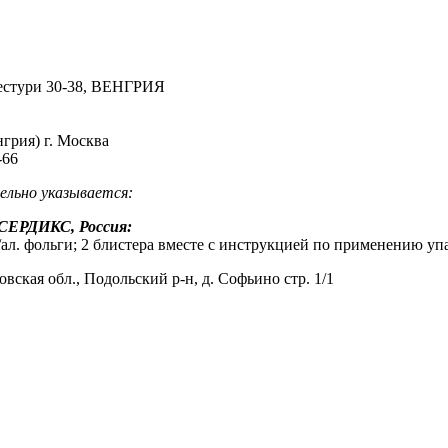
рестури 30-38, ВЕНГРИЯ
грия) г. Москва
-66
тельно указывается:
 СЕРДИКС, Россия:
ал. фольги; 2 блистера вместе с инструкцией по применению уп
ая обл., Подольский р-н, д. Софьино стр. 1/1