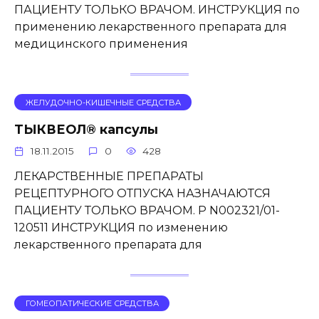
ПАЦИЕНТУ ТОЛЬКО ВРАЧОМ. ИНСТРУКЦИЯ по
применению лекарственного препарата для
медицинского применения
ЖЕЛУДОЧНО-КИШЕЧНЫЕ СРЕДСТВА
ТЫКВЕОЛ® капсулы
18.11.2015
0
428
ЛЕКАРСТВЕННЫЕ ПРЕПАРАТЫ
РЕЦЕПТУРНОГО ОТПУСКА НАЗНАЧАЮТСЯ
ПАЦИЕНТУ ТОЛЬКО ВРАЧОМ. P N002321/01-
120511 ИНСТРУКЦИЯ по изменению
лекарственного препарата для
ГОМЕОПАТИЧЕСКИЕ СРЕДСТВА