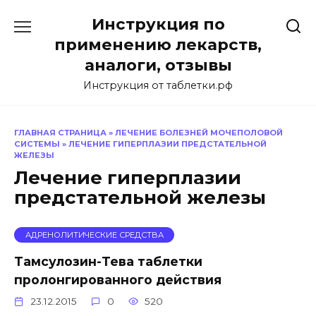
Перейти
Инструкция по
к
содержанию
применению лекарств,
аналоги, отзывы
Инструкция от таблетки.рф
ГЛАВНАЯ СТРАНИЦА
»
ЛЕЧЕНИЕ БОЛЕЗНЕЙ МОЧЕПОЛОВОЙ
СИСТЕМЫ
»
ЛЕЧЕНИЕ ГИПЕРПЛАЗИИ ПРЕДСТАТЕЛЬНОЙ
ЖЕЛЕЗЫ
Лечение гиперплазии
предстательной железы
АДРЕНОЛИТИЧЕСКИЕ СРЕДСТВА
Тамсулозин-Тева таблетки
пролонгированного действия
23.12.2015
0
520