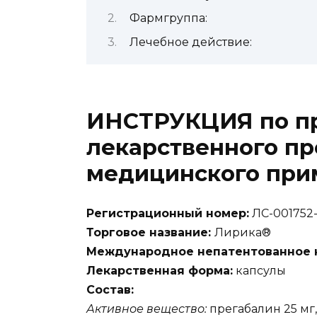
Фармгруппа:
Лечебное действие:
ИНСТРУКЦИЯ по п
лекарственного пр
медицинского пр
Регистрационный номер:
ЛС-001752-
Торговое название:
Лирика®
Международное непатентованное н
Лекарственная форма:
капсулы
Состав:
Активное вещество:
прегабалин 25 мг, 5