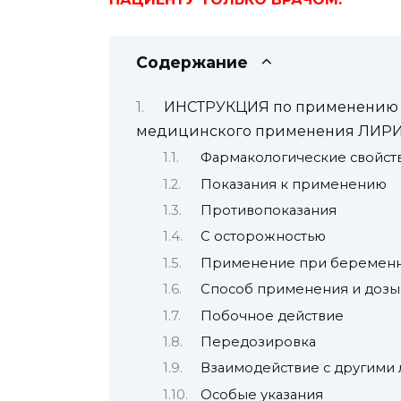
Содержание
ИНСТРУКЦИЯ по применению л
медицинского применения ЛИР
Фармакологические свойст
Показания к применению
Противопоказания
С осторожностью
Применение при беременно
Способ применения и дозы
Побочное действие
Передозировка
Взаимодействие с другими
Особые указания