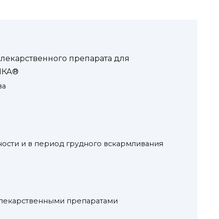
екарственного препарата для
ИКА®
ва
сти и в период грудного вскармливания
 лекарственными препаратами