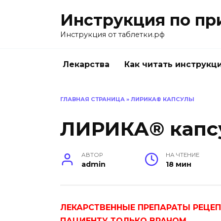
Перейти
Инструкция по пр
к
содержанию
Инструкция от таблетки.рф
Лекарства
Как читать инструкц
ГЛАВНАЯ СТРАНИЦА
»
ЛИРИКА® КАПСУЛЫ
ЛИРИКА® капс
АВТОР
НА ЧТЕНИЕ
admin
18 мин
ЛЕКАРСТВЕННЫЕ ПРЕПАРАТЫ РЕЦЕ
ПАЦИЕНТУ ТОЛЬКО ВРАЧОМ.