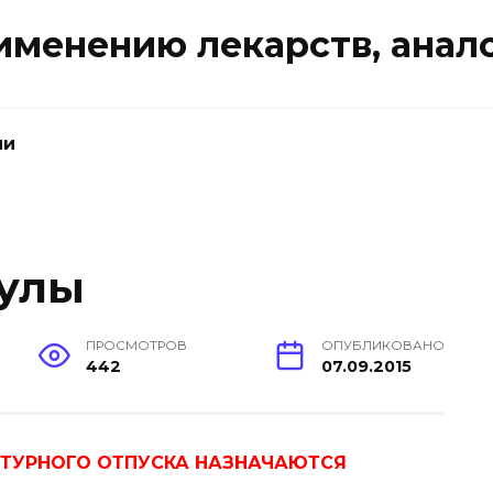
именению лекарств, анал
ии
улы
ПРОСМОТРОВ
ОПУБЛИКОВАНО
442
07.09.2015
ПТУРНОГО ОТПУСКА НАЗНАЧАЮТСЯ