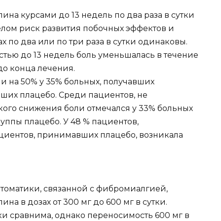
ина курсами до 13 недель по два раза в сутки
 целом риск развития побочных эффектов и
 по два или по три раза в сутки одинаковы.
ью до 13 недель боль уменьшалась в течение
до конца лечения.
 на 50% у 35% больных, получавших
вших плацебо. Среди пациентов, не
кого снижения боли отмечался у 33% больных
уппы плацебо. У 48 % пациентов,
ациентов, принимавших плацебо, возникала
оматики, связанной с фибромиалгией,
а в дозах от 300 мг до 600 мг в сутки.
тки сравнима, однако переносимость 600 мг в