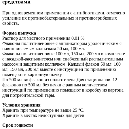
средствами
При одновременном применении с антибиотиками, отмечено
усиление их противобактериальных и противогрибковых
свойств.
Форма выпуска
Раствор для местного применения 0,01 %.
Флаконы полиэтиленовые с аппликатором урологическим с
навинчиваемым колпачком 50 мл, 100 мл.
Флаконы полиэтиленовые 100 мл, 150 мл, 200 мл в комплекте
с насадкой-распылителем или снабженный распылительным
насосом и защитным колпачком. Каждый флакон 50 мл, 100
мл, 150 мл, 200 мл вместе с инструкцией по применению
помещают в картонную пачку.
По 500 мл во флакон из полиэтилена Для стационаров. 12
флаконов по 500 мл без пачки с равным количеством
инструкций по применению помещают в коробку из картона
для потребительской тары.
Условия хранения
Хранить при температуре не выше 25 °С.
Хранить в местах недоступных для детей.
Срок годности