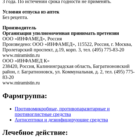
3 года. По истечении срока годности не применять.
Условия отпуска из аптек
Без рецепта.
Производитель
Организация уполномоченная принимать претензии
ООО «ИНФАМЕД», Россия
Произведено: ООО «ИНФАМЕД», 115522, Россия, г. Москва,
Пролетарский проспект, д.19, корп. 3, тел. (495) 775-83-20
www.miramistin.ru
ООО «ИНФАМЕД К»
238420, Россия, Калининградская область, Багратионовский
район, г. Багратионовск, ул. Коммунальная, д. 2, тел. (495) 775-
83-20
www.miramistin.ru
Фармгруппа:
Противомикробные, противопаразитарные и
противоглистные средства
Антисептики и дезинфицирующие средства
Лечебное действие: