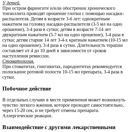
У детей.
При остром фарингите и/или обострении хронического
тонзиллита проводят орошение глотки с помощью насадки-
распылителя. Детям в возрасте 3-6 лет: однократным
нажатием на головку насадки-распылителя (3-5 мл на одно
орошение), 3-4 раза в сутки; детям в возрасте 7-14 лет
двукратным нажатием (5-7 мл на одно орошение), 3-4 раза в
сутки; детям старше 14 лет 3-4-х кратным нажатием (10-15 мл
на одно орошение), 3-4 раза в сутки. Длительность терапии
составляет от 4 до 10 дней в зависимости от сроков
наступления ремиссии.
Стоматология.
При стоматитах, гингивитах, пародонтитах рекомендуется
полоскание ротовой полости 10-15 мл препарата, 3-4 раза в
сутки.
Побочное действие
В отдельных случаях в месте применения может возникнуть
чувство легкого жжения, которое проходит самостоятельно,
через 15-20 сек, и не требует отмены препарата.
Аллергические реакции.
Взаимодействие с другими лекарственными