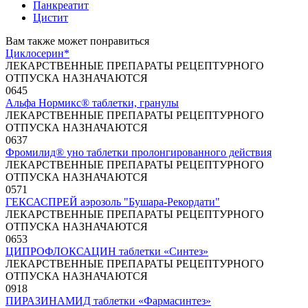
Панкреатит
Цистит
Вам также может понравиться
Циклосерин*
ЛЕКАРСТВЕННЫЕ ПРЕПАРАТЫ РЕЦЕПТУРНОГО
ОТПУСКА НАЗНАЧАЮТСЯ
0
645
Альфа Нормикс® таблетки, гранулы
ЛЕКАРСТВЕННЫЕ ПРЕПАРАТЫ РЕЦЕПТУРНОГО
ОТПУСКА НАЗНАЧАЮТСЯ
0
637
Фромилид® уно таблетки пролонгированного действия
ЛЕКАРСТВЕННЫЕ ПРЕПАРАТЫ РЕЦЕПТУРНОГО
ОТПУСКА НАЗНАЧАЮТСЯ
0
571
ГЕКСАСПРЕЙ аэрозоль "Бушара-Рекордати"
ЛЕКАРСТВЕННЫЕ ПРЕПАРАТЫ РЕЦЕПТУРНОГО
ОТПУСКА НАЗНАЧАЮТСЯ
0
653
ЦИПРОФЛОКСАЦИН таблетки «Синтез»
ЛЕКАРСТВЕННЫЕ ПРЕПАРАТЫ РЕЦЕПТУРНОГО
ОТПУСКА НАЗНАЧАЮТСЯ
0
918
ПИРАЗИНАМИД таблетки «Фармасинтез»