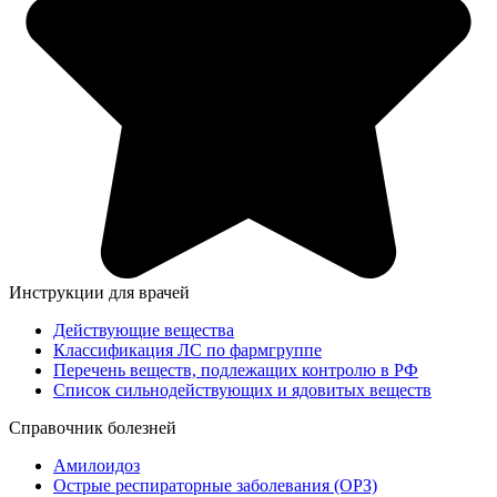
Инструкции для врачей
Действующие вещества
Классификация ЛС по фармгруппе
Перечень веществ, подлежащих контролю в РФ
Список сильнодействующих и ядовитых веществ
Справочник болезней
Амилоидоз
Острые респираторные заболевания (ОРЗ)