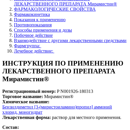
ЛЕКАРСТВЕННОГО ПРЕПАРАТА Мирамистин®
ФАРМАКОЛОГИЧЕСКИЕ СВОЙСТВА
Фармакокинетика
Показания к применению
Противопоказания
Способы применения и дозы
Побочное действие
Взаимодействие с другими лекарственными средствами
Фармгруппа:
Лечебное действие:
ИНСТРУКЦИЯ ПО ПРИМЕНЕНИЮ
ЛЕКАРСТВЕННОГО ПРЕПАРАТА
Мирамистин®
Регистрационный номер:
P N001926-180313
Торговое название:
Мирамистин®
Химическое название:
Бензилдиметил [3-(миристоиламино)пропил] аммоний
хлорид, моногидрат
Лекарственная форма:
раствор для местного применения.
Состав: