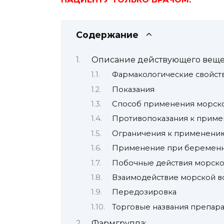
Содержание
Описание действующего вещес
Фармакологические свойст
Показания
Способ применения морско
Противопоказания к прим
Ограничения к применени
Применение при беременн
Побочные действия морско
Взаимодействие морской в
Передозировка
Торговые названия препар
Фармгруппа: