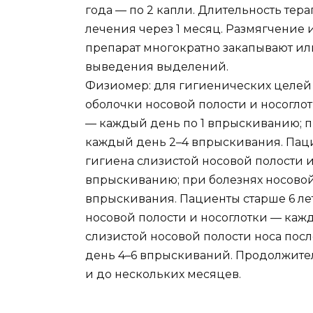
года — по 2 капли. Длительность тера
лечения через 1 месяц. Размягчение 
препарат многократно закапывают ил
выведения выделений.
Физиомер: для гигиенических целей
оболочки носовой полости и носоглот
— каждый день по 1 впрыскиванию; п
каждый день 2–4 впрыскивания. Пацие
гигиена слизистой носовой полости 
впрыскиванию; при болезнях носовой
впрыскивания. Пациенты старше 6 лет
носовой полости и носоглотки — кажд
слизистой носовой полости носа по
день 4–6 впрыскиваний. Продолжител
и до нескольких месяцев.