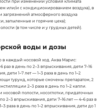
ости при изменении условий климата
ем или/и с кондиционированием воздуха), в
и загрязнений атмосферного воздуха
и, запыленные и горячие цеха);
ости (в том числе и у грудных детей).
рской воды и дозы
 в каждый носовой ход. Аква Марис:
 раз в день по 2–3 впрыскивания, дети 7–16
я, дети 1–7 лет — 1–3 раза в день по 1–2
ощи турунд, которые смочены препаратом, 2
нстилляции 2–3 раза в день по 1–2 капли.
и носовой полости, носоглотки, придаточных
 по 2–3 впрыскивания, дети 7–16 лет — 4–6 раз в
1–3 раза в день по 1–2 впрыскивания, дети до 1