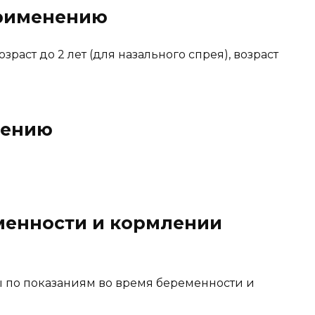
применению
раст до 2 лет (для назального спрея), возраст
нению
менности и кормлении
по показаниям во время беременности и