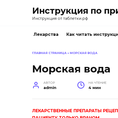
Перейти
Инструкция по пр
к
содержанию
Инструкция от таблетки.рф
Лекарства
Как читать инструкц
ГЛАВНАЯ СТРАНИЦА
»
МОРСКАЯ ВОДА
Морская вода
АВТОР
НА ЧТЕНИЕ
admin
4 мин
ЛЕКАРСТВЕННЫЕ ПРЕПАРАТЫ РЕЦЕ
ПАЦИЕНТУ ТОЛЬКО ВРАЧОМ.