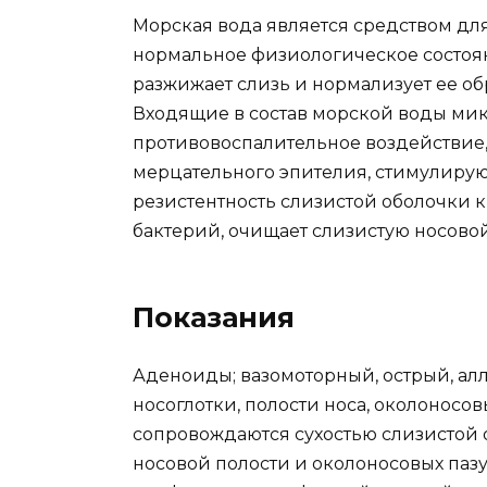
Морская вода является средством дл
нормальное физиологическое состоян
разжижает слизь и нормализует ее о
Входящие в состав морской воды ми
противовоспалительное воздействие
мерцательного эпителия, стимулирую
резистентность слизистой оболочки 
бактерий, очищает слизистую носовой
Показания
Аденоиды; вазомоторный, острый, ал
носоглотки, полости носа, околоносовы
сопровождаются сухостью слизистой 
носовой полости и околоносовых пазу