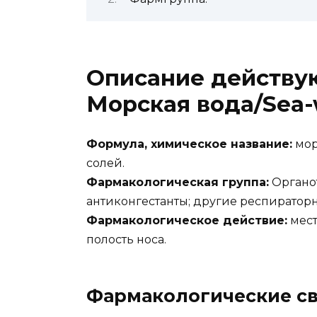
Описание действу
Морская вода/Sea-
Формула, химическое название:
мор
солей.
Фармакологическая группа:
Органот
антиконгестанты; другие респираторн
Фармакологическое действие:
мест
полость носа.
Фармакологические св