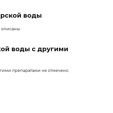
орской воды
 описаны.
ой воды с другими
гими препаратами не отмечено.