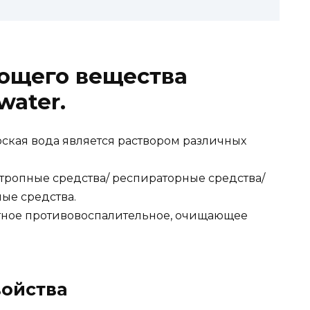
ющего вещества
water.
ская вода является раствором различных
ропные средства/ респираторные средства/
ые средства.
ное противовоспалительное, очищающее
ойства