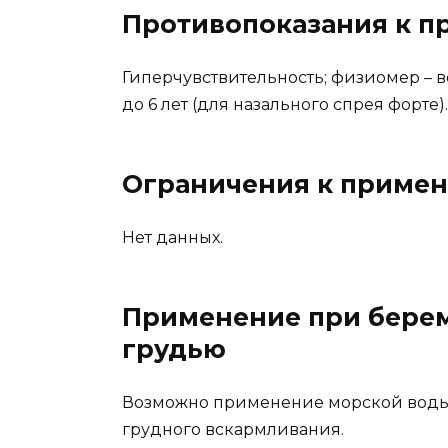
Противопоказания к 
Гиперчувствительность; физиомер – воз
до 6 лет (для назального спрея форте).
Ограничения к приме
Нет данных.
Применение при бере
грудью
Возможно применение морской воды 
грудного вскармливания.