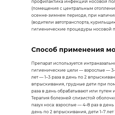
профилактика инфекций носовой пол
(помещения с центральным отоплени
осенне-зимнем периоде, при наличи
(водители автотранспорта, курильщик
гигиенические процедуры носовой пол
Способ применения мо
Препарат используется интраназально
гигиенические цели — взрослые — 3–6
лет — 1–3 раза в день по 2 впрыскивани
впрыскивания, грудные дети при пом
раза в день обрабатывают или путем и
Терапия болезней слизистой оболочк
пазух носа: взрослые — 4–8 раз в день
день по 2 впрыскивания, дети 1–7 лет 