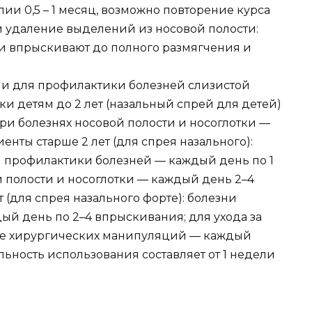
пии 0,5 – 1 месяц, возможно повторение курса
и удаление выделений из носовой полости:
и впрыскивают до полного размягчения и
 и для профилактики болезней слизистой
ки детям до 2 лет (назальный спрей для детей)
ри болезнях носовой полости и носоглотки —
нты старше 2 лет (для спрея назального):
и профилактики болезней — каждый день по 1
 полости и носоглотки — каждый день 2–4
 (для спрея назального форте): болезни
ый день по 2–4 впрыскивания; для ухода за
сле хирургических манипуляций — каждый
ьность использования составляет от 1 недели