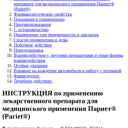
препарата для медицинского применения Париет®
(Pariet®)
Фармакологические свойства
Показания к применению
Противопоказания
С осторожностью
Применение при беременности и лактации
Способ применения и дозы
Побочное действие
Передозировка
Взаимодействие с другими препаратами и иные формы
взаимодействия
Особые указания
Влияние на вождение автомобиля и работу с техникой
Фармгруппа:
Лечебное действие:
ИНСТРУКЦИЯ по применению
лекарственного препарата для
медицинского применения Париет®
(Pariet®)