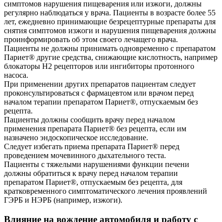
симптомов нарушения пищеварения или изжоги, должны
регулярно наблюдаться у врача. Пациенты в возрасте более 55
лет, ежедневно принимающие безрецептурные препараты для
снятия симптомов изжоги и нарушения пищеварения должны
проинформировать об этом своего лечащего врача.
Пациенты не должны принимать одновременно с препаратом
Париет® другие средства, снижающие кислотность, например
блокаторы Н2 рецепторов или ингибиторы протонного
насоса.
При применении других препаратов пациентам следует
проконсультироваться с фармацевтом или врачом перед
началом терапии препаратом Париет®, отпускаемым без
рецепта.
Пациенты должны сообщить врачу перед началом
применения препарата Париет® без рецепта, если им
назначено эндоскопическое исследование.
Следует избегать приема препарата Париет® перед
проведением мочевинного дыхательного теста.
Пациенты с тяжелыми нарушениями функции печени
должны обратиться к врачу перед началом терапии
препаратом Париет®, отпускаемым без рецепта, для
кратковременного симптоматического лечения проявлений
ГЭРБ и НЭРБ (например, изжоги).
Влияние на вождение автомобиля и работу с