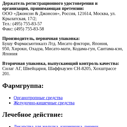
Держатель регистрационного удостоверения и
организация, принимающая претензии:
ООО «Джонсон & Джонсон», Россия, 121614, Москва, ул.
Крылатская, 17/2;
Тел.: (495) 755-83-57
Факс: (495) 755-83-58
Производитель, первичная упаковка:
Бушу Фармасьютикалз Лтд. Мисато фэктори, Япония,
950, Хироки, Охадза, Мисато-мати, Кодама-гун, Саитама-кэн,
Япония
Вторичная упаковка, выпускающий контроль качества:
Силаг АГ, Швейцария, Шаффхаузен СН-8205, Хохштрассе
201.
Фармгруппа:
Органотропные средства
Желудочно-кишечные средства
Лечебное действие:
Лекарства для желудка, кишечника, печени