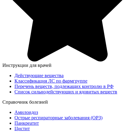
Инструкции для врачей
Действующие вещества
Классификация ЛС по фармгруппе
Перечень веществ, подлежащих контролю в РФ
Список сильнодействующих и ядовитых веществ
Справочник болезней
Амилоидоз
Острые респираторные заболевания (ОРЗ)
Панкреатит
Цистит