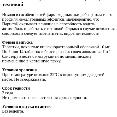
техникой
Исходя из особенностей фармакодинамики рабепразола и его
профиля нежелательных эффектов, маловероятно, что
Париет® оказывает влияние на способность водить
автомобиль и работать с техникой. Однако в случае появления
сонливости следует избегать этих видов деятельности.
Форма выпуска
Таблетки, покрытые кишечнорастворимой оболочкой 10 мг.
По 7 или 14 таблеток в блистер из 2-х слоев алюминия. По 1
блистеру вместе с инструкцией по медицинскому
применению в картонную пачку.
Условия хранения
При температуре не выше 25°С в недоступном для детей
месте. Не замораживать.
Срок годности
2 года.
Не применять после истечения срока годности.
Условия отпуска из аптек
Без рецепта.