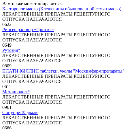
Вам также может понравиться
Касторовое масло (Клещевины обыкновенной семян масло)
ЛЕКАРСТВЕННЫЕ ПРЕПАРАТЫ РЕЦЕПТУРНОГО
ОТПУСКА НАЗНАЧАЮТСЯ
0
622
Рингер раствор «Гротекс»
ЛЕКАРСТВЕННЫЕ ПРЕПАРАТЫ РЕЦЕПТУРНОГО
ОТПУСКА НАЗНАЧАЮТСЯ
0
649
Рутозид*
ЛЕКАРСТВЕННЫЕ ПРЕПАРАТЫ РЕЦЕПТУРНОГО
ОТПУСКА НАЗНАЧАЮТСЯ
0
809
ПЛАТИФИЛЛИН таблетки, уколы "Мосхимфармпрепараты"
ЛЕКАРСТВЕННЫЕ ПРЕПАРАТЫ РЕЦЕПТУРНОГО
ОТПУСКА НАЗНАЧАЮТСЯ
0
611
Метопролол *
ЛЕКАРСТВЕННЫЕ ПРЕПАРАТЫ РЕЦЕПТУРНОГО
ОТПУСКА НАЗНАЧАЮТСЯ
0
961
Синупрет® драже
ЛЕКАРСТВЕННЫЕ ПРЕПАРАТЫ РЕЦЕПТУРНОГО
ОТПУСКА НАЗНАЧАЮТСЯ
0
686