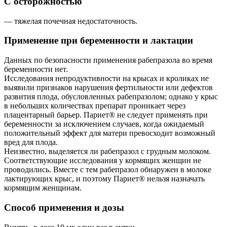
С осторожностью
— тяжелая почечная недостаточность.
Применение при беременности и лактации
Данных по безопасности применения рабепразола во время
беременности нет.
Исследования непродуктивности на крысах и кроликах не
выявили признаков нарушения фертильности или дефектов
развития плода, обусловленных рабепразолом; однако у крыс
в небольших количествах препарат проникает через
плацентарный барьер. Париет® не следует применять при
беременности за исключением случаев, когда ожидаемый
положительный эффект для матери превосходит возможный
вред для плода.
Неизвестно, выделяется ли рабепразол с грудным молоком.
Соответствующие исследования у кормящих женщин не
проводились. Вместе с тем рабепразол обнаружен в молоке
лактирующих крыс, и поэтому Париет® нельзя назначать
кормящим женщинам.
Способ применения и дозы