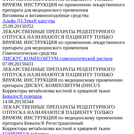
ВРАЧОМ. ИНСТРУКЦИЯ по применению лекарственного
препарата для медицинского применения
Витамины и витаминоподобные средства
Альфа Д3-Тева® капсулы
25.09.2015
0
352
ЛЕКАРСТВЕННЫЕ ПРЕПАРАТЫ РЕЦЕПТУРНОГО
ОТПУСКА НАЗНАЧАЮТСЯ ПАЦИЕНТУ ТОЛЬКО
ВРАЧОМ. ИНСТРУКЦИЯ по применению лекарственного
препарата для медицинского применения
Гомеопатические средства
ДИСКУС КОМПОЗИТУМ гомеопатический раствор
07.09.2015
0
431
ЛЕКАРСТВЕННЫЕ ПРЕПАРАТЫ РЕЦЕПТУРНОГО
ОТПУСКА НАЗНАЧАЮТСЯ ПАЦИЕНТУ ТОЛЬКО
ВРАЧОМ. ИНСТРУКЦИЯ по медицинскому применению
препарата ДИСКУС КОМПОЗИТУМ (DISCUS
Корректоры метаболизма костной и хрящевой ткани
Бивалос® порошок
14.08.2015
0
344
ЛЕКАРСТВЕННЫЕ ПРЕПАРАТЫ РЕЦЕПТУРНОГО
ОТПУСКА НАЗНАЧАЮТСЯ ПАЦИЕНТУ ТОЛЬКО
ВРАЧОМ. ИНСТРУКЦИЯ по медицинскому применению
препарата Бивалос® Регистрационный
Корректоры метаболизма костной и хрящевой ткани
БОНВИВА® таблетки