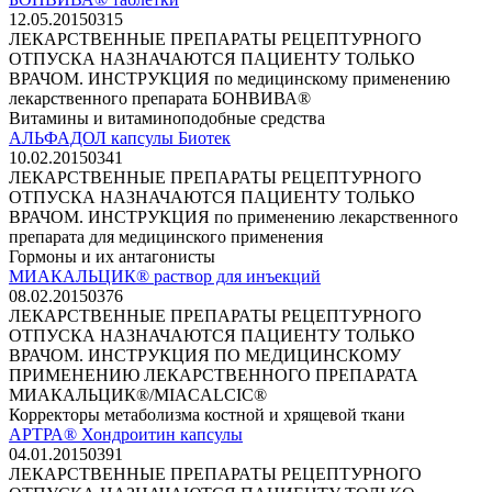
12.05.2015
0
315
ЛЕКАРСТВЕННЫЕ ПРЕПАРАТЫ РЕЦЕПТУРНОГО
ОТПУСКА НАЗНАЧАЮТСЯ ПАЦИЕНТУ ТОЛЬКО
ВРАЧОМ. ИНСТРУКЦИЯ по медицинскому применению
лекарственного препарата БОНВИВА®
Витамины и витаминоподобные средства
АЛЬФАДОЛ капсулы Биотек
10.02.2015
0
341
ЛЕКАРСТВЕННЫЕ ПРЕПАРАТЫ РЕЦЕПТУРНОГО
ОТПУСКА НАЗНАЧАЮТСЯ ПАЦИЕНТУ ТОЛЬКО
ВРАЧОМ. ИНСТРУКЦИЯ по применению лекарственного
препарата для медицинского применения
Гормоны и их антагонисты
МИАКАЛЬЦИК® раствор для инъекций
08.02.2015
0
376
ЛЕКАРСТВЕННЫЕ ПРЕПАРАТЫ РЕЦЕПТУРНОГО
ОТПУСКА НАЗНАЧАЮТСЯ ПАЦИЕНТУ ТОЛЬКО
ВРАЧОМ. ИНСТРУКЦИЯ ПО МЕДИЦИНСКОМУ
ПРИМЕНЕНИЮ ЛЕКАРСТВЕННОГО ПРЕПАРАТА
МИАКАЛЬЦИК®/MIACALCIC®
Корректоры метаболизма костной и хрящевой ткани
АРТРА® Хондроитин капсулы
04.01.2015
0
391
ЛЕКАРСТВЕННЫЕ ПРЕПАРАТЫ РЕЦЕПТУРНОГО