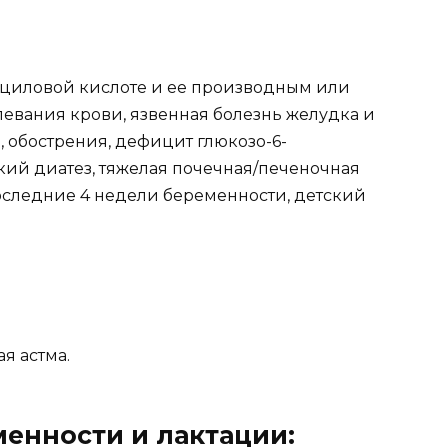
ициловой кислоте и ее производным или
левания крови, язвенная болезнь желудка и
 обострения, дефицит глюкозо-6-
ий диатез, тяжелая почечная/печеночная
последние 4 недели беременности, детский
ая астма.
енности и лактации: