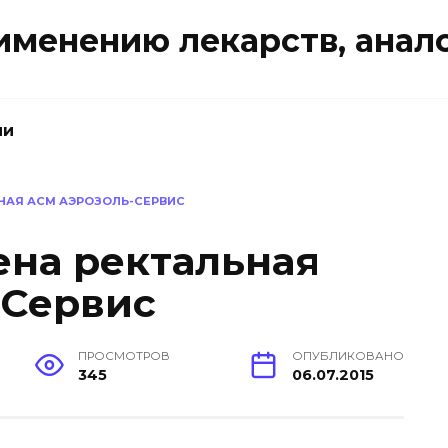
именению лекарств, анал
ии
НАЯ АСМ АЭРОЗОЛЬ-СЕРВИС
на ректальная
-Сервис
ПРОСМОТРОВ
ОПУБЛИКОВАНО
345
06.07.2015