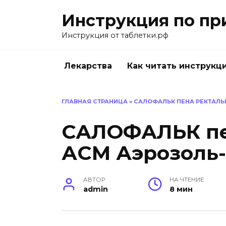
Перейти
Инструкция по пр
к
содержанию
Инструкция от таблетки.рф
Лекарства
Как читать инструкц
ГЛАВНАЯ СТРАНИЦА
»
САЛОФАЛЬК ПЕНА РЕКТАЛЬ
САЛОФАЛЬК пе
АСМ Аэрозоль
АВТОР
НА ЧТЕНИЕ
admin
8 мин