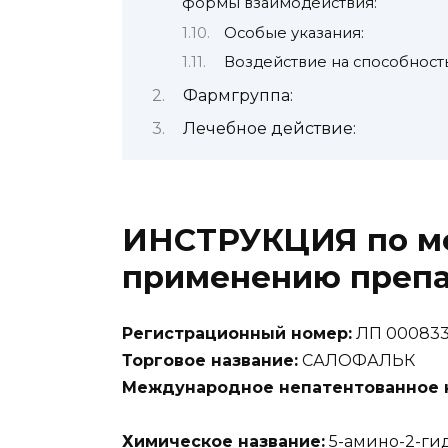
формы взаимодействия:
Особые указания:
Воздействие на способнос
Фармгруппа:
Лечебное действие:
ИНСТРУКЦИЯ по м
применению преп
Регистрационный номер:
ЛП 000833
Торговое название:
САЛОФАЛЬК
Международное непатентованное н
Химическое название:
5-амино-2-гид