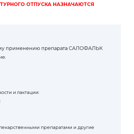
ПТУРНОГО ОТПУСКА НАЗНАЧАЮТСЯ
му применению препарата САЛОФАЛЬК
ие.
сти и лактации:
:
 лекарственными препаратами и другие