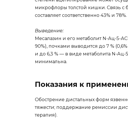
микрофлоры толстой кишки. Связь с 
составляет соответственно 43% и 78%.
Выведение:
Месалазин и его метаболит N-Ац-5-АС
90%), почками выводится до 7 % (0,6
и до 6,3 % — в виде метаболита N-Ац
минимальна.
Показания к примене
Обострение дистальных форм язвенно
тяжести; поддержание ремиссии дист
терапия).