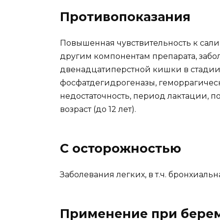
Противопоказания
Повышенная чувствительность к сал
другим компонентам препарата, забо
двенадцатиперстной кишки в стадии,
фосфатдегидрогеназы, геморрагическ
недостаточность, период лактации, 
возраст (до 12 лет).
С осторожностью
Заболевания легких, в т.ч. бронхиальн
Применение при берем