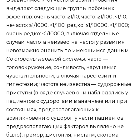
выделяют следующие группы побочных
эффектов: очень часто: ≥1/10; часто: ≥1/100, <1/10;
нечасто: ≥1/1000, <1/100; редко: ≥1/10000, <1/1000;
очень редко: <1/10000, включая отдельные
случаи; частота неизвестна: частоту развития
невозможно оценить по имеющимся данным.
Со стороны нервной системы:
часто —
головокружение, сонливость, нарушения
чувствительности, включая парестезии и
гипестезии; частота неизвестна — судорожные
приступы (в ряде случаев они наблюдались у
пациентов с судорогами в анамнезе или при
состояниях, предрасполагающих к
возникновению судорог; у части пациентов
предрасполагающих факторов выявлено не
было), тремор, дистония, нистагм, скотома;