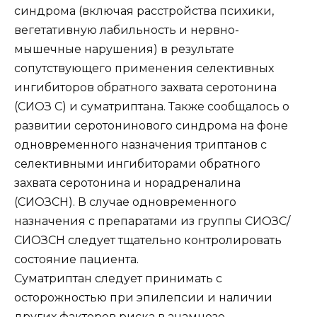
синдрома (включая расстройства психики,
вегетативную лабильность и нервно-
мышечные нарушения) в результате
сопутствующего применения селективных
ингибиторов обратного захвата серотонина
(СИОЗ С) и суматриптана. Также сообщалось о
развитии серотонинового синдрома на фоне
одновременного назначения триптанов с
селективными ингибиторами обратного
захвата серотонина и норадреналина
(СИОЗСН). В случае одновременного
назначения с препаратами из группы СИОЗС/
СИОЗСН следует тщательно контролировать
состояние пациента.
Суматриптан следует принимать с
осторожностью при эпилепсии и наличии
других факторов риска в анамнезе,