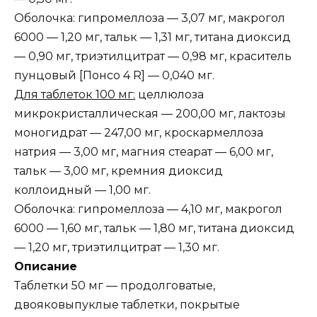
Оболочка: гипромеллоза — 3,07 мг, макрогол
6000 — 1,20 мг, тальк — 1,31 мг, титана диоксид
— 0,90 мг, триэтилцитрат — 0,98 мг, краситель
пунцовый [Понсо 4 R] — 0,040 мг.
Для таблеток 100 мг:
целлюлоза
микрокристаллическая — 200,00 мг, лактозы
моногидрат — 247,00 мг, кроскармеллоза
натрия — 3,00 мг, магния стеарат — 6,00 мг,
тальк — 3,00 мг, кремния диоксид
коллоидный — 1,00 мг.
Оболочка: гипромеллоза — 4,10 мг, макрогол
6000 — 1,60 мг, тальк — 1,80 мг, титана диоксид
— 1,20 мг, триэтилцитрат — 1,30 мг.
Описание
Таблетки 50 мг — продолговатые,
двояковыпуклые таблетки, покрытые