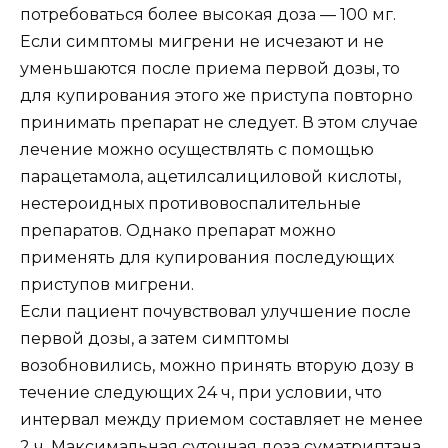
потребоваться более высокая доза — 100 мг.
Если симптомы мигрени не исчезают и не
уменьшаются после приема первой дозы, то
для купирования этого же приступа повторно
принимать препарат не следует. В этом случае
лечение можно осуществлять с помощью
парацетамола, ацетилсалициловой кислоты,
нестероидных противовоспалительные
препаратов. Однако препарат можно
применять для купирования последующих
приступов мигрени.
Если пациент почувствовал улучшение после
первой дозы, а затем симптомы
возобновились, можно принять вторую дозу в
течение следующих 24 ч, при условии, что
интервал между приемом составляет не менее
2 ч. Максимальная суточная доза суматриптана