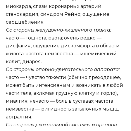
миокарда, спазм коронарных артерий,
стенокардия, синдром Рейно; ощущение
сердцебиения.
Со стороны желудочно-кишечного тракта:
часто — тошнота, рвота; очень редко —
дисфагия, ощущение дискомфорта в области
живота; частота неизвестна — ишемический
колит, диарея.
Со стороны опорно-двигательного аппарата:
часто — чувство тяжести (обычно преходящее,
может быть интенсивным и возникать в любой
части тела, включая грудную клетку и горло),
миалгия; нечасто — боль в суставах; частота
неизвестна — ригидность затылочных мышц,
артралгия.
Со стороны дыхательной системы и органов