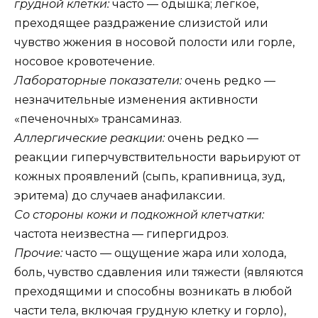
грудной клетки:
часто — одышка; легкое,
преходящее раздражение слизистой или
чувство жжения в носовой полости или горле,
носовое кровотечение.
Лабораторные показатели:
очень редко —
незначительные изменения активности
«печеночных» трансаминаз.
Аллергические реакции:
очень редко —
реакции гиперчувствительности варьируют от
кожных проявлений (сыпь, крапивница, зуд,
эритема) до случаев анафилаксии.
Со стороны кожи и подкожной клетчатки:
частота неизвестна — гипергидроз.
Прочие:
часто — ощущение жара или холода,
боль, чувство сдавления или тяжести (являются
преходящими и способны возникать в любой
части тела, включая грудную клетку и горло),