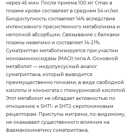
через 45 мин. После приема 100 мг Сmax в
плазме крови составляет в среднем 54 нг/мл.
Биодоступность составляет 14% вследствие
интенсивного пресистемного метаболизма и
неполной абсорбции. Связывание с белками
плазмы невелико и составляет 14-21%.
Суматриптан метаболизируется при участии
моноаминоксидазы (МАО) типа А. Основной
метаболит — индолуксусный аналог
суматриптана, который выводится
преимущественно почками, в виде свободной
кислоты и конъюгата с глюкуроновой кислотой.
Этот метаболит не обладает активностью по
отношению к 5НТ1- и 5НТ2-серотониновым
рецепторам. Приступы мигрени, по-видимому,
не оказывают существенного влияния на
фармакокинетику суматриптана,