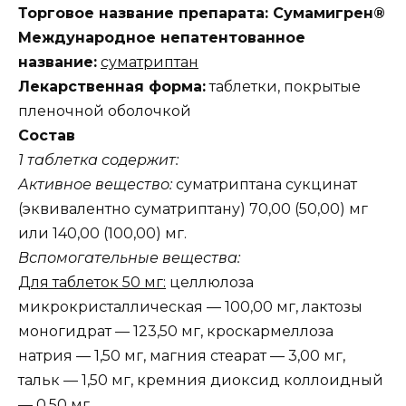
Торговое название препарата: Сумамигрен®
Международное непатентованное
название:
суматриптан
Лекарственная форма:
таблетки, покрытые
пленочной оболочкой
Состав
1 таблетка содержит:
Активное вещество:
суматриптана сукцинат
(эквивалентно суматриптану) 70,00 (50,00) мг
или 140,00 (100,00) мг.
Вспомогательные вещества:
Для таблеток 50 мг:
целлюлоза
микрокристаллическая — 100,00 мг, лактозы
моногидрат — 123,50 мг, кроскармеллоза
натрия — 1,50 мг, магния стеарат — 3,00 мг,
тальк — 1,50 мг, кремния диоксид коллоидный
— 0,50 мг.