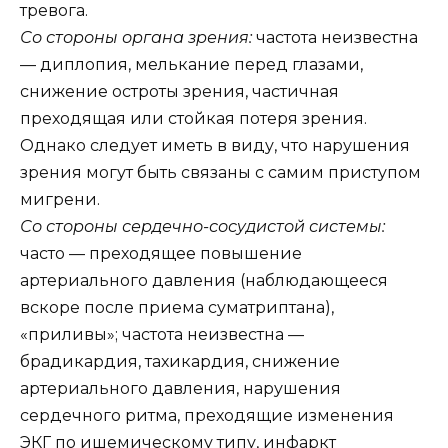
тревога.
Со стороны органа зрения:
частота неизвестна
— диплопия, мелькание перед глазами,
снижение остроты зрения, частичная
преходящая или стойкая потеря зрения.
Однако следует иметь в виду, что нарушения
зрения могут быть связаны с самим приступом
мигрени.
Со стороны сердечно-сосудистой системы:
часто — преходящее повышение
артериального давления (наблюдающееся
вскоре после приема суматриптана),
«приливы»; частота неизвестна —
брадикардия, тахикардия, снижение
артериального давления, нарушения
сердечного ритма, преходящие изменения
ЭКГ по ишемическому типу, инфаркт