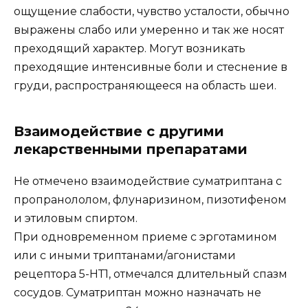
ощущение слабости, чувство усталости, обычно
выражены слабо или умеренно и так же носят
преходящий характер. Могут возникать
преходящие интенсивные боли и стеснение в
груди, распространяющееся на область шеи.
Взаимодействие с другими
лекарственными препаратами
Не отмечено взаимодействие суматриптана с
пропранололом, флунаризином, пизотифеном
и этиловым спиртом.
При одновременном приеме с эрготамином
или с иными триптанами/агонистами
рецептора 5-НТ1, отмечался длительный спазм
сосудов. Суматриптан можно назначать не