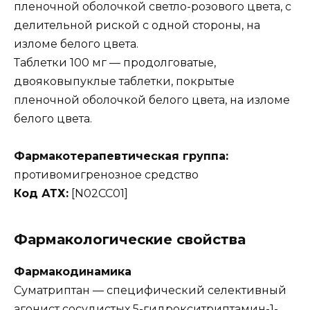
пленочной оболочкой светло-розового цвета, с
делительной риской с одной стороны, на
изломе белого цвета.
Таблетки 100 мг — продолговатые,
двояковыпуклые таблетки, покрытые
пленочной оболочкой белого цвета, на изломе
белого цвета.
Фармакотерапевтическая группа:
противомигренозное средство
Код АТХ:
[N02CC01]
Фармакологические свойства
Фармакодинамика
Суматриптан — специфический селективный
агонист сосудистых 5-гидрокситриптамин-1-