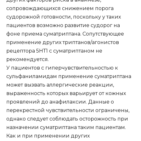
сопровождающихся снижением порога
судорожной готовности, поскольку у таких
пациентов возможно развитие судорог на
фоне приема суматриптана. Сопутствующее
применение других триптанов/агонистов
рецептора 5НТ1 с суматриптаном не
рекомендуется.
У пациентов с гиперчувствительностью к
сульфаниламидам применение суматриптана
может вызвать аллергические реакции,
выраженность которых варьирует от кожных
проявлений до анафилаксии. Данные о
перекрестной чувствительности ограничены,
однако следует соблюдать осторожность при
назначении суматриптана таким пациентам.
Как и при применении других