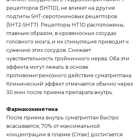
рецепторов (5НТ1D), не влияет на другие
подтипы 5НТ-серотониновых рецепторов
(5HT2-5HT7). Рецепторы HT1D расположены,
главным образом, в кровеносных сосудах
головного мозга, и их стимуляция приводит к
сужению этих сосудов. Снижает
чувствительность тройничного нерва. Оба эти
эффекта могут лежать в основе
противомигренозного действия суматриптана.
Клинический эффект отмечается обычно через
30 мин после приема препарата внутрь.
Фармакокинетика
После приема внутрь суматриптан быстро
всасывается, 70% от максимальной
концентрации в плазме (Cmax) достигается