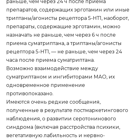
раньше, чем через 24 ч после приема
препаратов, содержащих эрготамин или иные
триптаны/агонисты рецептора 5-НТ1, наоборот,
препараты, содержащие эрготамин, можно
назначать не раньше, чем через 6 ч после
приема суматриптана, а триптаны/агонисты
рецептора 5-НТ1, — не раньше, чем через 24
часа после приема суматриптана.
Возможно взаимодействие между
суматриптаном и ингибиторами МАО, их
одновременное применение
противопоказано.
Имеются очень редкие сообщения,
полученные в результате постмаркетингового
наблюдения, о развитии серотонинового
синдрома (включая расстройства психики,
вегетативную лабильность и нервно-