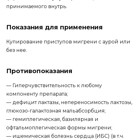
принимаемого внутрь.
Показания для применения
Купирование приступов мигрени с аурой или
без нее.
Противопоказания
— Гиперчувствительность к любому
компоненту препарата;
— дефицит лактазы, непереносимость лактозы,
глюкозо-галактозная мальабсорбция;
— гемиплегическая, базилярная и
офтальмоплегическая формы мигрени;
— ишемическая болезнь сердца (ИБС) (в т.ч.