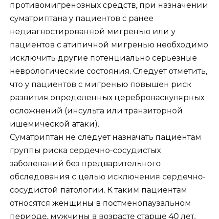
противомигренозных средств, при назначении
суматриптана у пациентов с ранее
недиагностированной мигренью или у
пациентов с атипичной мигренью необходимо
исключить другие потенциально серьезные
неврологические состояния. Следует отметить,
что у пациентов с мигренью повышен риск
развития определенных цереброваскулярных
осложнений (инсульта или транзиторной
ишемической атаки).
Суматриптан не следует назначать пациентам
группы риска сердечно-сосудистых
заболеваний без предварительного
обследования с целью исключения сердечно-
сосудистой патологии. К таким пациентам
относятся женщины в постменопаузальном
периоде, мужчины в возрасте старше 40 лет,