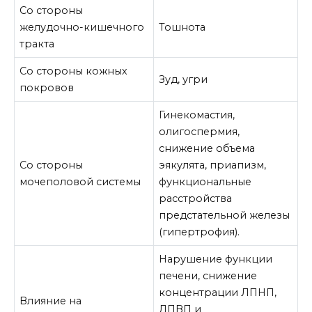
Со стороны
желудочно-кишечного
Тошнота
тракта
Со стороны кожных
Зуд, угри
покровов
Гинекомастия,
олигоспермия,
снижение объема
Со стороны
эякулята, приапизм,
мочеполовой системы
функциональные
расстройства
предстательной железы
(гипертрофия).
Нарушение функции
печени, снижение
концентрации ЛПНП,
Влияние на
ЛПВП и