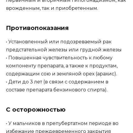
первичным и вторичным гипогонадизмом, как
врожденным, так и приобретенным.
Противопоказания
• Установленный или подозреваемый рак
предстательной железы или грудной железы
• Повышенная чувствительность к любому
компоненту препарата, а также к продуктам,
содержащим сою и земляной орех (арахис).
• Дети до 3 лет (в связи с содержанием в
составе препарата бензинового спирта).
С осторожностью
• У мальчиков в препубертатном периоде во
избежание преждевременного закрытия