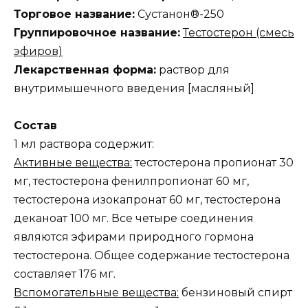
Торговое название:
Сустанон®-250
Группировочное название:
Тестостерон (смесь
эфиров)
Лекарственная форма:
раствор для
внутримышечного введения [масляный]
Состав
1 мл раствора содержит:
Активные вещества:
тестостерона пропионат 30
мг, тестостерона фенилпропионат 60 мг,
тестостерона изокапронат 60 мг, тестостерона
деканоат 100 мг. Все четыре соединения
являются эфирами природного гормона
тестостерона. Общее содержание тестостерона
составляет 176 мг.
Вспомогательные вещества:
бензиновый спирт