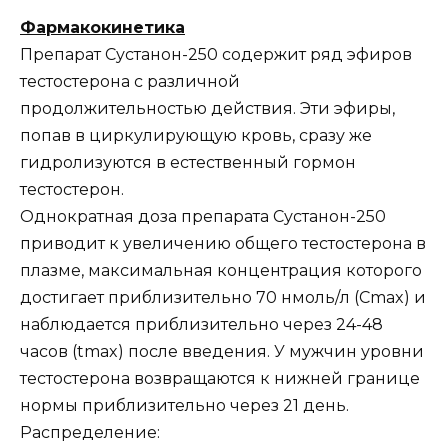
Фармакокинетика
Препарат Сустанон-250 содержит ряд эфиров
тестостерона с различной
продолжительностью действия. Эти эфиры,
попав в циркулирующую кровь, сразу же
гидролизуются в естественный гормон
тестостерон.
Однократная доза препарата Сустанон-250
приводит к увеличению общего тестостерона в
плазме, максимальная концентрация которого
достигает приблизительно 70 нмоль/л (Cmax) и
наблюдается приблизительно через 24-48
часов (tmax) после введения. У мужчин уровни
тестостерона возвращаются к нижней границе
нормы приблизительно через 21 день.
Распределение: