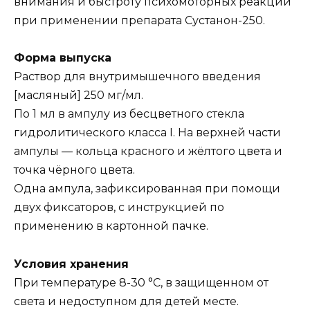
внимания и быстроту психомоторных реакций
при применении препарата Сустанон-250.
Форма выпуска
Раствор для внутримышечного введения
[масляный] 250 мг/мл.
По 1 мл в ампулу из бесцветного стекла
гидролитического класса I. На верхней части
ампулы — кольца красного и жёлтого цвета и
точка чёрного цвета.
Одна ампула, зафиксированная при помощи
двух фиксаторов, с инструкцией по
применению в картонной пачке.
Условия хранения
При температуре 8-30 °С, в защищенном от
света и недоступном для детей месте.