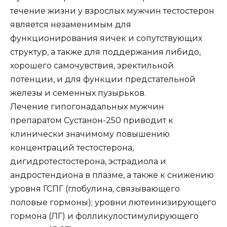
течение жизни у взрослых мужчин тестостерон
является незаменимым для
функционирования яичек и сопутствующих
структур, а также для поддержания либидо,
хорошего самочувствия, эректильной
потенции, и для функции предстательной
железы и семенных пузырьков.
Лечение гипогонадальных мужчин
препаратом Сустанон-250 приводит к
клинически значимому повышению
концентраций тестостерона,
дигидротестостерона, эстрадиола и
андростендиона в плазме, а также к снижению
уровня ГСПГ (глобулина, связывающего
половые гормоны); уровни лютеинизирующего
гормона (ЛГ) и фолликулостимулирующего