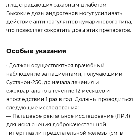
лиц, страдающих сахарным диабетом.
Высокие дозы андрогенов могут усиливать
действие антикоагулянтов кумаринового типа,
что позволяет сократить дозы этих препаратов.
Особые указания
• Должен осуществляться врачебный
наблюдение за пациентами, получающими
Сустанон-250, до начала лечения и
ежеквартально в течение 12 месяцев и
впоследствии 1 раз в год. Должны проводиться
следующие исследования:
— Пальцевое ректальное исследование (ПРИ)
для исключения доброкачественной
гиперплазии предстательной железы (см. в