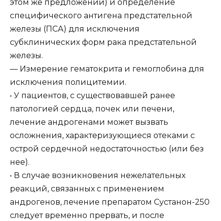
этом же предложении) и определение
специфического антигена предстательной
железы (ПСА) для исключения
субклинических форм рака предстательной
железы.
— Измерение гематокрита и гемоглобина для
исключения полицитемии.
• У пациентов, с существовавшей ранее
патологией сердца, почек или печени,
лечение андрогенами может вызвать
осложнения, характеризующиеся отеками с
острой сердечной недостаточностью (или без
нее).
• В случае возникновения нежелательных
реакций, связанных с применением
андрогенов, лечение препаратом Сустанон-250
следует временно прервать, и после