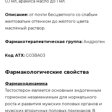
0,1 мл, арахиса масло до 1 мл.
Описание:
от почти бесцветного со слабым
желтоватым оттенком до жёлтого цвета
масляный раствор.
Фармакотерапевтическая группа:
Андроген.
Код АТХ:
G03BA03
Фармакологические свойства
Фармакодинамика
Тестостерон является основным эндогенным
гормоном незаменимым для нормального
роста и развития мужских половых органов и
мужских вторичных половых признаков. В