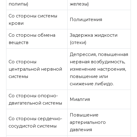
полипы)
железы)
Со стороны системы
Полицитемия
крови
Со стороны обмена
Задержка жидкости
веществ
(отеки)
Депрессия, повышенная
Со стороны
нервная возбудимость,
центральной нервной
изменение настроения,
системы
повышение или
снижение либидо.
Со стороны опорно-
Миалгия
двигательной системы
Повышение
Со стороны сердечно-
артериального
сосудистой системы
давления