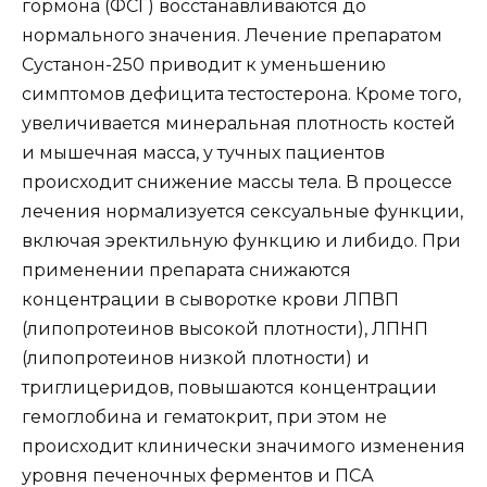
гормона (ФСГ) восстанавливаются до
нормального значения. Лечение препаратом
Сустанон-250 приводит к уменьшению
симптомов дефицита тестостерона. Кроме того,
увеличивается минеральная плотность костей
и мышечная масса, у тучных пациентов
происходит снижение массы тела. В процессе
лечения нормализуется сексуальные функции,
включая эректильную функцию и либидо. При
применении препарата снижаются
концентрации в сыворотке крови ЛПВП
(липопротеинов высокой плотности), ЛПНП
(липопротеинов низкой плотности) и
триглицеридов, повышаются концентрации
гемоглобина и гематокрит, при этом не
происходит клинически значимого изменения
уровня печеночных ферментов и ПСА