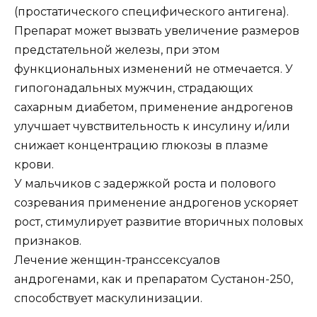
(простатического специфического антигена).
Препарат может вызвать увеличение размеров
предстательной железы, при этом
функциональных изменений не отмечается. У
гипогонадальных мужчин, страдающих
сахарным диабетом, применение андрогенов
улучшает чувствительность к инсулину и/или
снижает концентрацию глюкозы в плазме
крови.
У мальчиков с задержкой роста и полового
созревания применение андрогенов ускоряет
рост, стимулирует развитие вторичных половых
признаков.
Лечение женщин-транссексуалов
андрогенами, как и препаратом Сустанон-250,
способствует маскулинизации.