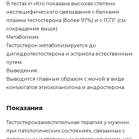
В тестах in vitro показана высокая степень
неспецифического связывания с белками
плазмы тестостерона (более 97%) и с ГСПГ (см.
сокращение выше).
Метаболизм:
Тестостерон метаболизируется до
дигидротестостерона и эстриола естественным
путем.
Выведение:
Выводится главным образом с мочой в виде
конъюгатов этиохоланолона и андростерона.
Показания
Тестостеронзаместительная терапия у мужчин
при патологических состояниях, связанных с