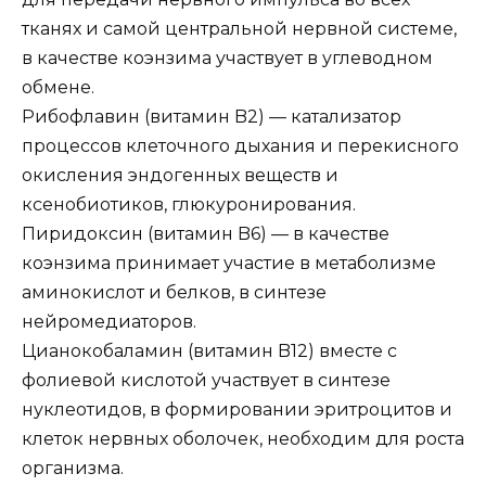
тканях и самой центральной нервной системе,
в качестве коэнзима участвует в углеводном
обмене.
Рибофлавин (витамин B2) — катализатор
процессов клеточного дыхания и перекисного
окисления эндогенных веществ и
ксенобиотиков, глюкуронирования.
Пиридоксин (витамин B6) — в качестве
коэнзима принимает участие в метаболизме
аминокислот и белков, в синтезе
нейромедиаторов.
Цианокобаламин (витамин B12) вместе с
фолиевой кислотой участвует в синтезе
нуклеотидов, в формировании эритроцитов и
клеток нервных оболочек, необходим для роста
организма.