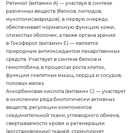
Ретинол (витамин A) — участвуя в синтезе
различных веществ (белков, липидов,
мукополисахаридов), в первую очередь
обеспечивает нормальную функцию кожи,
слизистых оболочек, а также органа зрения.
α-Токоферол (витамин E) — является
природным антиоксидантом лекарственных
средств. Участвует в синтезе белков и
гемоглобина, в процессах роста клеток,
функции скелетных мышц, сердца и сосудов,
половых желез.
Аскорбиновая кислота (витамин C) — участвует
в окислении ряда биологически активных
веществ, регуляции компонентов
соединительной ткани, углеводного обмена,
свертываемости крови и регенерации
(восстановлении) тканей, стимулирует