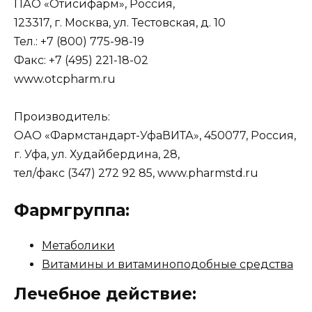
ПАО «Отисифарм», Россия,
123317, г. Москва, ул. Тестовская, д. 10
Тел.: +7 (800) 775-98-19
Факс: +7 (495) 221-18-02
www.otcpharm.ru
Производитель:
ОАО «Фармстандарт-УфаВИТА», 450077, Россия,
г. Уфа, ул. Худайбердина, 28,
тел/факс (347) 272 92 85, www.pharmstd.ru
Фармгруппа:
Метаболики
Витамины и витаминоподобные средства
Лечебное действие: