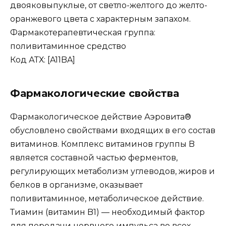
двояковыпуклые, от светло-желтого до желто-
оранжевого цвета с характерным запахом.
Фармакотерапевтическая группа:
поливитаминное средство
Код АТХ: [A11BA]
Фармакологические свойства
Фармакологическое действие Аэровита®
обусловлено свойствами входящих в его состав
витаминов. Комплекс витаминов группы B
является составной частью ферментов,
регулирующих метаболизм углеводов, жиров и
белков в организме, оказывает
поливитаминное, метаболическое действие.
Тиамин (витамин B1) — необходимый фактор
для передачи нервного импульса во всех