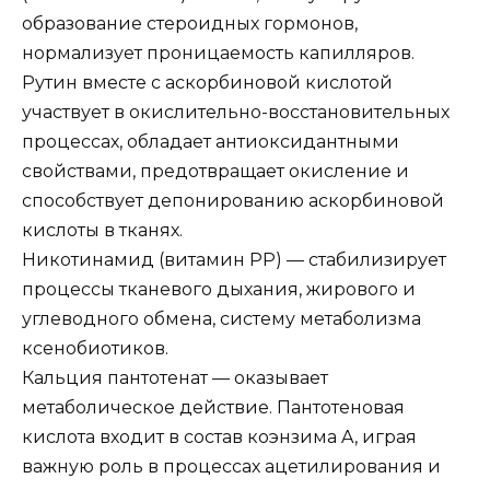
образование стероидных гормонов,
нормализует проницаемость капилляров.
Рутин вместе с аскорбиновой кислотой
участвует в окислительно-восстановительных
процессах, обладает антиоксидантными
свойствами, предотвращает окисление и
способствует депонированию аскорбиновой
кислоты в тканях.
Никотинамид (витамин PP) — стабилизирует
процессы тканевого дыхания, жирового и
углеводного обмена, систему метаболизма
ксенобиотиков.
Кальция пантотенат — оказывает
метаболическое действие. Пантотеновая
кислота входит в состав коэнзима A, играя
важную роль в процессах ацетилирования и