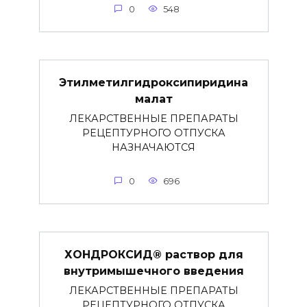
0
548
Этилметилгидроксипиридина
малат
ЛЕКАРСТВЕННЫЕ ПРЕПАРАТЫ
РЕЦЕПТУРНОГО ОТПУСКА
НАЗНАЧАЮТСЯ
0
696
ХОНДРОКСИД® раствор для
внутримышечного введения
ЛЕКАРСТВЕННЫЕ ПРЕПАРАТЫ
РЕЦЕПТУРНОГО ОТПУСКА