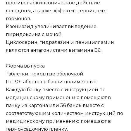
противопаркинсоническое действие
леводопы, а также эффекты стероидных
гормонов.
Изониазид увеличивает выведение
пиридоксина с мочой.
Циклосерин, гидралазин и пеницилламин
являются антагонистами витамина B6.
Форма выпуска
Таблетки, покрытые оболочкой.
По 30 таблеток в банки полимерные.
Каждую банку вместе с инструкцией по
медицинскому применению помещают в
пачку из картона или 36 банок вместе с
соответствующим количеством инструкций по
медицинскому применению помещают в
термоусадочную пленку.