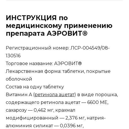
ИНСТРУКЦИЯ по
медицинскому применению
препарата АЭРОВИТ®
Регистрационный номер: ЛСР-004549/08-
130516
Торговое название: АЭРОВИТ®
Лекарственная форма: таблетки, покрытые
оболочкой
Состав на одну таблетку
Витамин A (
ретинола ацетат
) в виде порошка,
содержащего ретинола ацетат — 6600 МЕ,
сахарозу — 0,462 мг, крахмал
модифицированный — 2,376 мг, натрия-
алюминия силикат — 0,0396 мг,