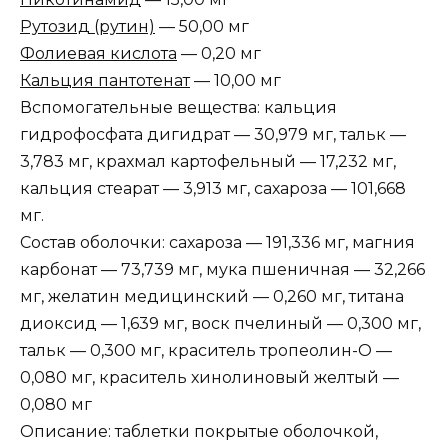
Рутозид (рутин)
— 50,00 мг
Фолиевая кислота
— 0,20 мг
Кальция пантотенат
— 10,00 мг
Вспомогательные вещества: кальция
гидрофосфата дигидрат — 30,979 мг, тальк —
3,783 мг, крахмал картофельный — 17,232 мг,
кальция стеарат — 3,913 мг, сахароза — 101,668
мг.
Состав оболочки: сахароза — 191,336 мг, магния
карбонат — 73,739 мг, мука пшеничная — 32,266
мг, желатин медицинский — 0,260 мг, титана
диоксид — 1,639 мг, воск пчелиный — 0,300 мг,
тальк — 0,300 мг, краситель тропеолин-О —
0,080 мг, краситель хинолиновый желтый —
0,080 мг
Описание: таблетки покрытые оболочкой,