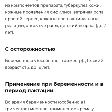
из компонентов препарата, туберкулез кожи,
кожные проявления сифилиса, ветряная оспа,
простой герпес, кожные поствакцинальные
реакции, открытые раны, детский возраст (до 2
лет).
С осторожностью
Беременность (особенно I триместр). Детский
возраст от 2 до 18 лет.
Применение при беременности и в
период лактации
Во время беременности (особенно в I
триместре) местное применение крема у