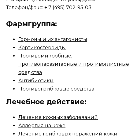
Телефон/факс: + 7 (495) 702-95-03.
Фармгруппа:
Гормоны и их антагонисты
Кортикостероиды
Противомикробные,
противопаразитарные и противоглистные
средства
Антибиотики
Противогрибковые средства
Лечебное действие:
Лечение кожных заболеваний
Аллергия на коже
Лечение грибковых поражений кожи