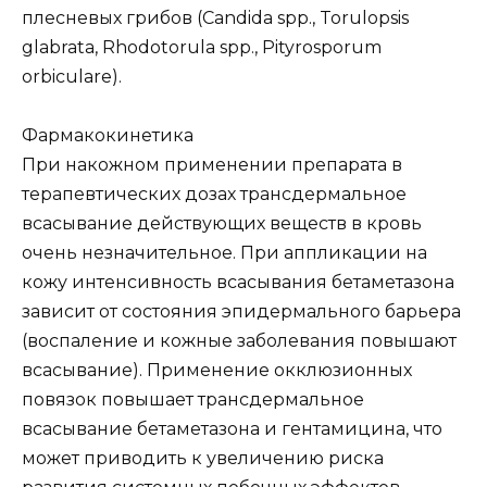
плесневых грибов (Candida spp., Torulopsis
glabrata, Rhodotorula spp., Pityrosporum
orbiculare).
Фармакокинетика
При накожном применении препарата в
терапевтических дозах трансдермальное
всасывание действующих веществ в кровь
очень незначительное. При аппликации на
кожу интенсивность всасывания бетаметазона
зависит от состояния эпидермального барьера
(воспаление и кожные заболевания повышают
всасывание). Применение окклюзионных
повязок повышает трансдермальное
всасывание бетаметазона и гентамицина, что
может приводить к увеличению риска