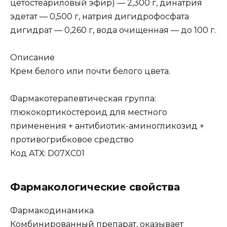
цетостеариловый эфир) — 2,300 г, динатрия
эдетат — 0,500 г, натрия дигидрофосфата
дигидрат — 0,260 г, вода очищенная — до 100 г.
Описание
Крем белого или почти белого цвета.
Фармакотерапевтическая группа:
глюкокортикостероид для местного
применения + антибиотик-аминогликозид +
противогрибковое средство
Код АТХ: D07XC01
Фармакологические свойства
Фармакодинамика
Комбинированный препарат, оказывает