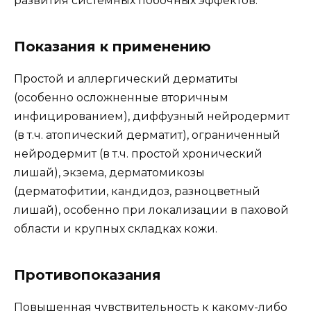
развития системных побочных эффектов.
Показания к применению
Простой и аллергический дерматиты
(особенно осложненные вторичным
инфицированием), диффузный нейродермит
(в т.ч. атопический дерматит), ограниченный
нейродермит (в т.ч. простой хронический
лишай), экзема, дерматомикозы
(дерматофитии, кандидоз, разноцветный
лишай), особенно при локализации в паховой
области и крупных складках кожи.
Противопоказания
Повышенная чувствительность к какому-либо