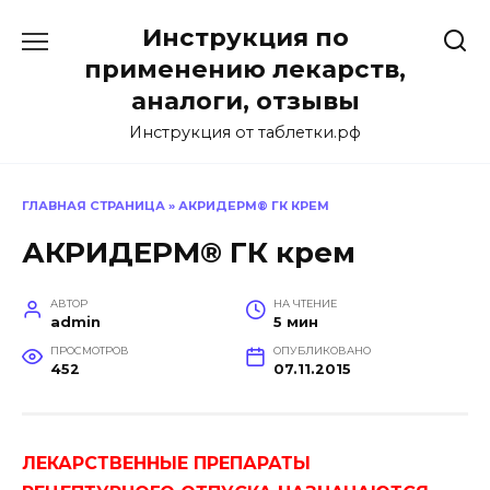
Перейти
Инструкция по
к
содержанию
применению лекарств,
аналоги, отзывы
Инструкция от таблетки.рф
ГЛАВНАЯ СТРАНИЦА
»
АКРИДЕРМ® ГК КРЕМ
АКРИДЕРМ® ГК крем
АВТОР
НА ЧТЕНИЕ
admin
5 мин
ПРОСМОТРОВ
ОПУБЛИКОВАНО
452
07.11.2015
ЛЕКАРСТВЕННЫЕ ПРЕПАРАТЫ