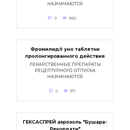
НАЗНАЧАЮТСЯ
0
660
Фромилид® уно таблетки
пролонгированного действия
ЛЕКАРСТВЕННЫЕ ПРЕПАРАТЫ
РЕЦЕПТУРНОГО ОТПУСКА
НАЗНАЧАЮТСЯ
0
571
ГЕКСАСПРЕЙ аэрозоль "Бушара-
Рекордати"