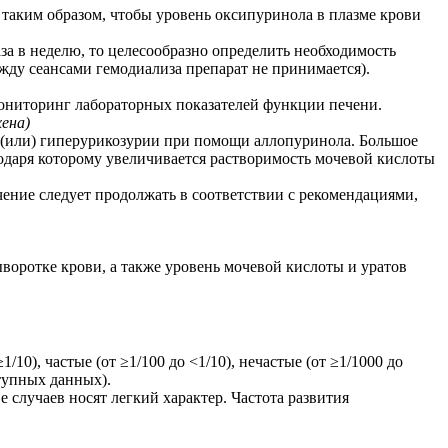
 таким образом, чтобы уровень оксипуринола в плазме крови
за в неделю, то целесообразно определить необходимость
жду сеансами гемодиализа препарат не принимается).
мониторинг лабораторных показателей функции печени.
ена)
(или) гиперурикозурии при помощи аллопуринола. Большое
одаря которому увеличивается растворимость мочевой кислоты
ение следует продолжать в соответствии с рекомендациями,
оротке крови, а также уровень мочевой кислоты и уратов
0), частые (от ≥1/100 до <1/10), нечастые (от ≥1/1000 до
ступных данных).
случаев носят легкий характер. Частота развития