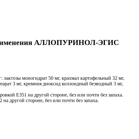
о применения АЛЛОПУРИНОЛ-ЭГИС
: лактозы моногидрат 50 мг, крахмал картофельный 32 мг,
стеарат 3 мг, кремния диоксид коллоидный безводный 3 мг,
ровкой Е351 на другой стороне, без или почти без запаха.
 на другой стороне, без или почти без запаха.