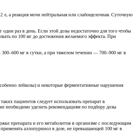
2 л, а реакция мочи нейтральная или слабощелочная. Суточную
 один раз в день. Если этой дозы недостаточно для того чтобы
ивать по 100 мг до достижения желаемого эффекта. При
 300–600 мг в сутки, а при тяжелом течении — 700–900 мг в
особенно лейкозы) и некоторые ферментативные нарушения
таких пациентов следует использовать препарат в
ие необходимо уделить рекомендациям по подбору дозы
ржке препарата и его метаболитов в организме с последующим
 применять аллопуринол в дозе, не превышающей 100 мг в