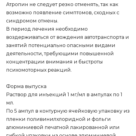
Атропин не следует резко отменять, так как
возможно появление симптомов, сходных с
синдромом отмены.
В период лечения необходимо
воздерживаться от вождения автотранспорта и
занятий потенциально опасными видами
деятельности, требующими повышенной
концентрации внимания и быстроты
психомоторных реакций.
Форма выпуска
Раствор для инъекций 1 мг/мл в ампулах по 1
мл.
По 5 ампул в контурную ячейковую упаковку из
пленки поливинилхлоридной и фольги
алюминиевой печатной лакированной или
гибкой упаковки на основе алюминиевой