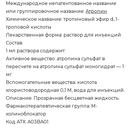
Международное непатентованное название
или группировочное название:
Атропин
Химическое название: тропиновый эфир d, 1-
троповой кислоты
Лекарственная форма: раствор для инъекций
Состав.
1 мл раствора содержит:
Активное вещество: атропина сульфат в
пересчете на атропина сульфат моногидрат — 1
мг
Вспомогательные вещества: кислота
хлористоводородная 0,1 М, вода для инъекций.
Описание. Прозрачная бесцветная жидкость.
Фармакотерапевтическая группа: М-
холиноблокатор
Код АТХ: A03BA01