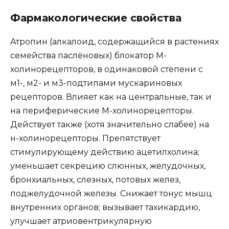
Фармакологические свойства
Атропин (алкалоид, содержащийся в растениях
семейства паслёновых) блокатор М-
холинорецепторов, в одинаковой степени с
м1-, м2- и м3-подтипами мускариновых
рецепторов. Влияет как на центральные, так и
на периферические М-холинорецепторы.
Действует также (хотя значительно слабее) на
н-холинорецепторы. Препятствует
стимулирующему действию ацетилхолина;
уменьшает секрецию слюнных, желудочных,
бронхиальных, слезных, потовых желез,
поджелудочной железы. Снижает тонус мышц
внутренних органов; вызывает тахикардию,
улучшает атриовентрикулярную