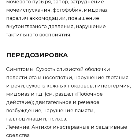
мочевого пузыря, запор, затруднение
мочеиспускания, фотофобия, мидриаз,
паралич аккомодации, повышение
внутриглазного давления, нарушение
тактильного восприятия.
ПЕРЕДОЗИРОВКА
Симптомы. Сухость слизистой оболочки
полости рта и носоглотки, нарушение глотания
и речи, сухость кожных покровов, гипертермия,
мидриаз и т.д. (см. раздел «Побочное
действие); двигательное и речевое
возбуждение, нарушение памяти,
галлюцинации, психоз.
Лечение. Антихолинэстеразные и седативные
средства.