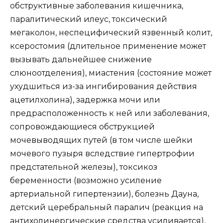
обструктивные заболевания кишечника,
паралитический илеус, токсический
мегаколон, неспецифический язвенный колит,
ксеростомия (длительное применение может
вызывать дальнейшее снижение
слюноотделения), миастения (состояние может
ухудшиться из-за ингибирования действия
ацетилхолина), задержка мочи или
предрасположенность к ней или заболевания,
сопровождающиеся обструкцией
мочевыводящих путей (в том числе шейки
мочевого пузыря вследствие гипертрофии
предстательной железы), токсикоз
беременности (возможно усиление
артериальной гипертензии), болезнь Дауна,
детский церебральный паралич (реакция на
антихолинергические средства усиливается),