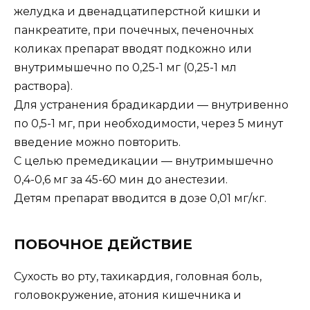
желудка и двенадцатиперстной кишки и
панкреатите, при почечных, печеночных
коликах препарат вводят подкожно или
внутримышечно по 0,25-1 мг (0,25-1 мл
раствора).
Для устранения брадикардии — внутривенно
по 0,5-1 мг, при необходимости, через 5 минут
введение можно повторить.
С целью премедикации — внутримышечно
0,4-0,6 мг за 45-60 мин до анестезии.
Детям препарат вводится в дозе 0,01 мг/кг.
ПОБОЧНОЕ ДЕЙСТВИЕ
Сухость во рту, тахикардия, головная боль,
головокружение, атония кишечника и