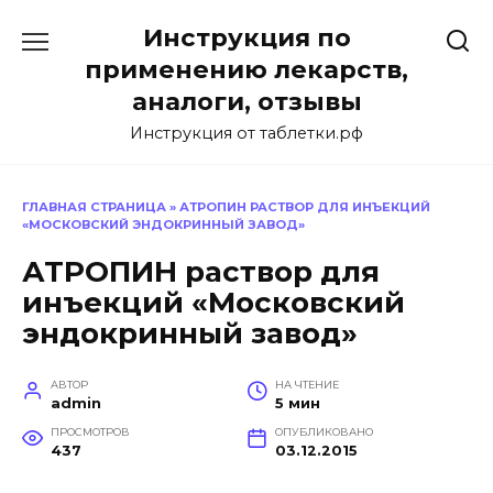
Перейти
Инструкция по
к
содержанию
применению лекарств,
аналоги, отзывы
Инструкция от таблетки.рф
ГЛАВНАЯ СТРАНИЦА
»
АТРОПИН РАСТВОР ДЛЯ ИНЪЕКЦИЙ
«МОСКОВСКИЙ ЭНДОКРИННЫЙ ЗАВОД»
АТРОПИН раствор для
инъекций «Московский
эндокринный завод»
АВТОР
НА ЧТЕНИЕ
admin
5 мин
ПРОСМОТРОВ
ОПУБЛИКОВАНО
437
03.12.2015