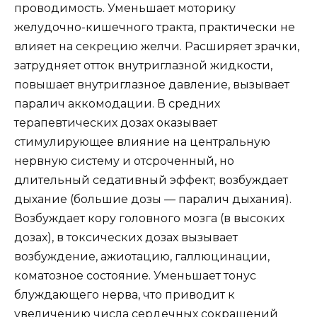
проводимость. Уменьшает моторику
желудочно-кишечного тракта, практически не
влияет на секрецию желчи. Расширяет зрачки,
затрудняет отток внутриглазной жидкости,
повышает внутриглазное давление, вызывает
паралич аккомодации. В средних
терапевтических дозах оказывает
стимулирующее влияние на центральную
нервную систему и отсроченный, но
длительный седативный эффект; возбуждает
дыхание (большие дозы — паралич дыхания).
Возбуждает кору головного мозга (в высоких
дозах), в токсических дозах вызывает
возбуждение, ажиотацию, галлюцинации,
коматозное состояние. Уменьшает тонус
блуждающего нерва, что приводит к
увеличению числа сердечных сокращений