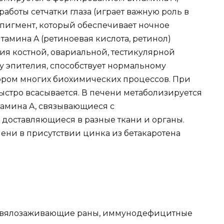
боты сетчатки глаза (играет важную роль в
пигмент, который обеспечивает ночное
тамина A (ретиноевая кислота, ретинол)
я костной, овариальной, тестикулярной
 эпителия, способствует нормальному
ором многих биохимических процессов. При
ыстро всасывается. В печени метаболизируется
амина A, связывающиеся с
доставляющиеся в разные ткани и органы.
ени в присутствии цинка из бетакаротена
, вялозаживающие раны, иммунодефицитные