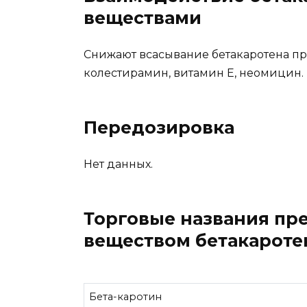
веществами
Снижают всасывание бетакаротена пр
колестирамин, витамин E, неомицин.
Передозировка
Нет данных.
Торговые названия пр
веществом бетакароте
Бета-каротин