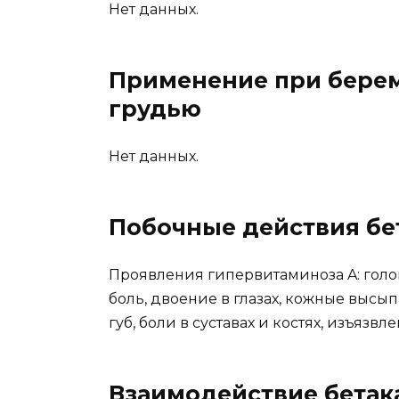
Нет данных.
Применение при бере
грудью
Нет данных.
Побочные действия бе
Проявления гипервитаминоза A: голов
боль, двоение в глазах, кожные высып
губ, боли в суставах и костях, изъязв
Взаимодействие бетак