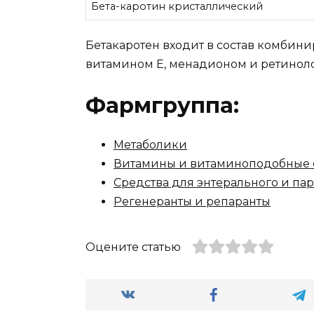
Бета-каротин кристаллический
Бетакаротен входит в состав комбин
витамином Е, менадионом и ретинол
Фармгруппа:
Метаболики
Витамины и витаминоподобные 
Средства для энтерального и па
Регенеранты и репаранты
Оцените статью