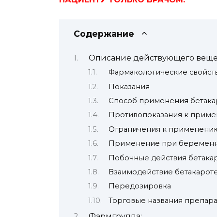
Содержание
Описание действующего вещест
Фармакологические свойст
Показания
Способ применения бетака
Противопоказания к прим
Ограничения к применени
Применение при беременн
Побочные действия бетака
Взаимодействие бетакароте
Передозировка
Торговые названия препар
Фармгруппа: