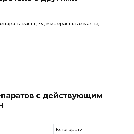
епараты кальция, минеральные масла,
епаратов с действующим
н
Бетакаротин