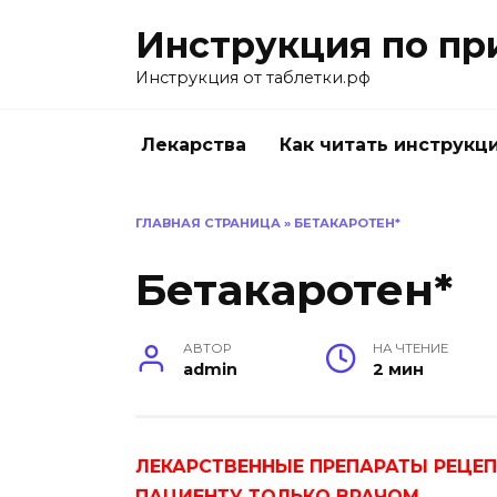
Перейти
Инструкция по пр
к
содержанию
Инструкция от таблетки.рф
Лекарства
Как читать инструкц
ГЛАВНАЯ СТРАНИЦА
»
БЕТАКАРОТЕН*
Бетакаротен*
АВТОР
НА ЧТЕНИЕ
admin
2 мин
ЛЕКАРСТВЕННЫЕ ПРЕПАРАТЫ РЕЦЕ
ПАЦИЕНТУ ТОЛЬКО ВРАЧОМ.