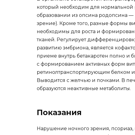
который необходим для нормальной ра
образовании из опсина родопсина — 
зрение). Кроме того, разные формы ви
необходимы для роста и формировани
тканей. Регулирует дифференцировку
развитию эмбриона, является кофакт
приеме внутрь бетакаротен полно и б
с формированием активных форм вит
ретинолтранспортирующим белком и 
Выводится с желчью и почками. В печ
образуются неактивные метаболиты.
Показания
Нарушение ночного зрения, псориаз