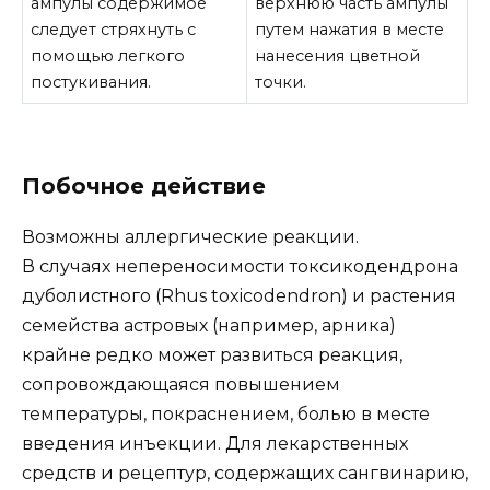
ампулы содержимое
верхнюю часть ампулы
следует стряхнуть с
путем нажатия в месте
помощью легкого
нанесения цветной
постукивания.
точки.
Побочное действие
Возможны аллергические реакции.
В случаях непереносимости токсикодендрона
дуболистного (Rhus toxicodendron) и растения
семейства астровых (например, арника)
крайне редко может развиться реакция,
сопровождающаяся повышением
температуры, покраснением, болью в месте
введения инъекции. Для лекарственных
средств и рецептур, содержащих сангвинарию,