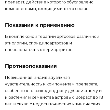
препарат, действие которого обусловлено
компонентами, входящими в его состав.
Показания к применению
В комплексной терапии артрозов различной
этиологии, спондилоартрозов и
плечелопаточных периартритов.
Противопоказания
Повышенная индивидуальная
чувствительность к компонентам препарата,
особенно к токсикодендрону дуболистному и
к растениям семейства астровых. Возраст до 18
лет, в связи с недостаточностью клинических