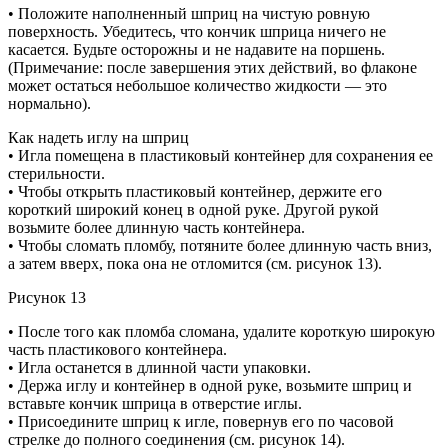
• Положите наполненный шприц на чистую ровную
поверхность. Убедитесь, что кончик шприца ничего не
касается. Будьте осторожны и не надавите на поршень.
(Примечание: после завершения этих действий, во флаконе
может остаться небольшое количество жидкости — это
нормально).
Как надеть иглу на шприц
• Игла помещена в пластиковый контейнер для сохранения ее
стерильности.
• Чтобы открыть пластиковый контейнер, держите его
короткий широкий конец в одной руке. Другой рукой
возьмите более длинную часть контейнера.
• Чтобы сломать пломбу, потяните более длинную часть вниз,
а затем вверх, пока она не отломится (см. рисунок 13).
Рисунок 13
• После того как пломба сломана, удалите короткую широкую
часть пластикового контейнера.
• Игла останется в длинной части упаковки.
• Держа иглу и контейнер в одной руке, возьмите шприц и
вставьте кончик шприца в отверстие иглы.
• Присоедините шприц к игле, повернув его по часовой
стрелке до полного соединения (см. рисунок 14).