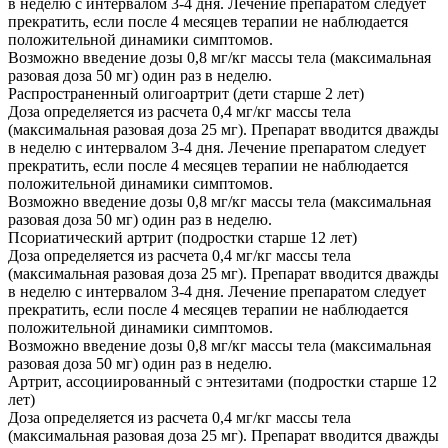
в неделю с интервалом 3-4 дня. Лечение препаратом следует
прекратить, если после 4 месяцев терапии не наблюдается
положительной динамики симптомов.
Возможно введение дозы 0,8 мг/кг массы тела (максимальная
разовая доза 50 мг) один раз в неделю.
Распространенный олигоартрит (дети старше 2 лет)
Доза определяется из расчета 0,4 мг/кг массы тела
(максимальная разовая доза 25 мг). Препарат вводится дважды
в неделю с интервалом 3-4 дня. Лечение препаратом следует
прекратить, если после 4 месяцев терапии не наблюдается
положительной динамики симптомов.
Возможно введение дозы 0,8 мг/кг массы тела (максимальная
разовая доза 50 мг) один раз в неделю.
Псориатический артрит (подростки старше 12 лет)
Доза определяется из расчета 0,4 мг/кг массы тела
(максимальная разовая доза 25 мг). Препарат вводится дважды
в неделю с интервалом 3-4 дня. Лечение препаратом следует
прекратить, если после 4 месяцев терапии не наблюдается
положительной динамики симптомов.
Возможно введение дозы 0,8 мг/кг массы тела (максимальная
разовая доза 50 мг) один раз в неделю.
Артрит, ассоциированный с энтезитами (подростки старше 12
лет)
Доза определяется из расчета 0,4 мг/кг массы тела
(максимальная разовая доза 25 мг). Препарат вводится дважды