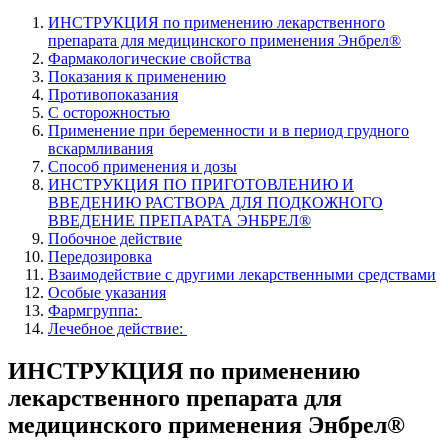
ИНСТРУКЦИЯ по применению лекарственного
препарата для медицинского применения Энбрел®
Фармакологические свойства
Показания к применению
Противопоказания
С осторожностью
Применение при беременности и в период грудного
вскармливания
Способ применения и дозы
ИНСТРУКЦИЯ ПО ПРИГОТОВЛЕНИЮ И
ВВЕДЕНИЮ РАСТВОРА ДЛЯ ПОДКОЖНОГО
ВВЕДЕНИЕ ПРЕПАРАТА ЭНБРЕЛ®
Побочное действие
Передозировка
Взаимодействие с другими лекарственными средствами
Особые указания
Фармгруппа:
Лечебное действие:
ИНСТРУКЦИЯ по применению
лекарственного препарата для
медицинского применения Энбрел®