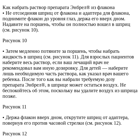
Как набрать раствор препарата Энбрел® из флакона
• Не отсоединяя шприц от флакона и адаптера для флакона,
поднимите флакон до уровня глаз, держа его вверх дном.
Надавите на поршень, чтобы он полностью вошел в шприц
(см. рисунок 10).
Рисунок 10
• Затем медленно потяните за поршень, чтобы набрать
жидкость в шприц (см. рисунок 11). Для взрослых пациентов
наберите весь раствор, если ваш лечащий врач не
рекомендовал вам иную дозировку. Для детей — наберите
лишь необходимую часть раствора, как указал врач вашего
ребенка. После того как вы набрали требуемую дозу
препарата Энбрел®, в шприце может остаться воздух. Не
беспокойтесь об этом, поскольку вы удалите воздух из шприца
позже.
Рисунок 11
• Держа флакон вверх дном, открутите шприц от адаптера,
повернув его против часовой стрелки (см. рисунок 12).
Рисунок 12