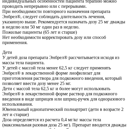
индивидуальных особенностей пациента терапию можно
проводить непрерывно или с перерывами.
При необходимости повторного назначения препарата
Энбрел®, следует соблюдать длительность лечения,
указанную выше. Рекомендуется назначать дозу 25 мг дважды
в неделю или 50 мг один раз в неделю.
Пожилые пациенты (65 лет и старше)
Нет необходимости корректировать дозу или способ
применения.
Дети
У детей доза препарата Энбрел® рассчитывается исходя из
массы тела пациента.
У детей с массой тела менее 62,5 кг следует применять
Энбрел® в лекарственной форме лиофилизат для
приготовления раствора для подкожного введения, который
позволяет ввести дозу менее 25 мг.
Дети с массой тела 62,5 кг и более могут использовать
Энбрел® в лекарственной форме раствор для подкожного
введения в виде шприцев или шприц-ручек для одноразового
использования.
Ювенильный идиопатический полиартрит (дети в возрасте 2
лет и старше)
Доза определяется из расчета 0,4 мг/кг массы тела
(максимальная разовая доза 25 мг). Препарат вводится дважды