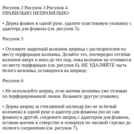
Рисунок 2 Рисунок 3 Рисунок 4
ПРАВИЛЬНО НЕПРАВИЛЬНО
• Держа флакон в одной руке, удалите пластиковую упаковку с
адаптера для флакона (см. рисунок 5).
Рисунок 5
• Отломите защитный колпачок шприца с растворителем по
месту перфорации колпачка. Делайте это, поочередно отгибая
колпачок вверх и вниз до тех пор, пока колпачок не отломится
по месту перфорации (см. рисунок 6). НЕ УДАЛЯЙТЕ часть
белого колпачка, оставшуюся на шприце.
Рисунок 6
• Не используйте шприц, если кончик колпачка уже отломан
по перфорированной линии. Возьмите другую упаковку.
• Держа шприц за стеклянный цилиндр (но не за белый
колпачок) в одной руке и адаптер для флакона (но не сам
флакон) в другой, соедините шприц с адаптером для флакона,
вставив кончик в отверстие и повернув по часовой стрелке до
полного соединения (см. рисунок 7).