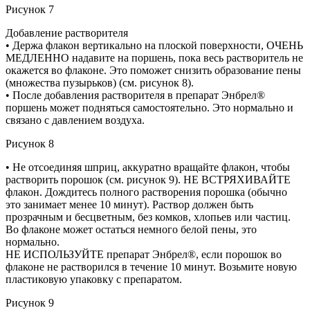
Рисунок 7
Добавление растворителя
• Держа флакон вертикально на плоской поверхности, ОЧЕНЬ
МЕДЛЕННО надавите на поршень, пока весь растворитель не
окажется во флаконе. Это поможет снизить образование пены
(множества пузырьков) (см. рисунок 8).
• После добавления растворителя в препарат Энбрел®
поршень может подняться самостоятельно. Это нормально и
связано с давлением воздуха.
Рисунок 8
• Не отсоединяя шприц, аккуратно вращайте флакон, чтобы
растворить порошок (см. рисунок 9). НЕ ВСТРЯХИВАЙТЕ
флакон. Дождитесь полного растворения порошка (обычно
это занимает менее 10 минут). Раствор должен быть
прозрачным и бесцветным, без комков, хлопьев или частиц.
Во флаконе может остаться немного белой пены, это
нормально.
НЕ ИСПОЛЬЗУЙТЕ препарат Энбрел®, если порошок во
флаконе не растворился в течение 10 минут. Возьмите новую
пластиковую упаковку с препаратом.
Рисунок 9