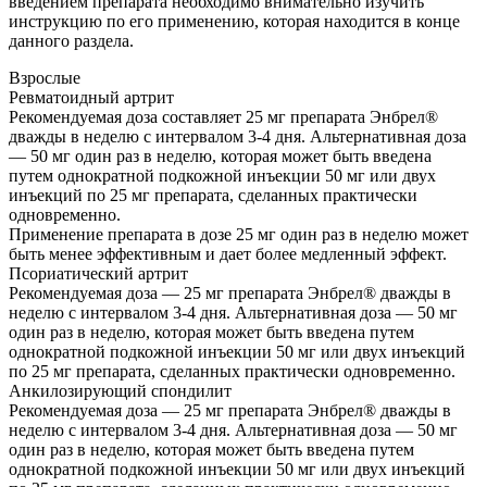
введением препарата необходимо внимательно изучить
инструкцию по его применению, которая находится в конце
данного раздела.
Взрослые
Ревматоидный артрит
Рекомендуемая доза составляет 25 мг препарата Энбрел®
дважды в неделю с интервалом 3-4 дня. Альтернативная доза
— 50 мг один раз в неделю, которая может быть введена
путем однократной подкожной инъекции 50 мг или двух
инъекций по 25 мг препарата, сделанных практически
одновременно.
Применение препарата в дозе 25 мг один раз в неделю может
быть менее эффективным и дает более медленный эффект.
Псориатический артрит
Рекомендуемая доза — 25 мг препарата Энбрел® дважды в
неделю с интервалом 3-4 дня. Альтернативная доза — 50 мг
один раз в неделю, которая может быть введена путем
однократной подкожной инъекции 50 мг или двух инъекций
по 25 мг препарата, сделанных практически одновременно.
Анкилозирующий спондилит
Рекомендуемая доза — 25 мг препарата Энбрел® дважды в
неделю с интервалом 3-4 дня. Альтернативная доза — 50 мг
один раз в неделю, которая может быть введена путем
однократной подкожной инъекции 50 мг или двух инъекций