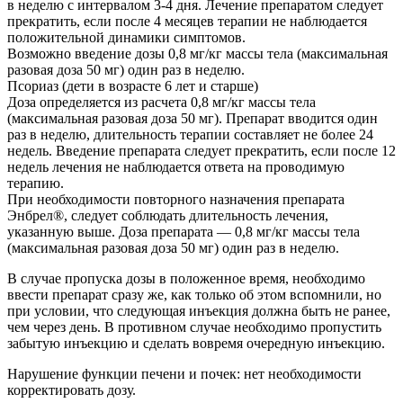
в неделю с интервалом 3-4 дня. Лечение препаратом следует
прекратить, если после 4 месяцев терапии не наблюдается
положительной динамики симптомов.
Возможно введение дозы 0,8 мг/кг массы тела (максимальная
разовая доза 50 мг) один раз в неделю.
Псориаз (дети в возрасте 6 лет и старше)
Доза определяется из расчета 0,8 мг/кг массы тела
(максимальная разовая доза 50 мг). Препарат вводится один
раз в неделю, длительность терапии составляет не более 24
недель. Введение препарата следует прекратить, если после 12
недель лечения не наблюдается ответа на проводимую
терапию.
При необходимости повторного назначения препарата
Энбрел®, следует соблюдать длительность лечения,
указанную выше. Доза препарата — 0,8 мг/кг массы тела
(максимальная разовая доза 50 мг) один раз в неделю.
В случае пропуска дозы в положенное время, необходимо
ввести препарат сразу же, как только об этом вспомнили, но
при условии, что следующая инъекция должна быть не ранее,
чем через день. В противном случае необходимо пропустить
забытую инъекцию и сделать вовремя очередную инъекцию.
Нарушение функции печени и почек: нет необходимости
корректировать дозу.