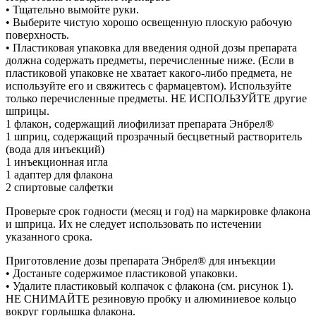
• Тщательно вымойте руки.
• Выберите чистую хорошо освещенную плоскую рабочую
поверхность.
• Пластиковая упаковка для введения одной дозы препарата
должна содержать предметы, перечисленные ниже. (Если в
пластиковой упаковке не хватает какого-либо предмета, не
используйте его и свяжитесь с фармацевтом). Используйте
только перечисленные предметы. НЕ ИСПОЛЬЗУЙТЕ другие
шприцы.
1 флакон, содержащий лиофилизат препарата Энбрел®
1 шприц, содержащий прозрачный бесцветный растворитель
(вода для инъекций)
1 инъекционная игла
1 адаптер для флакона
2 спиртовые салфетки
Проверьте срок годности (месяц и год) на маркировке флакона
и шприца. Их не следует использовать по истечении
указанного срока.
Приготовление дозы препарата Энбрел® для инъекции
• Достаньте содержимое пластиковой упаковки.
• Удалите пластиковый колпачок с флакона (см. рисунок 1).
НЕ СНИМАЙТЕ резиновую пробку и алюминиевое кольцо
вокруг горлышка флакона.