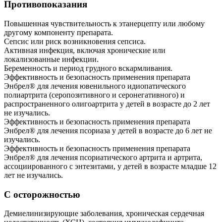
Противопоказания
Повышенная чувствительность к этанерцепту или любому
другому компоненту препарата.
Сепсис или риск возникновения сепсиса.
Активная инфекция, включая хронические или
локализованные инфекции.
Беременность и период грудного вскармливания.
Эффективность и безопасность применения препарата
Энбрел® для лечения ювенильного идиопатического
полиартрита (серопозитивного и серонегативного) и
распространенного олигоартрита у детей в возрасте до 2 лет
не изучались.
Эффективность и безопасность применения препарата
Энбрел® для лечения псориаза у детей в возрасте до 6 лет не
изучались.
Эффективность и безопасность применения препарата
Энбрел® для лечения псориатического артрита и артрита,
ассоциированного с энтезитами, у детей в возрасте младше 12
лет не изучались.
С осторожностью
Демиелинизирующие заболевания, хроническая сердечная