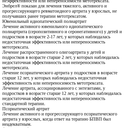
неэффективности или непереносимости метотрексата.
Энбрел® показан для лечения тяжелого, активного и
прогрессирующего ревматоидного артрита у взрослых, не
получавших ранее терапии метотрексатом.
Ювенильный идиопатический полиартрит
Лечение активного ювенильного идиопатического
полиартрита (серопозитивного и серонегативного) у детей и
подростков в возрасте 2-17 лет, у которых наблюдалась
недостаточная эффективность или непереносимость
метотрексата.
Лечение распространенного олигоартрита у детей и
подростков в возрасте старше 2 лет, у которых наблюдалась
недостаточная эффективность или непереносимость
метотрексата.
Лечение псориатического артрита у подростков в возрасте
старше 12 лет, у которых наблюдалась недостаточная
эффективность или непереносимость метотрексата.
Лечение артрита, ассоциированного с энтезитами, у
подростков в возрасте старше 12 лет, у которых наблюдалась
недостаточная эффективность или непереносимость
стандартной терапии.
Псориатический артрит
Лечение активного и прогрессирующего псориатического
артрита у взрослых, когда ответ на терапию БПВП был
неадекватным.