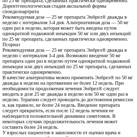
по 25 мг препарата, сделанных практически одновременно.
Дорентгенологическая стадия аксиальной формы
спондилоартрита
Рекомендуемая доза — 25 мг препарата Энбрел® дважды в
неделю с интервалом 3-4 дня. Альтернативная доза — 50 мг
один раз в неделю, которая может быть введена путем
однократной подкожной инъекции 50 мг или двух инъекций
по 25 мг препарата, сделанных практически одновременно.
Псориаз
Рекомендуемая доза — 25 мг препарата Энбрел® дважды в
неделю с интервалом 3-4 дня. Возможно введение 50 мг
препарата один раз в неделю путем однократной подкожной
инъекции или двух инъекций по 25 мг препарата, сделанных
практически одновременно.
В качестве альтернативы можно применять Энбрел® по 50 мг
дважды в неделю на протяжении не более 12 недель. При
необходимости продолжения лечения Энбрел® следует
вводить в дозе 25 мг дважды в неделю или 50 мг один раз в
неделю. Терапию следует проводить до достижения ремиссии
и, как правило, не более 24 недель. Введение препарата
следует прекратить, если после 12 недель лечения не
наблюдается положительной динамики симптомов. В
некоторых случаях продолжительность лечения может
составить более 24 недель.
У взрослых пациентов в зависимости от оценки врача и