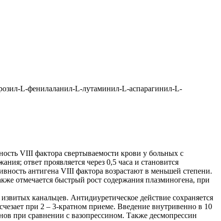
розил-L-фенилаланил-L-лутаминил-L-аспарагинил-L-
ость VIII фактора свертываемости крови у больных с
ния; ответ проявляется через 0,5 часа и становится
ктивность антигена VIII фактора возрастают в меньшей степени.
акже отмечается быстрый рост содержания плазминогена, при
 извитых канальцев. Антидиуретическое действие сохраняется
исчезает при 2 – 3-кратном приеме. Введение внутривенно в 10
анов при сравнении с вазопрессином. Также десмопрессин