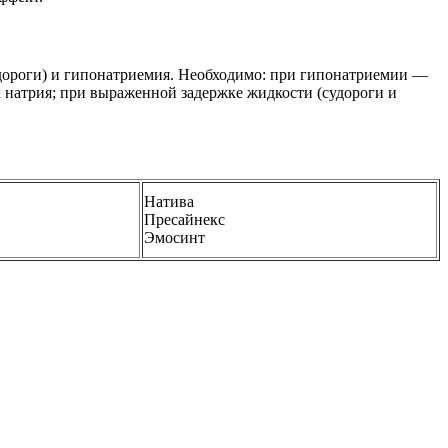
удороги) и гипонатриемия. Необходимо: при гипонатриемии —
 натрия; при выраженной задержке жидкости (судороги и
Натива
Пресайнекс
Эмосинт