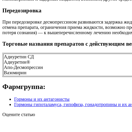
Передозировка
При передозировке десмопрессином развиваются задержка жидк
отмена препарата, ограничения приема жидкости, возможно пр
потеря сознания) — к вышеперечисленному лечению необходи
Торговые названия препаратов с действующим ве
Адиуретин СД
Адиуретин®
Апо-Десмопрессин
Вазомирин
Фармгруппа:
Гормоны и их антагонисты
Гормоны гипоталамуса, гипофиза, гонадотропины и их а
Оцените статью