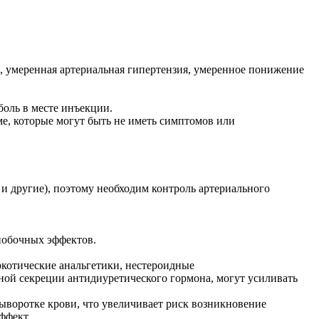
, умеренная артериальная гипертензия, умеренное понижение
боль в месте инъекции.
е, которые могут быть не иметь симптомов или
 другие), поэтому необходим контроль артериального
побочных эффектов.
котические анальгетики, нестероидные
ной секреции антидиуретического гормона, могут усиливать
ыворотке крови, что увеличивает риск возникновение
ффект.