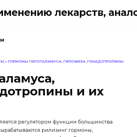
именению лекарств, анал
ии
ТЫ
»
ГОРМОНЫ ГИПОТАЛАМУСА, ГИПОФИЗА, ГОНАДОТРОПИНЫ
аламуса,
адотропины и их
вляется регулятором функции большинства
вырабатываются рилизинг гормоны,