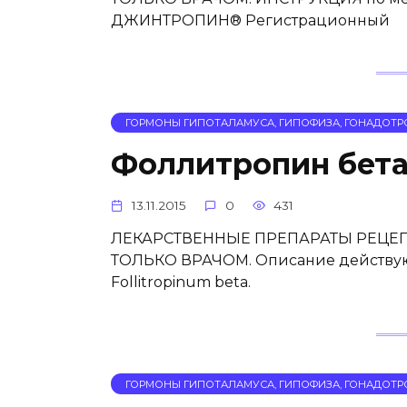
ДЖИНТРОПИН® Регистрационный
ГОРМОНЫ ГИПОТАЛАМУСА, ГИПОФИЗА, ГОНАДОТР
Фоллитропин бета
13.11.2015
0
431
ЛЕКАРСТВЕННЫЕ ПРЕПАРАТЫ РЕЦЕП
ТОЛЬКО ВРАЧОМ. Описание действую
Follitropinum beta.
ГОРМОНЫ ГИПОТАЛАМУСА, ГИПОФИЗА, ГОНАДОТР