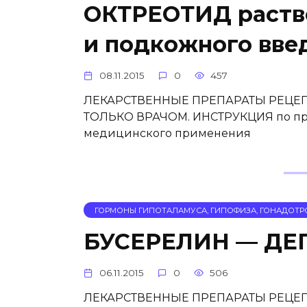
ОКТРЕОТИД раство
и подкожного вве
08.11.2015
0
457
ЛЕКАРСТВЕННЫЕ ПРЕПАРАТЫ РЕЦЕП
ТОЛЬКО ВРАЧОМ. ИНСТРУКЦИЯ по при
медицинского применения
ГОРМОНЫ ГИПОТАЛАМУСА, ГИПОФИЗА, ГОНАДОТР
БУСЕРЕЛИН — ДЕ
06.11.2015
0
506
ЛЕКАРСТВЕННЫЕ ПРЕПАРАТЫ РЕЦЕП