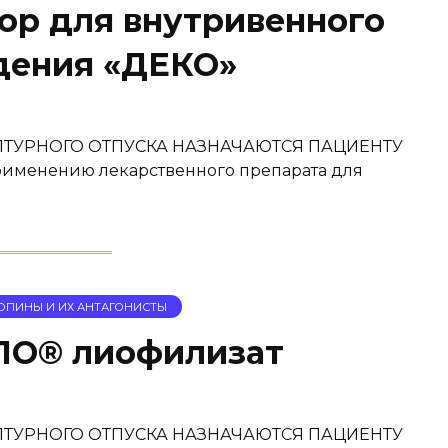
р для внутривенного
дения «ДЕКО»
ТУРНОГО ОТПУСКА НАЗНАЧАЮТСЯ ПАЦИЕНТУ
менению лекарственного препарата для
ОПИНЫ И ИХ АНТАГОНИСТЫ
ПО® лиофилизат
ТУРНОГО ОТПУСКА НАЗНАЧАЮТСЯ ПАЦИЕНТУ