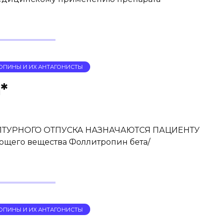
ОПИНЫ И ИХ АНТАГОНИСТЫ
*
ТУРНОГО ОТПУСКА НАЗНАЧАЮТСЯ ПАЦИЕНТУ
щего вещества Фоллитропин бета/
ОПИНЫ И ИХ АНТАГОНИСТЫ