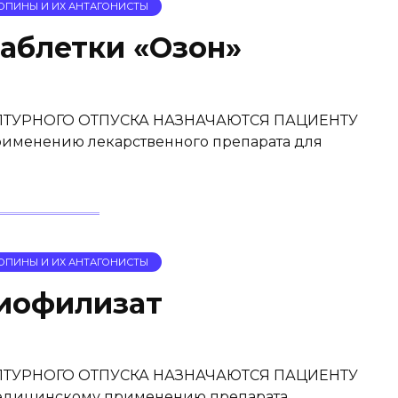
ОПИНЫ И ИХ АНТАГОНИСТЫ
блетки «Озон»
ТУРНОГО ОТПУСКА НАЗНАЧАЮТСЯ ПАЦИЕНТУ
менению лекарственного препарата для
ОПИНЫ И ИХ АНТАГОНИСТЫ
офилизат
ТУРНОГО ОТПУСКА НАЗНАЧАЮТСЯ ПАЦИЕНТУ
дицинскому применению препарата