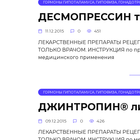
ГОРМОНЫ ГИПОТАЛАМУСА, ГИПОФИЗА, ГОНАДОТР
ДЕСМОПРЕССИН та
11.12.2015
0
451
ЛЕКАРСТВЕННЫЕ ПРЕПАРАТЫ РЕЦЕП
ТОЛЬКО ВРАЧОМ. ИНСТРУКЦИЯ по при
медицинского применения
ГОРМОНЫ ГИПОТАЛАМУСА, ГИПОФИЗА, ГОНАДОТР
ДЖИНТРОПИН® ли
09.12.2015
0
426
ЛЕКАРСТВЕННЫЕ ПРЕПАРАТЫ РЕЦЕП
ТОЛЬКО ВРАЧОМ. ИНСТРУКЦИЯ по ме