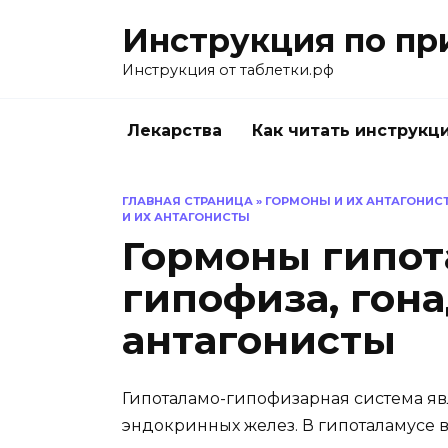
Перейти
Инструкция по пр
к
содержанию
Инструкция от таблетки.рф
Лекарства
Как читать инструкц
ГЛАВНАЯ СТРАНИЦА
»
ГОРМОНЫ И ИХ АНТАГОНИС
И ИХ АНТАГОНИСТЫ
Гормоны гипот
гипофиза, гон
антагонисты
Гипоталамо-гипофизарная система я
эндокринных желез. В гипоталамусе 