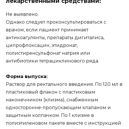
лекарственными средствами:
Не выявлено.
Однако следует проконсультироваться с
врачом, если пациент принимает
антикоагулянты, препараты дигиталиса,
ципрофлоксацин, этидронат,
полистиренсульфонат натрия или
антибиотики тетрациклинового ряда.
Форма выпуска:
Раствор для ректального введения. По 120 мл в
пластиковый флакон с пластиковым
наконечником (клизма), снабженным
односторонне-пропускающим клапаном и
защитным колпачком. По 1 клизме в
полиэтиленовом пакете вместе с инструкцией