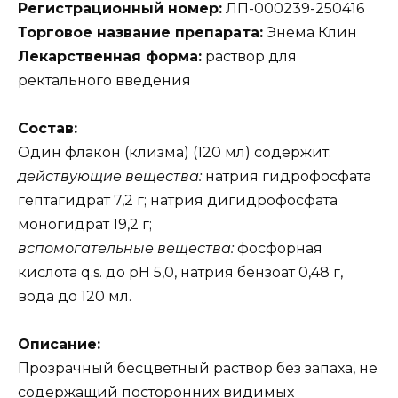
Регистрационный номер:
ЛП-000239-250416
Торговое название препарата:
Энема Клин
Лекарственная форма:
раствор для
ректального введения
Состав:
Один флакон (клизма) (120 мл) содержит:
действующие вещества:
натрия гидрофосфата
гептагидрат 7,2 г; натрия дигидрофосфата
моногидрат 19,2 г;
вспомогательные вещества:
фосфорная
кислота q.s. до рН 5,0, натрия бензоат 0,48 г,
вода до 120 мл.
Описание:
Прозрачный бесцветный раствор без запаха, не
содержащий посторонних видимых