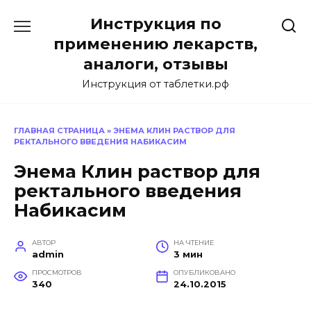
Перейти
Инструкция по
к
содержанию
применению лекарств,
аналоги, отзывы
Инструкция от таблетки.рф
ГЛАВНАЯ СТРАНИЦА
»
ЭНЕМА КЛИН РАСТВОР ДЛЯ
РЕКТАЛЬНОГО ВВЕДЕНИЯ НАБИКАСИМ
Энема Клин раствор для
ректального введения
Набикасим
АВТОР
НА ЧТЕНИЕ
admin
3 мин
ПРОСМОТРОВ
ОПУБЛИКОВАНО
340
24.10.2015