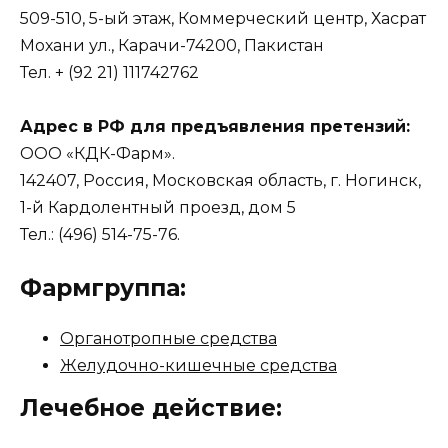
509-510, 5-ый этаж, Коммерческий центр, Хасрат
Мохани ул., Карачи-74200, Пакистан
Тел. + (92 21) 111742762
Адрес в РФ для предъявления претензий:
ООО «КДК-Фарм».
142407, Россия, Московская область, г. Ногинск,
1-й Кардолентный проезд, дом 5
Тел.: (496) 514-75-76.
Фармгруппа:
Органотропные средства
Желудочно-кишечные средства
Лечебное действие: