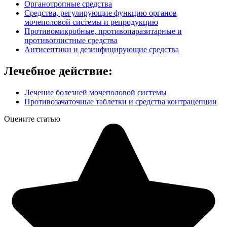
Органотропные средства
Средства, регулирующие функцию органов
мочеполовой системы и репродукцию
Противомикробные, противопаразитарные и
противоглистные средства
Антисептики и дезинфицирующие средства
Лечебное действие:
Лечение болезней мочеполовой системы
Противозачаточные таблетки и средства контрацепции
Оцените статью