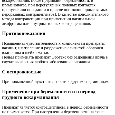
вскармливания; после прерывания беременности; в
пременопаузе, при нерегулярных половых контактах,
пропуске или опоздании в приеме постоянно применяемых
пероральных контрацептивов). В качестве дополнительного
метода контрацепции при применении вагинальной
диафрагмы или внутриматочных контрацептивов.
Противопоказания
Повышенная чувствительность к компонентам препарата,
вагинит, изъязвление и раздражение слизистой оболочки
влагалища и шейки матки.
Нельзя применять препарат Эротекс без разрешения врача в
случае выявления любого заболевания влагалища.
С осторожностью
При повышенной чувствительности к другим спермицидам.
Применение при беременности и в период
грудного вскармливания
Препарат является контрацептивом, в период беременности
не применяется. При наступлении беременности на фоне