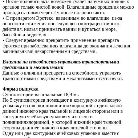
• После полового акта возможен туалет наружных половых
органов только чистой водой. Влагалищные орошения можно
проводить только через 2 ч после полового акта.
• С препаратом Эротекс, введенным во влагалище, из-за
опасности снижения последующего контрацептивного
действия, нельзя принимать ванны и купаться в море,
бассейне и водоемах.
• Следует временно прекратить применение препарата
Эротекс при заболеваниях влагалища до окончания лечения
вагинальными лекарственными средствами.
Влияние на способность управлять транспортными
средствами и механизмами
Данные о влиянии препарата на способность управлять
транспортными средствами и механизмами отсутствуют.
Форма выпуска
Суппозитории вагинальные 18,9 мг.
По 5 суппозиториев помещают в контурную ячейковую
упаковку из пленки поливинилхлоридной с одинаковой
длиной нижнего края тыльной и лицевой стороны или в
контурную ячейковую упаковку из пленки
поливинилхлоридной, у которой нижний край тыльной
стороны длиннее нижнего края лицевой стороны.
Одну или две контурных ячейковых упаковки вместе с