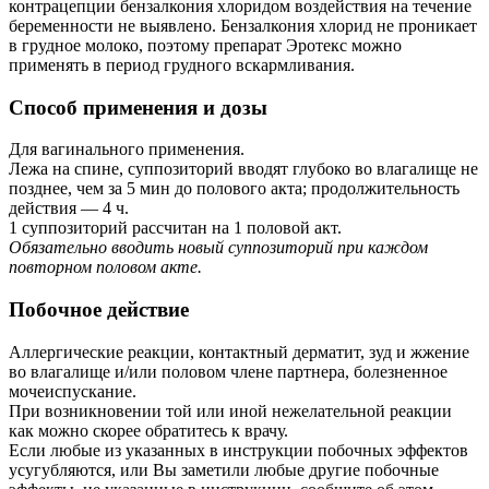
контрацепции бензалкония хлоридом воздействия на течение
беременности не выявлено. Бензалкония хлорид не проникает
в грудное молоко, поэтому препарат Эротекс можно
применять в период грудного вскармливания.
Способ применения и дозы
Для вагинального применения.
Лежа на спине, суппозиторий вводят глубоко во влагалище не
позднее, чем за 5 мин до полового акта; продолжительность
действия — 4 ч.
1 суппозиторий рассчитан на 1 половой акт.
Обязательно вводить новый суппозиторий при каждом
повторном половом акте.
Побочное действие
Аллергические реакции, контактный дерматит, зуд и жжение
во влагалище и/или половом члене партнера, болезненное
мочеиспускание.
При возникновении той или иной нежелательной реакции
как можно скорее обратитесь к врачу.
Если любые из указанных в инструкции побочных эффектов
усугубляются, или Вы заметили любые другие побочные