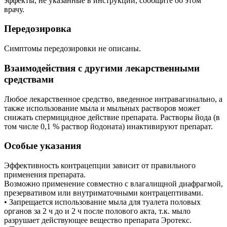
эффекты, не указанные в инструкции, сообщите об этом
врачу.
Передозировка
Симптомы передозировки не описаны.
Взаимодействия с другими лекарственными
средствами
Любое лекарственное средство, введенное интравагинально, а
также использование мыла и мыльных растворов может
снижать спермицидное действие препарата. Растворы йода (в
том числе 0,1 % раствор йодоната) инактивируют препарат.
Особые указания
Эффективность контрацепции зависит от правильного
применения препарата.
Возможно применение совместно с влагалищной диафрагмой,
презервативом или внутриматочными контрацептивами.
• Запрещается использование мыла для туалета половых
органов за 2 ч до и 2 ч после полового акта, т.к. мыло
разрушает действующее вещество препарата Эротекс.