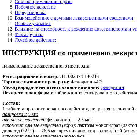
Способ применения и дозы
Побочное действие
Передозировка
Взаимодействие с другими лекарственными средствами
Особые указания
Влияние на способность к вождению автотранспорта и 
Фармгруппа:
Лечебное действие:
ИНСТРУКЦИЯ по применению лекарст
наименование лекарственного препарата
Регистрационный номер:
ЛП 002374-140214
Торговое название препарата:
Фелодипин-СЗ
Международное непатентованное название:
фелодипин
Лекарственная форма:
таблетки пролонгированного действия
Состав:
1 таблетка пролонгированного действия, покрытая пленочной 
дозировка 2,5 мг:
активное вещество:
фелодипин — 2,5 мг;
вспомогательные вещества (ядро):
лактозы моногидрат (лактоп
диоксид 0,2 %) — 76,5 мг; кремния диоксид коллоидный (аэрос
вспомогательные вещества (оболочка):