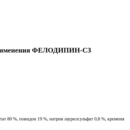
 применения ФЕЛОДИПИН-СЗ
ат 80 %, повидон 19 %, натрия лаурилсульфат 0,8 %, кремния