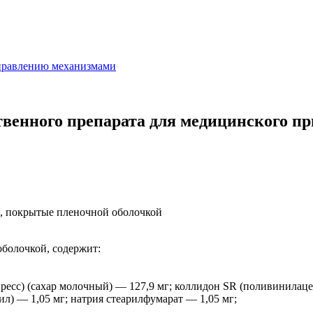
управлению механизмами
венного препарата для медицинского
, покрытые пленочной оболочкой
оболочкой, содержит:
ресс) (сахар молочный) — 127,9 мг; коллидон SR (поливинилацет
ил) — 1,05 мг; натрия стеарилфумарат — 1,05 мг;