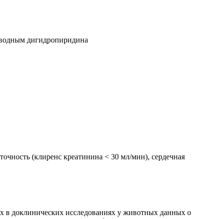
изводным дигидропиридина
очность (клиренс креатинина < 30 мл/мин), сердечная
х в доклинических исследованиях у животных данных о