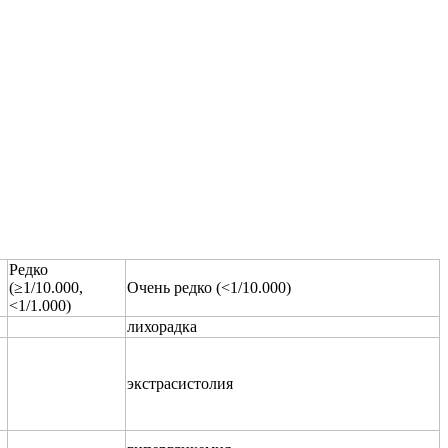
Редко
(≥1/10.000,
Очень редко (<1/10.000)
<1/1.000)
лихорадка
экстрасистолия