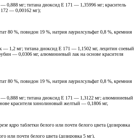
— 0,888 мг; титана диоксид Е 171 — 1,35996 мг; краситель
 172 — 0,00162 мг);
ат 80 %, повидон 19 %, натрия лаурилсульфат 0,8 %, кремния
 — 1,2 мг; титана диоксид Е 171 — 1,1502 мг, лецитин соевый
рубин — 0,0306 мг, алюминиевый лак на основе красителя
ат 80 %, повидон 19 %, натрия лаурилсульфат 0,8 %, кремния
 — 0,888 мг; титана диоксид Е 171 — 1,3122 мг; алюминиевый
основе красителя хинолиновый желтый — 0,1806 мг,
езе ядро таблетки белого или почти белого цвета (дозировка
о или почти белого цвета (дозировка 5 мг).