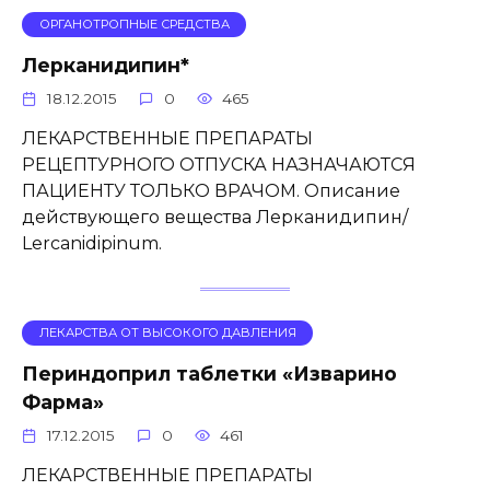
ОРГАНОТРОПНЫЕ СРЕДСТВА
Лерканидипин*
18.12.2015
0
465
ЛЕКАРСТВЕННЫЕ ПРЕПАРАТЫ
РЕЦЕПТУРНОГО ОТПУСКА НАЗНАЧАЮТСЯ
ПАЦИЕНТУ ТОЛЬКО ВРАЧОМ. Описание
действующего вещества Лерканидипин/
Lercanidipinum.
ЛЕКАРСТВА ОТ ВЫСОКОГО ДАВЛЕНИЯ
Периндоприл таблетки «Изварино
Фарма»
17.12.2015
0
461
ЛЕКАРСТВЕННЫЕ ПРЕПАРАТЫ