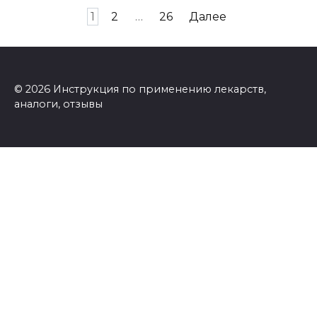
Пагинация
1
2
…
26
Далее
записей
© 2026 Инструкция по применению лекарств,
аналоги, отзывы