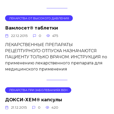
ЛЕКАРСТВА ОТ ВЫСОКОГО ДАВЛЕНИЯ
Вамлосет® таблетки
22.12.2015
0
475
ЛЕКАРСТВЕННЫЕ ПРЕПАРАТЫ
РЕЦЕПТУРНОГО ОТПУСКА НАЗНАЧАЮТСЯ
ПАЦИЕНТУ ТОЛЬКО ВРАЧОМ. ИНСТРУКЦИЯ по
применению лекарственного препарата для
медицинского применения
ЛЕКАРСТВА ПРИ ЗАБОЛЕВАНИЯХ ВЕН
ДОКСИ-ХЕМ® капсулы
21.12.2015
0
420