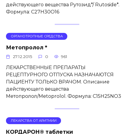
действующего вещества Рутозид*/ Rutoside*.
Формула: C27H30O16
ОРГАНОТРОПНЫЕ СРЕДСТВА
Метопролол *
27.12.2015
0
961
ЛЕКАРСТВЕННЫЕ ПРЕПАРАТЫ
РЕЦЕПТУРНОГО ОТПУСКА НАЗНАЧАЮТСЯ
ПАЦИЕНТУ ТОЛЬКО ВРАЧОМ. Описание
действующего вещества
Метопролол/Metoprolol. Формула: C15H25NO3
ЛЕКАРСТВА ОТ АРИТМИИ
КОРДАРОН® таблетки