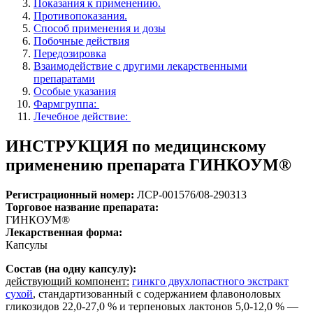
Показания к применению.
Противопоказания.
Способ применения и дозы
Побочные действия
Передозировка
Взаимодействие с другими лекарственными
препаратами
Особые указания
Фармгруппа:
Лечебное действие:
ИНСТРУКЦИЯ по медицинскому
применению препарата ГИНКОУМ®
Регистрационный номер:
ЛСР-001576/08-290313
Торговое название препарата:
ГИНКОУМ®
Лекарственная форма:
Капсулы
Состав (на одну капсулу):
действующий компонент:
гинкго двухлопастного экстракт
сухой
, стандартизованный с содержанием флавоноловых
гликозидов 22,0-27,0 % и терпеновых лактонов 5,0-12,0 % —