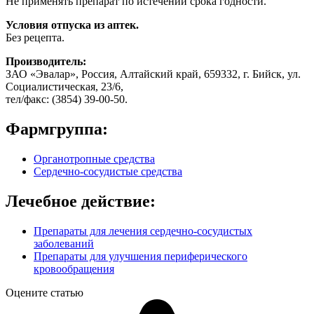
Не применять препарат по истечении срока годности.
Условия отпуска из аптек.
Без рецепта.
Производитель:
ЗАО «Эвалар», Россия, Алтайский край, 659332, г. Бийск, ул.
Социалистическая, 23/6,
тел/факс: (3854) 39-00-50.
Фармгруппа:
Органотропные средства
Сердечно-сосудистые средства
Лечебное действие:
Препараты для лечения сердечно-сосудистых
заболеваний
Препараты для улучшения периферического
кровообращения
Оцените статью