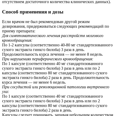
отсутствием достаточного количества клинических данных).
Способ применения и дозы
Если врачом не был рекомендован другой режим
дозирования, придерживаться следующих рекомендаций по
приему препарата:
Для симптоматического лечения расстройств мозгового
кровообращения:
По 1-2 капсулы (соответственно 40-80 мг стандартизованного
сухого экстракта гинкго билоба) 3 раза в день.
Продолжительность курса лечения — не менее 8 недель.
При нарушениях периферического кровообращения:
По 1 капсуле (соответственно 40 мг стандартизованного
сухого экстракта гинкго билоба) 3 раза в день или по 2
капсулы (соответственно 80 мг стандартизованного сухого
экстракта гинкго билоба) 2 раза в день. Продолжительность
курса лечения — не менее 6 недель.
При сосудистой или революционной патологии внутреннего
уха:
По 1 капсуле (соответственно 40 мг стандартизованного
сухого экстракта гинкго билоба) 3 раза в день или по 2
капсулы (соответственно 80 мг стандартизованного сухого
экстракта гинкго билоба) 2 раза в день.
Капсулы следует принимать, запивая небольшим количеством