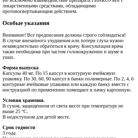
Не исключено взаимодействие препарата ГИНКОУМ® с
лекарственными средствами, обладающими
противосвертывающим действием.
Особые указания
Внимание! Все предписания должны строго соблюдаться!
В случае внезапного ухудшения или потери слуха нужно
незамедлительно обратиться к врачу. Консультация врача
также необходима при частом головокружении и шуме в
ушах.
Форма выпуска
Капсулы 40 мг. По 15 капсул в контурную ячейковую
упаковку. По 30, 60, 90 капсул в банки полимерные. По 2, 4, 6
контурные ячейковые упаковки или каждую банку вместе с
инструкцией по применению помещают в пачку картонную.
Условия хранения.
В сухом, защищенном от света месте при температуре не
выше 25 °С.
В недоступном для детей месте.
Срок годности
3 года.