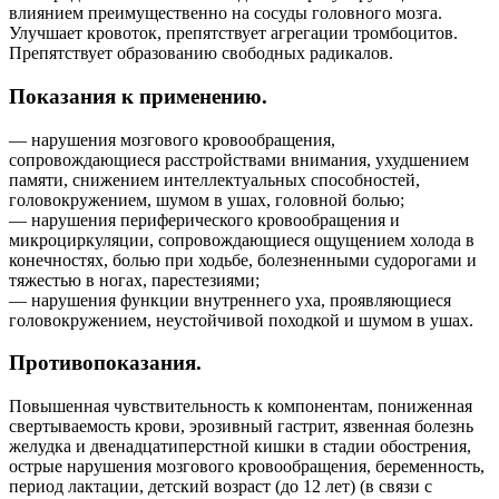
влиянием преимущественно на сосуды головного мозга.
Улучшает кровоток, препятствует агрегации тромбоцитов.
Препятствует образованию свободных радикалов.
Показания к применению.
— нарушения мозгового кровообращения,
сопровождающиеся расстройствами внимания, ухудшением
памяти, снижением интеллектуальных способностей,
головокружением, шумом в ушах, головной болью;
— нарушения периферического кровообращения и
микроциркуляции, сопровождающиеся ощущением холода в
конечностях, болью при ходьбе, болезненными судорогами и
тяжестью в ногах, парестезиями;
— нарушения функции внутреннего уха, проявляющиеся
головокружением, неустойчивой походкой и шумом в ушах.
Противопоказания.
Повышенная чувствительность к компонентам, пониженная
свертываемость крови, эрозивный гастрит, язвенная болезнь
желудка и двенадцатиперстной кишки в стадии обострения,
острые нарушения мозгового кровообращения, беременность,
период лактации, детский возраст (до 12 лет) (в связи с