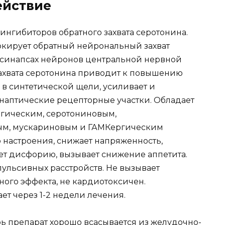
ействие
ингибиторов обратного захвата серотонина.
кирует обратный нейрональный захват
 синапсах нейронов центральной нервной
ахвата серотонина приводит к повышению
в синтетической щели, усиливает и
инаптические рецепторные участки. Обладает
ергическим, серотониновым,
ым, мускариновым и ГАМКергическим
 настроения, снижает напряженность,
няет дисфорию, вызывает снижение аппетита.
ульсивных расстройств. Не вызывает
ного эффекта, не кардиотоксичен.
т через 1-2 недели лечения.
ь препарат хорошо всасывается из желудочно-