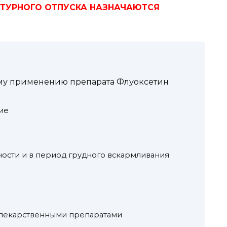
ПТУРНОГО ОТПУСКА НАЗНАЧАЮТСЯ
у применению препарата Флуоксетин
ие
сти и в период грудного вскармливания
 лекарственными препаратами