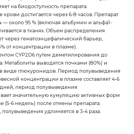
яет на биодоступность препарата.
крови достигается через 6-8 часов. Препарат
 — около 95 % (включая альбумин и альфа1-
ливается в тканях. Объем распределения
ет через гематоэнцефалический барьер,
% от концентрации в плазме).
ентом CYP2D6 путем деметилирования до
а. Метаболиты выводятся почками (80%) и
в виде глюкуронидов. Период полувыведения
весной концентрации в плазме составляет 4-6
4 дней, период полувыведения
зывает значительную кумуляцию активных форм
е (5-6 недель) после отмены препарата.
 полувыведения удлиняется в 3-4 раза.