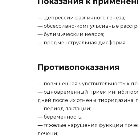
Показания к примене
— Депрессии различного генеза;
— обсессивно-компульсивные расстр
— булимический невроз;
— предменструальная дисфория.
Противопоказания
— повышенная чувствительность к пр
— одновременный прием ингибиторов
дней после их отмены, тиоридазина, 
— период лактации;
— беременность;
— тяжелые нарушения функции почек 
печени;