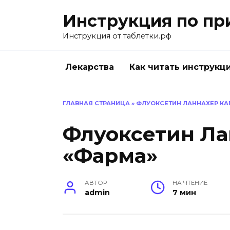
Перейти
Инструкция по пр
к
содержанию
Инструкция от таблетки.рф
Лекарства
Как читать инструкц
ГЛАВНАЯ СТРАНИЦА
»
ФЛУОКСЕТИН ЛАННАХЕР КА
Флуоксетин Ла
«Фарма»
АВТОР
НА ЧТЕНИЕ
admin
7 мин