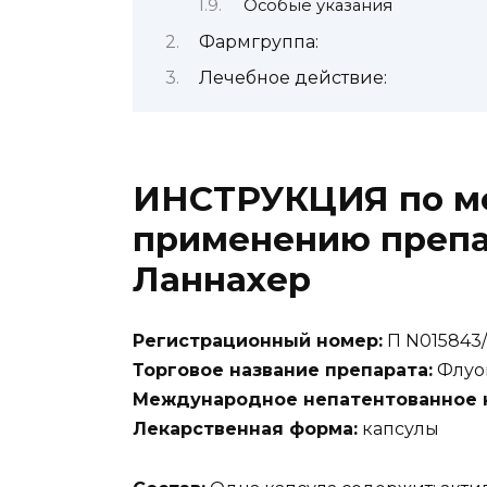
Особые указания
Фармгруппа:
Лечебное действие:
ИНСТРУКЦИЯ по м
применению препа
Ланнахер
Регистрационный номер:
П N015843/
Торговое название препарата:
Флуо
Международное непатентованное н
Лекарственная форма:
капсулы