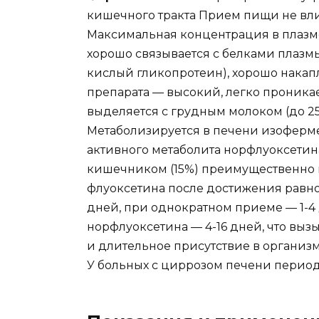
кишечного тракта Прием пищи не вли
Максимальная концентрация в плазме 
хорошо связывается с белками плазмы
кислый гликопротеин), хорошо накап
препарата — высокий, легко проника
выделяется с грудным молоком (до 25
Метаболизируется в печени изоферм
активного метаболита норфлуоксетин
кишечником (15%) преимущественно 
флуоксетина после достижения равно
дней, при однократном приеме — 1-
норфлуоксетина — 4-16 дней, что вы
и длительное присутствие в организм
У больных с циррозом печени период