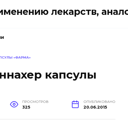
именению лекарств, анал
ии
ПСУЛЫ «ФАРМА»
ннахер капсулы
ПРОСМОТРОВ
ОПУБЛИКОВАНО
325
20.06.2015