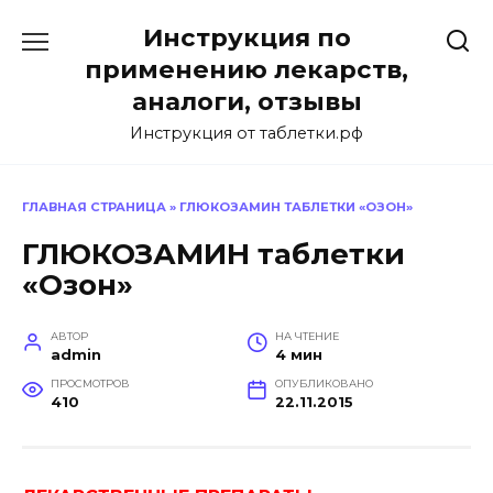
Перейти
Инструкция по
к
содержанию
применению лекарств,
аналоги, отзывы
Инструкция от таблетки.рф
ГЛАВНАЯ СТРАНИЦА
»
ГЛЮКОЗАМИН ТАБЛЕТКИ «ОЗОН»
ГЛЮКОЗАМИН таблетки
«Озон»
АВТОР
НА ЧТЕНИЕ
admin
4 мин
ПРОСМОТРОВ
ОПУБЛИКОВАНО
410
22.11.2015