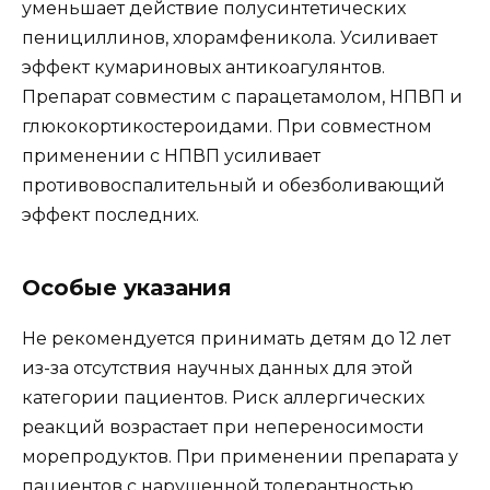
уменьшает действие полусинтетических
пенициллинов, хлорамфеникола. Усиливает
эффект кумариновых антикоагулянтов.
Препарат совместим с парацетамолом, НПВП и
глюкокортикостероидами. При совместном
применении с НПВП усиливает
противовоспалительный и обезболивающий
эффект последних.
Особые указания
Не рекомендуется принимать детям до 12 лет
из-за отсутствия научных данных для этой
категории пациентов. Риск аллергических
реакций возрастает при непереносимости
морепродуктов. При применении препарата у
пациентов с нарушенной толерантностью