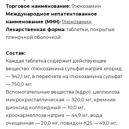
Торговое наименование:
Глюкозамин
Международное непатентованное
наименование (МНН):
Глюкозамин
Лекарственная форма:
таблетки, покрытые
пленочной оболочкой.
Состав:
Каждая таблетка содержит действующее
вещество: глюкозамина сульфат натрия хлорид
— 942,1 мг, в пересчете на глюкозамина сульфат
— 750,0 мг.
Вспомогательные вещества (ядро): целлюлоза
микрокристаллическая — 320,0 мг, кремния
диоксид коллоидный — 10,0 мг,
кроскармеллоза натрия — 44,9 мг, вода
очищенная — 20,0 мг, повидон-К25 — 49,0 мг,