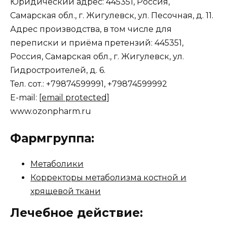
Юридический адрес: 445351, Россия,
Самарская обл., г. Жигулевск, ул. Песочная, д. 11.
Адрес производства, в том числе для
переписки и приёма претензий: 445351,
Россия, Самарская обл., г. Жигулевск, ул.
Гидростроителей, д. 6.
Тел. сот.: +79874599991, +79874599992
E-mail:
[email protected]
www.ozonpharm.ru
Фармгруппа:
Метаболики
Корректоры метаболизма костной и
хрящевой ткани
Лечебное действие: