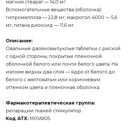
магния стеарат — 14,0 мг.
Вспомогательные вещества (оболочка):
гипромеллоза — 22,8 мг, макрогол-4000 — 5,6
мг, титана диоксид — 11,6 мг.
Описание:
Овальные двояковыпуклые таблетки с риской
с одной стороны, покрытые пленочной
оболочкой белого или почти белого цвета. На
изломе видны два слоя — ядро от белого до
белого с желтоватым или коричневым
оттенком цвета и пленочная оболочка.
Фармакотерапевтическая группа:
репарации тканей стимулятор.
Код АТХ:
M01AX05