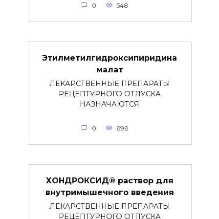
0
548
Этилметилгидроксипиридина
малат
ЛЕКАРСТВЕННЫЕ ПРЕПАРАТЫ
РЕЦЕПТУРНОГО ОТПУСКА
НАЗНАЧАЮТСЯ
0
696
ХОНДРОКСИД® раствор для
внутримышечного введения
ЛЕКАРСТВЕННЫЕ ПРЕПАРАТЫ
РЕЦЕПТУРНОГО ОТПУСКА