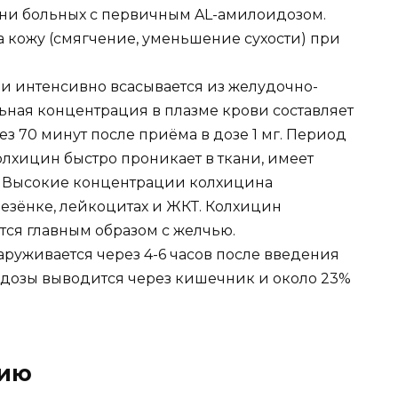
ни больных с первичным AL-амилоидозом.
 кожу (смягчение, уменьшение сухости) при
и интенсивно всасывается из желудочно-
ьная концентрация в плазме крови составляет
ез 70 минут после приёма в дозе 1 мг. Период
олхицин быстро проникает в ткани, имеет
. Высокие концентрации колхицина
лезёнке, лейкоцитах и ЖКТ. Колхицин
тся главным образом с желчью.
руживается через 4-6 часов после введения
 дозы выводится через кишечник и около 23%
нию