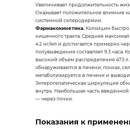
Увеличивает продолжительность жиз
Оказывает положительное влияние на
системной склеродермии.
Фармакокинетика.
Колхицин быстро 
кишечного тракта. Средняя максимал
4.2 нг/мл и достигается примерно чер
полувыведения составляет 9.3 часа. К
высокий объём распределения 473 л
обнаруживаются в печени, почках, се
метаболизируется в печени и выводи
Энтерогепатическая циркуляция обна
внутрь. Наибольшая часть введённой
— через почки.
Показания к примене