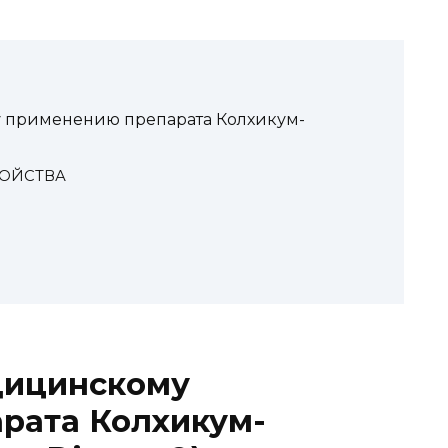
 применению препарата Колхикум-
ОЙСТВА
дицинскому
рата Колхикум-