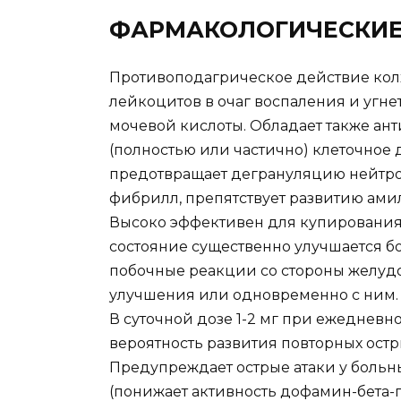
ФАРМАКОЛОГИЧЕСКИЕ
Противоподагрическое действие кол
лейкоцитов в очаг воспаления и угн
мочевой кислоты. Обладает также ан
(полностью или частично) клеточное 
предотвращает дегрануляцию нейтр
фибрилл, препятствует развитию ами
Высоко эффективен для купирования 
состояние существенно улучшается бо
побочные реакции со стороны желуд
улучшения или одновременно с ним.
В суточной дозе 1-2 мг при ежедневн
вероятность развития повторных остр
Предупреждает острые атаки у боль
(понижает активность дофамин-бета-