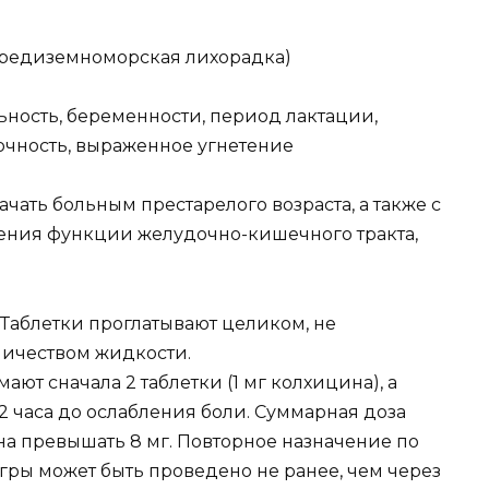
средиземноморская лихорадка)
ность, беременности, период лактации,
очность, выраженное угнетение
чать больным престарелого возраста, а также с
ния функции желудочно-кишечного тракта,
 Таблетки проглатывают целиком, не
личеством жидкости.
ют сначала 2 таблетки (1 мг колхицина), а
— 2 часа до ослабления боли. Суммарная доза
жна превышать 8 мг. Повторное назначение по
гры может быть проведено не ранее, чем через