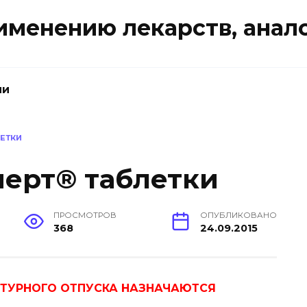
именению лекарств, анал
ии
ЕТКИ
ерт® таблетки
ПРОСМОТРОВ
ОПУБЛИКОВАНО
368
24.09.2015
ПТУРНОГО ОТПУСКА НАЗНАЧАЮТСЯ