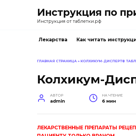
Перейти
Инструкция по пр
к
содержанию
Инструкция от таблетки.рф
Лекарства
Как читать инструкц
ГЛАВНАЯ СТРАНИЦА
»
КОЛХИКУМ-ДИСПЕРТ® ТАБЛ
Колхикум-Дисп
АВТОР
НА ЧТЕНИЕ
admin
6 мин
ЛЕКАРСТВЕННЫЕ ПРЕПАРАТЫ РЕЦЕ
ПАЦИЕНТУ ТОЛЬКО ВРАЧОМ.