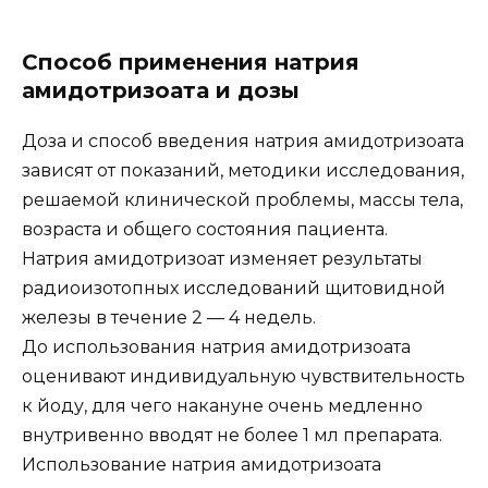
Способ применения натрия
амидотризоата и дозы
Доза и способ введения натрия амидотризоата
зависят от показаний, методики исследования,
решаемой клинической проблемы, массы тела,
возраста и общего состояния пациента.
Натрия амидотризоат изменяет результаты
радиоизотопных исследований щитовидной
железы в течение 2 — 4 недель.
До использования натрия амидотризоата
оценивают индивидуальную чувствительность
к йоду, для чего накануне очень медленно
внутривенно вводят не более 1 мл препарата.
Использование натрия амидотризоата