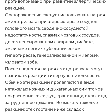
противопоказано при развитии аллергических
реакций.
С осторожностью следует использовать натрия
амидотризоата при атеросклерозе сосудов
головного мозга, сердечно-сосудистой
недостаточности, спазмах мозговых сосудов,
декомпенсированном сахарном диабете,
эмфиземе легких, субклиническом
гипертиреозе, генерализованной миеломе,
узловатом зобе.
После введения натрия амидотризоата могут
возникать реакции гиперчувствительности.
Обычно эти реакции проявляются в виде
нетяжелых кожных и дыхательных симптомов:
покраснение кожи, зуд, крапивница, отек лица,
затрудненное дыхание. Возможны тяжелые
реакции: отек гортани ниже складок