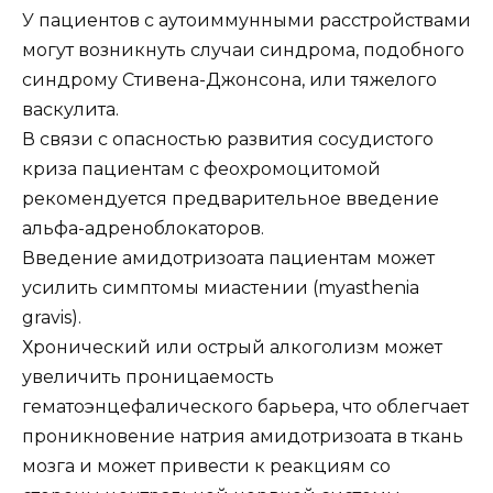
У пациентов с аутоиммунными расстройствами
могут возникнуть случаи синдрома, подобного
синдрому Стивена-Джонсона, или тяжелого
васкулита.
В связи с опасностью развития сосудистого
криза пациентам с феохромоцитомой
рекомендуется предварительное введение
альфа-адреноблокаторов.
Введение амидотризоата пациентам может
усилить симптомы миастении (myasthenia
gravis).
Хронический или острый алкоголизм может
увеличить проницаемость
гематоэнцефалического барьера, что облегчает
проникновение натрия амидотризоата в ткань
мозга и может привести к реакциям со