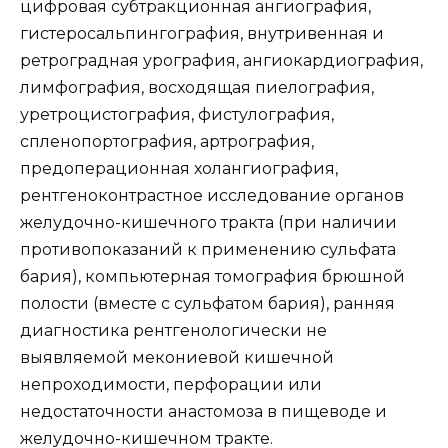
цифровая субтракционная ангиография,
гистеросальпингография, внутривенная и
ретроградная урография, ангиокардиография,
лимфография, восходящая пиелография,
уретроцистография, фистулография,
спленопортография, артрография,
предоперационная холангиография,
рентгеноконтрастное исследование органов
желудочно-кишечного тракта (при наличии
противопоказаний к применению сульфата
бария), компьютерная томография брюшной
полости (вместе с сульфатом бария), ранняя
диагностика рентгенологически не
выявляемой мекониевой кишечной
непроходимости, перфорации или
недостаточности анастомоза в пищеводе и
желудочно-кишечном тракте.