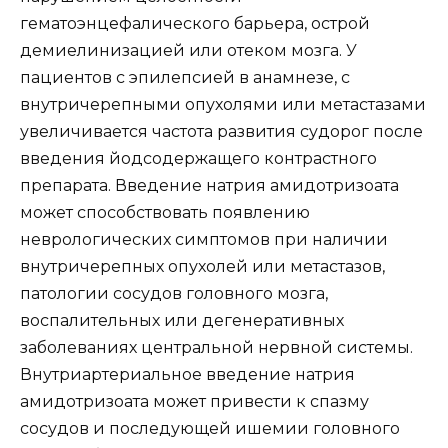
гематоэнцефалического барьера, острой
демиелинизацией или отеком мозга. У
пациентов с эпилепсией в анамнезе, с
внутричерепными опухолями или метастазами
увеличивается частота развития судорог после
введения йодсодержащего контрастного
препарата. Введение натрия амидотризоата
может способствовать появлению
неврологических симптомов при наличии
внутричерепных опухолей или метастазов,
патологии сосудов головного мозга,
воспалительных или дегенеративных
заболеваниях центральной нервной системы.
Внутриартериальное введение натрия
амидотризоата может привести к спазму
сосудов и последующей ишемии головного