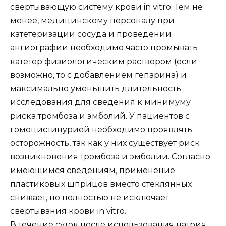
свертывающую систему крови in vitro. Тем не
менее, медицинскому персоналу при
катетеризации сосуда и проведении
ангиографии необходимо часто промывать
катетер физиологическим раствором (если
возможно, то с добавлением гепарина) и
максимально уменьшить длительность
исследования для сведения к минимуму
риска тромбоза и эмболий. У пациентов с
гомоцистинурией необходимо проявлять
осторожность, так как у них существует риск
возникновения тромбоза и эмболии. Согласно
имеющимся сведениям, применение
пластиковых шприцов вместо стеклянных
снижает, но полностью не исключает
свертывания крови in vitro.
В течение суток после использования натрия