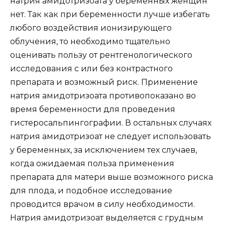
натрия амидотризоата у беременных женщин
нет. Так как при беременности лучше избегать
любого воздействия ионизирующего
облучения, то необходимо тщательно
оценивать пользу от рентгенологического
исследования с или без контрастного
препарата и возможный риск. Применение
натрия амидотризоата противопоказано во
время беременности для проведения
гистеросальпингографии. В остальных случаях
натрия амидотризоат не следует использовать
у беременных, за исключением тех случаев,
когда ожидаемая польза применения
препарата для матери выше возможного риска
для плода, и подобное исследование
проводится врачом в силу необходимости.
Натрия амидотризоат выделяется с грудным