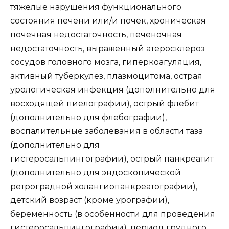
тяжелые нарушения функционального
состояния печени или/и почек, хроническая
почечная недостаточность, печеночная
недостаточность, выраженный атеросклероз
сосудов головного мозга, гиперкоагуляция,
активный туберкулез, плазмоцитома, острая
урологическая инфекция (дополнительно для
восходящей пиелографии), острый флебит
(дополнительно для флебографии),
воспалительные заболевания в области таза
(дополнительно для
гистеросальпингографии), острый панкреатит
(дополнительно для эндоскопической
ретроградной холангиопанкреатографии),
детский возраст (кроме урографии),
беременность (в особенности для проведения
гистеросальпингографии), период грудного