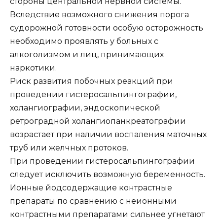
стороны центральной нервной системы.
Вследствие возможного снижения порога
судорожной готовности особую осторожность
необходимо проявлять у больных с
алкоголизмом и лиц, принимающих
наркотики.
Риск развития побочных реакций при
проведении гистеросальпингографии,
холангиографии, эндоскопической
ретроградной холангиопанкреатографии
возрастает при наличии воспаления маточных
труб или желчных протоков.
При проведении гистеросальпингографии
следует исключить возможную беременность.
Ионные йодсодержащие контрастные
препараты по сравнению с неионными
контрастными препаратами сильнее угнетают