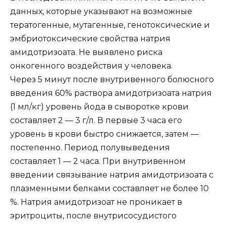
данных, которые указывают на возможные
тератогенные, мутагенные, генотоксические и
эмбриотоксические свойства натрия
амидотризоата. Не выявлено риска
онкогенного воздействия у человека.
Через 5 минут после внутривенного болюсного
введения 60% раствора амидотризоата натрия
(1 мл/кг) уровень йода в сыворотке крови
составляет 2 — 3 г/л. В первые 3 часа его
уровень в крови быстро снижается, затем —
постепенно. Период полувыведения
составляет 1 — 2 часа. При внутривенном
введении связывание натрия амидотризоата с
плазменными белками составляет не более 10
%. Натрия амидотризоат не проникает в
эритроциты, после внутрисосудистого