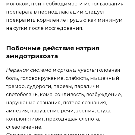
молоком, при необходимости использования
препарата в период лактации следует
прекратить кормление грудью как минимум
на сутки после исследования.
Побочные действия натрия
амидотризоата
Нервная система и органы чувств:
головная
боль, головокружение, слабость, мышечный
тремор, судороги, парезы, параличи,
светобоязнь, кома, сонливость, возбуждение,
нарушение сознания, потеря сознания,
амнезия, нарушение речи, зрения, слуха,
конъюнктивит, преходящая слепота,
слезотечение.