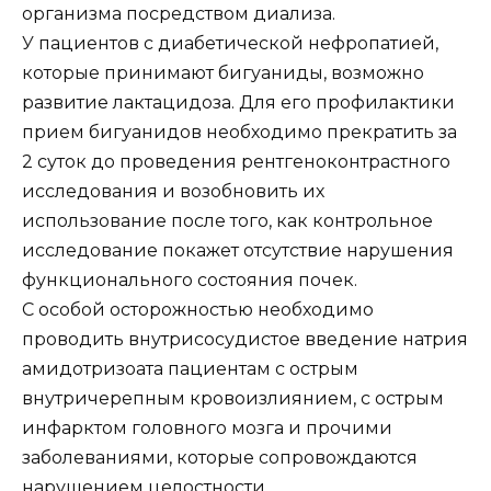
организма посредством диализа.
У пациентов с диабетической нефропатией,
которые принимают бигуаниды, возможно
развитие лактацидоза. Для его профилактики
прием бигуанидов необходимо прекратить за
2 суток до проведения рентгеноконтрастного
исследования и возобновить их
использование после того, как контрольное
исследование покажет отсутствие нарушения
функционального состояния почек.
С особой осторожностью необходимо
проводить внутрисосудистое введение натрия
амидотризоата пациентам с острым
внутричерепным кровоизлиянием, с острым
инфарктом головного мозга и прочими
заболеваниями, которые сопровождаются
нарушением целостности