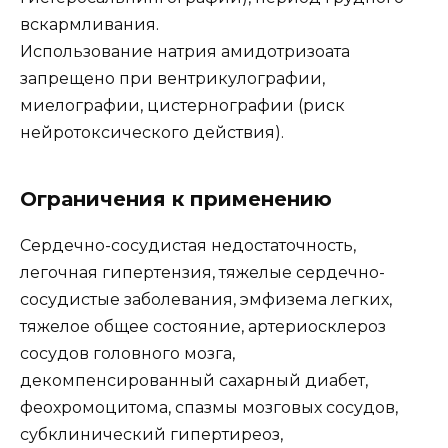
вскармливания.
Использование натрия амидотризоата
запрещено при вентрикулографии,
миелографии, цистернографии (риск
нейротоксического действия).
Ограничения к применению
Сердечно-сосудистая недостаточность,
легочная гипертензия, тяжелые сердечно-
сосудистые заболевания, эмфизема легких,
тяжелое общее состояние, артериосклероз
сосудов головного мозга,
декомпенсированный сахарный диабет,
феохромоцитома, спазмы мозговых сосудов,
субклинический гипертиреоз,