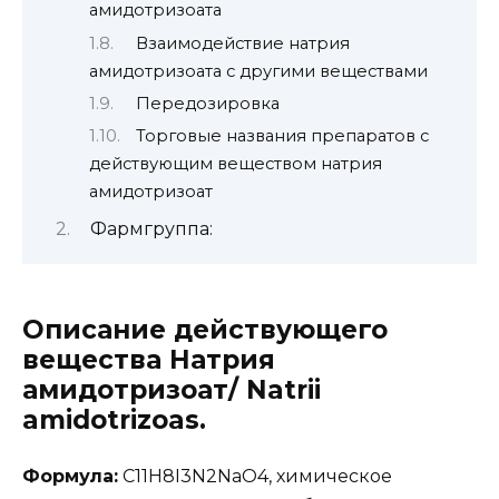
амидотризоата
Взаимодействие натрия
амидотризоата с другими веществами
Передозировка
Торговые названия препаратов с
действующим веществом натрия
амидотризоат
Фармгруппа:
Описание действующего
вещества Натрия
амидотризоат/ Natrii
amidotrizoas.
Формула:
C11H8I3N2NaO4, химическое