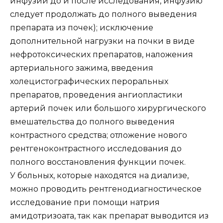
инфузии до и после исследования, инфузию
следует продолжать до полного выведения
препарата из почек); исключение
дополнительной нагрузки на почки в виде
нефротоксических препаратов, наложения
артериального зажима, введения
холецистографических пероральных
препаратов, проведения ангиопластики
артерий почек или большого хирургического
вмешательства до полного выведения
контрастного средства; отложение нового
рентгеноконтрастного исследования до
полного восстановления функции почек.
У больных, которые находятся на диализе,
можно проводить рентгенодиагностическое
исследование при помощи натрия
амидотризоата, так как препарат выводится из