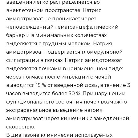
введения легко распределяется во
внеклеточном пространстве. Натрия
амидотризоат не проникает через
неповрежденный гематоэнцефалический
барьер и в минимальных количествах
выделяется с грудным молоком. Натрия
амидотризоат подвергается гломерулярной
фильтрации в почках. Натрия амидотризоат
выделяется почками в неизмененном виде:
через полчаса после инъекции с мочой
выводится 15 % от введенной дозы, в течение 3
часов выводится более 50 %. При нарушении
функционального состояния почек возможно
экстраренальное выведение натрия
амидотризоат через кишечник с замедленной
скоростью.
В диапазоне клинически используемых