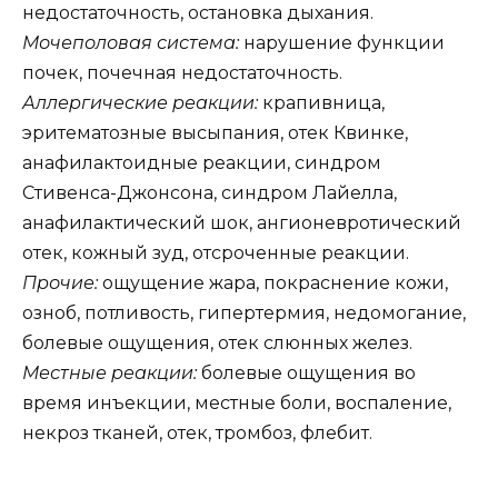
недостаточность, остановка дыхания.
Мочеполовая система:
нарушение функции
почек, почечная недостаточность.
Аллергические реакции:
крапивница,
эритематозные высыпания, отек Квинке,
анафилактоидные реакции, синдром
Стивенса-Джонсона, синдром Лайелла,
анафилактический шок, ангионевротический
отек, кожный зуд, отсроченные реакции.
Прочие:
ощущение жара, покраснение кожи,
озноб, потливость, гипертермия, недомогание,
болевые ощущения, отек слюнных желез.
Местные реакции:
болевые ощущения во
время инъекции, местные боли, воспаление,
некроз тканей, отек, тромбоз, флебит.