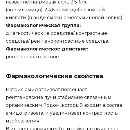
название: натриевая соль 3,5-бис-
(ацетиламидо)-2,4,6-трийодобензойной
кислоты (в виде смеси с меглуминовой солью).
Фармакологическая группа:
диагностические средства/ контрастные
средства/ рентгеноконтрастные средства.
Фармакологическое действие:
рентгеноконтрастное.
Фармакологические свойства
Натрия амидотризоат поглощает
рентгеновские лучи стабильно связанным
органическим йодом, который входит в состав
амидотризоата, и увеличивает контрастность
изображения.
В исследованиях in vitro и in vivo не выявлено