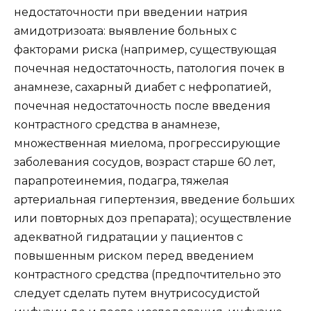
недостаточности при введении натрия
амидотризоата: выявление больных с
факторами риска (например, существующая
почечная недостаточность, патология почек в
анамнезе, сахарный диабет с нефропатией,
почечная недостаточность после введения
контрастного средства в анамнезе,
множественная миелома, прогрессирующие
заболевания сосудов, возраст старше 60 лет,
парапротеинемия, подагра, тяжелая
артериальная гипертензия, введение больших
или повторных доз препарата); осуществление
адекватной гидратации у пациентов с
повышенным риском перед введением
контрастного средства (предпочтительно это
следует сделать путем внутрисосудистой