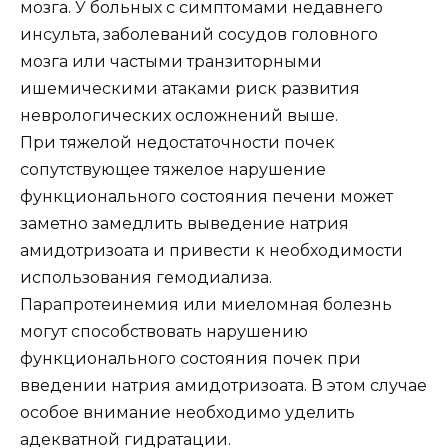
мозга. У больных с симптомами недавнего
инсульта, заболеваний сосудов головного
мозга или частыми транзиторными
ишемическими атаками риск развития
неврологических осложнений выше.
При тяжелой недостаточности почек
сопутствующее тяжелое нарушение
функционального состояния печени может
заметно замедлить выведение натрия
амидотризоата и привести к необходимости
использования гемодиализа.
Парапротеинемия или миеломная болезнь
могут способствовать нарушению
функционального состояния почек при
введении натрия амидотризоата. В этом случае
особое внимание необходимо уделить
адекватной гидратации.