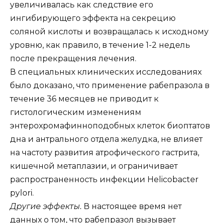
увеличивалась как следствие его
ингибирующего эффекта на секрецию
соляной кислоты и возвращалась к исходному
уровню, как правило, в течение 1-2 недель
после прекращения лечения.
В специальных клинических исследованиях
было доказано, что применение рабепразола в
течение 36 месяцев не приводит к
гистологическим изменениям
энтерохромафинноподобных клеток биоптатов
дна и антрального отдела желудка, не влияет
на частоту развития атрофического гастрита,
кишечной метаплазии, и ограничивает
распространенность инфекции Helicobacter
pylori.
Другие эффекты.
В настоящее время нет
данных о том, что рабепразол вызывает