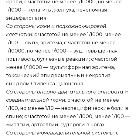
крови; с частотой не менее 1/10000, но менее
1/1000 — гепатиты, желтуха, печеночная
энцефалопатия.
Со стороны кожи и подкожно-жировой
клетчатки:
с частотой не менее 1/1000, менее
1/100 — сыпь, эритема; с частотой не менее
1/10000, но менее 1/!000 — зуд, повышенная
потливость, буллезные реакции; с частотой
менее 1/10000 — мультиформная эритема,
токсический эпидермальный некролиз,
синдром Стивенса-Джонсона.
Со стороны опорно-двигательного аппарата и
соединительной ткани:
с частотой не менее
1/100, но менее 1/10 — неспецифические боли в
спине; с частотой не менее 1/1000, менее 1/100 —
миалгии, артралгии, судороги в ногах.
Со стороны мочевыделительной системы:
с