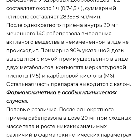
составляет около 1 ч (0,7-1,5 ч), суммарный
клиренс составляет 283±98 мл/мин.
После однократного приема внутрь 20 мг
меченного 14С рабепразола выведения
активного вещества в неизмененном виде не
происходит. Примерно 90% указанной дозы
выводится с мочой преимущественно в виде
двух метаболитов: конъюгата меркаптуровой
кислоты (М5) и карболовой кислоты (М6).
Остальная часть препарата выводится с калом.
Фармакокинетика в особых клинических
случаях.
Половые различия. После однократного
приема рабепразола в дозе 20 мг при сходных
массе тела и росте никаких значимых
различий в фармакокинетических параметрах