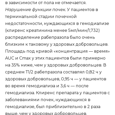
в зависимости от пола не отмечается.
Нарушение функции почек.
У пациентов в
терминальной стадии почечной
недостаточности, нуждающихся в гемодиализе
(клиренс креатинина менее 5мл/мин/1,732)
распределение рабепразола было очень
близким к таковому у здоровых добровольцев.
Площадь под кривой «концентрация — время»
AUC и Сmax у этих пациентов были примерно
на 35% ниже, чем у здоровых добровольцев. В
среднем Т1/2 рабепразола составлял 0,82 ч у
здоровых добровольцев, 0,95 ч — у пациентов
во время гемодиализа и 3,6 ч — после
гемодиализа. Клиренс препарата у пациентов с
заболеваниями почек, нуждающихся в
гемодиализе, был приблизительно в 2 раза
выше, чем у здоровых добровольцев.