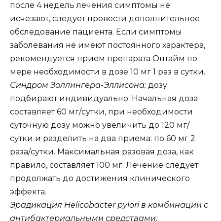
после 4 недель лечения симптомы не
исчезают, следует провести дополнительное
обследование пациента. Если симптомы
заболевания не имеют постоянного характера,
рекомендуется прием препарата Онтайм по
мере необходимости в дозе 10 мг 1 раз в сутки.
Синдром Золлингера-Эллисона:
дозу
подбирают индивидуально. Начальная доза
составляет 60 мг/сутки, при необходимости
суточную дозу можно увеличить до 120 мг/
сутки и разделить на два приема: по 60 мг 2
раза/сутки. Максимальная разовая доза, как
правило, составляет 100 мг. Лечение следует
продолжать до достижения клинического
эффекта.
Эрадикация Helicobacter pylori в комбинации с
антибактериальными средствами: