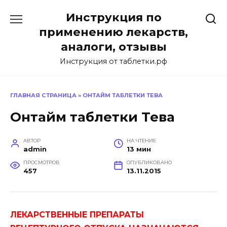
Перейти
Инструкция по
к
содержанию
применению лекарств,
аналоги, отзывы
Инструкция от таблетки.рф
ГЛАВНАЯ СТРАНИЦА
»
ОНТАЙМ ТАБЛЕТКИ ТЕВА
Онтайм таблетки Тева
АВТОР
НА ЧТЕНИЕ
admin
13 мин
ПРОСМОТРОВ
ОПУБЛИКОВАНО
457
13.11.2015
ЛЕКАРСТВЕННЫЕ ПРЕПАРАТЫ