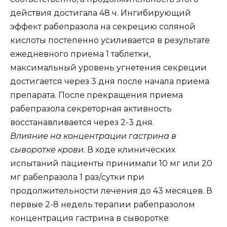
действия достигала 48 ч. Ингибирующий
эффект рабепразола на секрецию соляной
кислоты постепенно усиливается в результате
ежедневного приема 1 таблетки,
максимальный уровень угнетения секреции
достигается через 3 дня после начала приема
препарата. После прекращения приема
рабепразола секреторная активность
восстанавливается через 2-3 дня.
Влияние на концентрации гастрина в
сыворотке крови.
В ходе клинических
испытаний пациенты принимали 10 мг или 20
мг рабепразола 1 раз/сутки при
продолжительности лечения до 43 месяцев. В
первые 2-8 недель терапии рабепразолом
концентрация гастрина в сыворотке