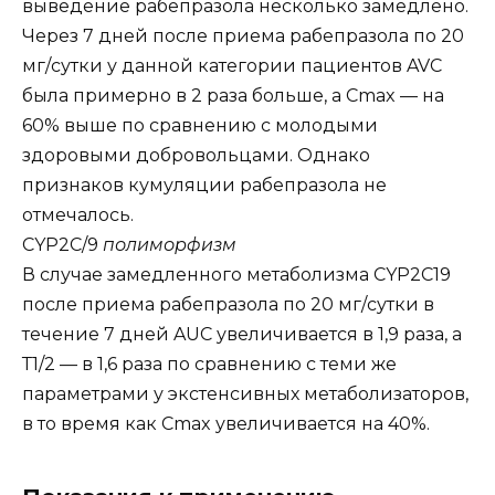
выведение рабепразола несколько замедлено.
Через 7 дней после приема рабепразола по 20
мг/сутки у данной категории пациентов AVC
была примерно в 2 раза больше, а Сmax — на
60% выше по сравнению с молодыми
здоровыми добровольцами. Однако
признаков кумуляции рабепразола не
отмечалось.
CYP2С/9
полиморфизм
В случае замедленного метаболизма CYP2C19
после приема рабепразола по 20 мг/сутки в
течение 7 дней AUC увеличивается в 1,9 раза, а
Т1/2 — в 1,6 раза по сравнению с теми же
параметрами у экстенсивных метаболизаторов,
в то время как Сmax увеличивается на 40%.