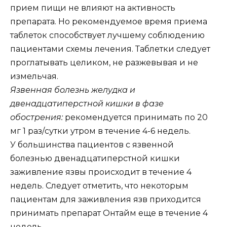
прием пищи не влияют на активность
препарата. Но рекомендуемое время приема
таблеток способствует лучшему соблюдению
пациентами схемы лечения. Таблетки следует
проглатывать целиком, не разжевывая и не
измельчая.
Язвенная болезнь желудка и
двенадцатиперстной кишки в фазе
обострения:
рекомендуется принимать по 20
мг 1 раз/сутки утром в течение 4-6 недель.
У большинства пациентов с язвенной
болезнью двенадцатиперстной кишки
заживление язвы происходит в течение 4
недель. Следует отметить, что некоторым
пациентам для заживления язв приходится
принимать препарат Онтайм еще в течение 4
недель.