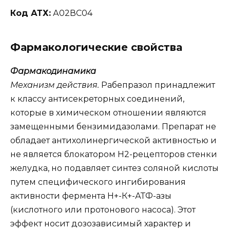
Код АТХ:
А02ВС04
Фармакологические свойства
Фармакодинамика
Механизм действия.
Рабепразол принадлежит
к классу антисекреторных соединений,
которые в химическом отношении являются
замещенными бензимидазолами. Препарат не
обладает антихолинергической активностью и
не является блокатором Н2-рецепторов стенки
желудка, но подавляет синтез соляной кислоты
путем специфического ингибирования
активности фермента Н+-К+-АТФ-азы
(кислотного или протонового насоса). Этот
эффект носит дозозависимый характер и