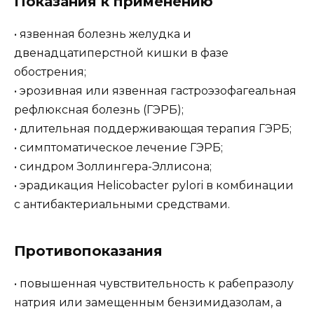
Показания к применению
• язвенная болезнь желудка и
двенадцатиперстной кишки в фазе
обострения;
• эрозивная или язвенная гастроэзофагеальная
рефлюксная болезнь (ГЭРБ);
• длительная поддерживающая терапия ГЭРБ;
• симптоматическое лечение ГЭРБ;
• синдром Золлингера-Эллисона;
• эрадикация Helicobacter pylori в комбинации
с антибактериальными средствами.
Противопоказания
• повышенная чувствительность к рабепразолу
натрия или замещенным бензимидазолам, а