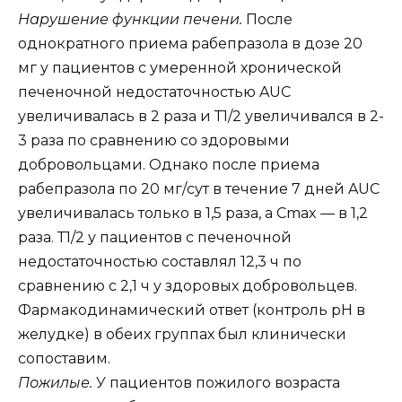
Нарушение функции печени.
После
однократного приема рабепразола в дозе 20
мг у пациентов с умеренной хронической
печеночной недостаточностью AUC
увеличивалась в 2 раза и Т1/2 увеличивался в 2-
3 раза по сравнению со здоровыми
добровольцами. Однако после приема
рабепразола по 20 мг/сут в течение 7 дней AUC
увеличивалась только в 1,5 раза, а Cmax — в 1,2
раза. Т1/2 у пациентов с печеночной
недостаточностью составлял 12,3 ч по
сравнению с 2,1 ч у здоровых добровольцев.
Фармакодинамический ответ (контроль рН в
желудке) в обеих группах был клинически
сопоставим.
Пожилые.
У пациентов пожилого возраста