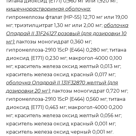
титана диоксид (E171) 0,960 мг или 1,920 мг;
кишечнорастворимая оболочка:
гипромеллозы фталат (НР-55) 12,70 мг или 19,00
мг; триэтилцитрат 1,30 мг или 2,00 мг;
оболочка
Опадрай II 31F24127 розовый (для дозировки 10
мг):
лактозы моногидрат 0,360 мг;
гипромеллоза-2910 15сP (E464) 0,280 мг; титана
диоксид (Е171) 0,230 мг; макрогол-4000 0,100
мг; краситель железа оксид желтый 0,013 мг;
краситель железа оксид красный 0,017 мг;
оболочка Опадрай II 131F32870 желтый (для
дозировки 20 мг):
лактозы моногидрат 0,720 мг;
гипромеллоза-2910 15сP (E464) 0,560 мг; титана
диоксид (E171) 0,463 мг; макрогол-4000 0,200
мг; краситель железа оксид желтый 0,056 мг;
краситель железа оксид красный 0,001 мг;
краситель железа оксид черный 0,001 мг.