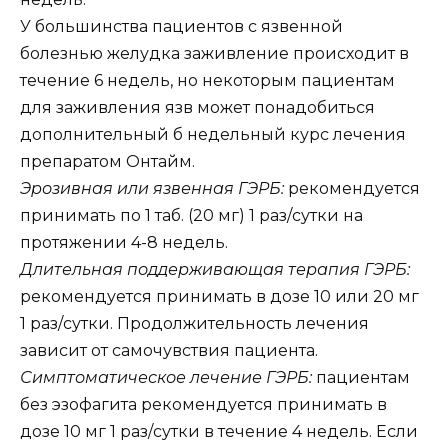
У большинства пациентов с язвенной
болезнью желудка заживление происходит в
течение 6 недель, но некоторым пациентам
для заживления язв может понадобиться
дополнительный б недельный курс лечения
препаратом Онтайм.
Эрозивная или язвенная ГЭРБ:
рекомендуется
принимать по 1 таб. (20 мг) 1 раз/сутки на
протяжении 4-8 недель.
Длительная поддерживающая терапия ГЭРБ:
рекомендуется принимать в дозе 10 или 20 мг
1 раз/сутки. Продолжительность лечения
зависит от самочувствия пациента.
Симптоматическое лечение ГЭРБ:
пациентам
без эзофагита рекомендуется принимать в
дозе 10 мг 1 раз/сутки в течение 4 недель. Если