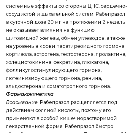
системные эффекты со стороны ЦНС, сердечно-
сосудистой и дыхательной систем. Рабепразол
в суточной дозе 20 мг на протяжении 2 недель
не оказывает влияния на функцию
щитовидной железы, обмен углеводов, а также
на уровень в крови паратиреоидного гормона,
кортизола, эстрогена, тестостерона, пролактина,
холецистокинина, секретина, глюкагона,
фолликулостимулирующего гормона,
лютеинизирующего гормона, ренина,
альдостерона и соматотропного гормона.
Фармакокинетика
Всасывание.
Рабепразол расщепляется под
действием соляной кислоты, поэтому его
применяют в особой кишечнорастворимой
лекарственной форме. Рабепразол быстро