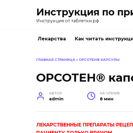
Перейти
Инструкция по пр
к
содержанию
Инструкция от таблетки.рф
Лекарства
Как читать инструкц
ГЛАВНАЯ СТРАНИЦА
»
ОРСОТЕН® КАПСУЛЫ
ОРСОТЕН® кап
АВТОР
НА ЧТЕНИЕ
admin
8 мин
ЛЕКАРСТВЕННЫЕ ПРЕПАРАТЫ РЕЦЕ
ПАЦИЕНТУ ТОЛЬКО ВРАЧОМ.