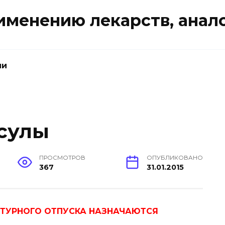
именению лекарств, анал
ии
сулы
ПРОСМОТРОВ
ОПУБЛИКОВАНО
367
31.01.2015
ПТУРНОГО ОТПУСКА НАЗНАЧАЮТСЯ