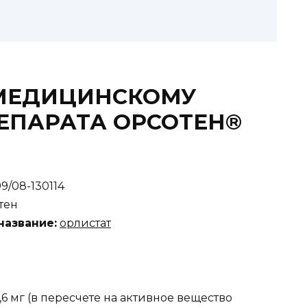
 МЕДИЦИНСКОМУ
ЕПАРАТА ОРСОТЕН®
/08-130114
тен
азвание:
орлистат
6 мг (в пересчете на активное вещество