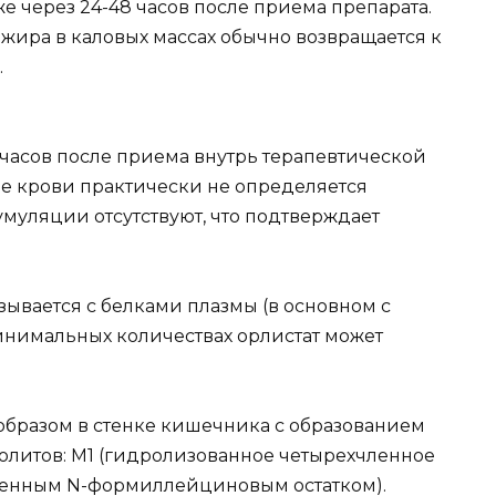
е через 24-48 часов после приема препарата.
жира в каловых массах обычно возвращается к
.
 часов после приема внутрь терапевтической
е крови практически не определяется
умуляции отсутствуют, что подтверждает
вязывается с белками плазмы (в основном с
инимальных количествах орлистат может
образом в стенке кишечника с образованием
литов: М1 (гидролизованное четырехчленное
пленным N-формиллейциновым остатком).