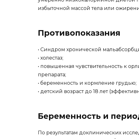
избыточной массой тела или ожирен
Противопоказания
• Синдром хронической мальабсорбц
• холестаз;
• повышенная чувствительность к ор
препарата;
• беременность и кормление грудью;
• детский возраст до 18 лет (эффектив
Беременность и перио
По результатам доклинических иссле