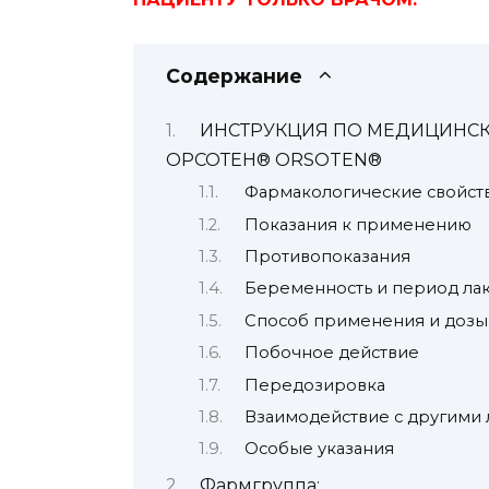
Содержание
ИНСТРУКЦИЯ ПО МЕДИЦИНС
ОРСОТЕН® ORSOTEN®
Фармакологические свойст
Показания к применению
Противопоказания
Беременность и период ла
Способ применения и дозы
Побочное действие
Передозировка
Взаимодействие с другими
Особые указания
Фармгруппа: