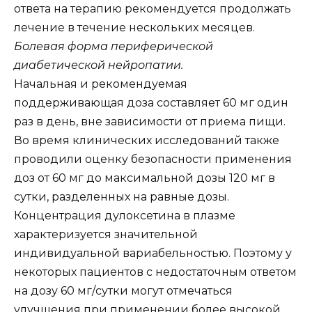
ответа на терапию рекомендуется продолжать
лечение в течение нескольких месяцев.
Болевая форма периферической
диабетической нейропатии.
Начальная и рекомендуемая
поддерживающая доза составляет 60 мг один
раз в день, вне зависимости от приема пищи.
Во время клинических исследований также
проводили оценку безопасности применения
доз от 60 мг до максимальной дозы 120 мг в
сутки, разделенных на равные дозы.
Концентрация дулоксетина в плазме
характеризуется значительной
индивидуальной вариабельностью. Поэтому у
некоторых пациентов с недостаточным ответом
на дозу 60 мг/сутки могут отмечаться
улучшения при применении более высокой