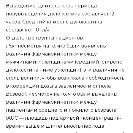
Выведение.
Длительность периода
полувыведения дулоксетина составляет 12
часов. Средний клиренс дулоксетина
составляет 101 л/ч.
Отдельные группы пациентов
.
Пол:
несмотря на то, что были выявлены
различия фармакокинетики между
мужчинами и женщинами (средний клиренс
дулоксетина ниже у женщин), эти различия не
столь велики, чтобы возникала необходимость
в коррекции дозы в зависимости от пола.
Возраст:
несмотря на то, что были выявлены
различия фармакокинетики между
пациентами среднего и пожилого возраста
(AUC — площадь под кривой «концентрация-
время» выше и длительность периода