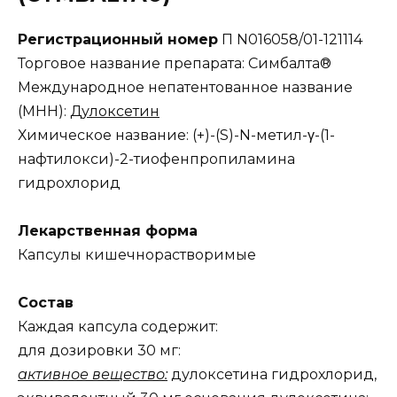
Регистрационный номер
П N016058/01-121114
Торговое название препарата: Симбалта®
Международное непатентованное название
(МНН):
Дулоксетин
Химическое название: (+)-(S)-N-метил-γ-(1-
нафтилокси)-2-тиофенпропиламина
гидрохлорид
Лекарственная форма
Капсулы кишечнорастворимые
Состав
Каждая капсула содержит:
для дозировки 30 мг:
активное вещество:
дулоксетина гидрохлорид,