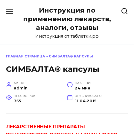
Перейти
Инструкция по
к
содержанию
применению лекарств,
аналоги, отзывы
Инструкция от таблетки.рф
ГЛАВНАЯ СТРАНИЦА
»
СИМБАЛТА® КАПСУЛЫ
СИМБАЛТА® капсулы
АВТОР
НА ЧТЕНИЕ
admin
24 мин
ПРОСМОТРОВ
ОПУБЛИКОВАНО
355
11.04.2015
ЛЕКАРСТВЕННЫЕ ПРЕПАРАТЫ