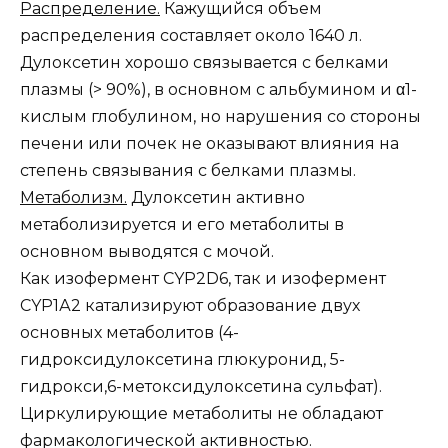
Распределение.
Кажущийся объем
распределения составляет около 1640 л.
Дулоксетин хорошо связывается с белками
плазмы (> 90%), в основном с альбумином и α1-
кислым глобулином, но нарушения со стороны
печени или почек не оказывают влияния на
степень связывания с белками плазмы.
Метаболизм.
Дулоксетин активно
метаболизируется и его метаболиты в
основном выводятся с мочой.
Как изофермент CYP2D6, так и изофермент
CYP1А2 катализируют образование двух
основных метаболитов (4-
гидроксидулоксетина глюкуронид, 5-
гидрокси,6-метоксидулоксетина сульфат).
Циркулирующие метаболиты не обладают
фармакологической активностью.