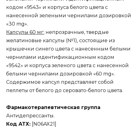
кодом «9543» и корпуса белого цвета с
нанесенной зелеными чернилами дозировкой
«30 mg».
Капсулы 60 мг:
непрозрачные, твердые
желатиновые капсулы (№1), состоящие из
крышечки синего цвета с нанесенным белыми
чернилами идентификационным кодом
«9542» и корпуса зеленого цвета с нанесенной
белыми чернилами дозировкой «60 mg».
Содержимое капсул представляет собой
пеллеты от белого до серовато-белого цвета.
Фармакотерапевтическая группа
Антидепрессанты.
Код АТХ:
[N06AX21]