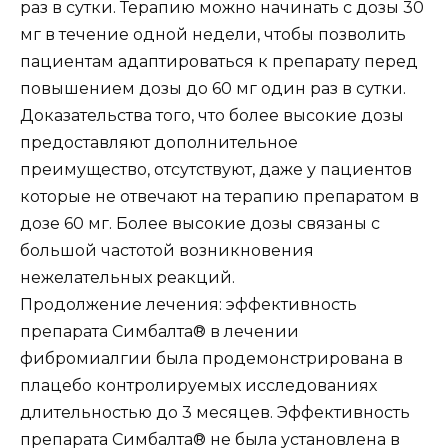
раз в сутки. Терапию можно начинать с дозы 30
мг в течение одной недели, чтобы позволить
пациентам адаптироваться к препарату перед
повышением дозы до 60 мг один раз в сутки.
Доказательства того, что более высокие дозы
предоставляют дополнительное
преимущество, отсутствуют, даже у пациентов
которые не отвечают на терапию препаратом в
дозе 60 мг. Более высокие дозы связаны с
большой частотой возникновения
нежелательных реакций.
Продолжение лечения: эффективность
препарата Симбалта® в лечении
фибромиалгии была продемонстрирована в
плацебо контролируемых исследованиях
длительностью до 3 месяцев. Эффективность
препарата Симбалта® не была установлена в