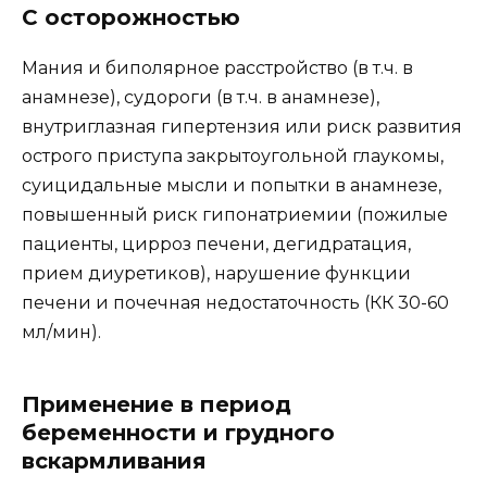
С осторожностью
Мания и биполярное расстройство (в т.ч. в
анамнезе), судороги (в т.ч. в анамнезе),
внутриглазная гипертензия или риск развития
острого приступа закрытоугольной глаукомы,
суицидальные мысли и попытки в анамнезе,
повышенный риск гипонатриемии (пожилые
пациенты, цирроз печени, дегидратация,
прием диуретиков), нарушение функции
печени и почечная недостаточность (КК 30-60
мл/мин).
Применение в период
беременности и грудного
вскармливания