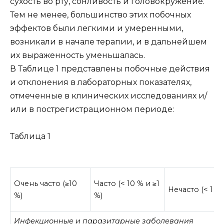
сухость во рту, сонливость и головокружение.
Тем не менее, большинство этих побочных
эффектов были легкими и умеренными,
возникали в начале терапии, и в дальнейшем
их выраженность уменьшалась.
В Таблице 1 представлены побочные действия
и отклонения в лабораторных показателях,
отмеченные в клинических исследованиях и/
или в пострегистрационном периоде:
Таблица 1
Очень часто (≥10
Часто (< 10 % и ≥1
Нечасто (< 1 % 
%)
%)
Инфекционные и паразитарные заболевания