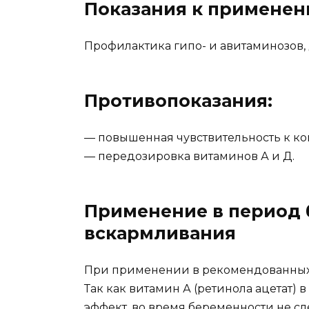
Показания к примене
Профилактика гипо- и авитаминозов,
Противопоказания:
— повышенная чувствительность к к
— передозировка витаминов А и Д.
Применение в период 
вскармливания
При применении в рекомендованных 
Так как витамин А (ретинола ацетат) 
эффект, во время беременности не с