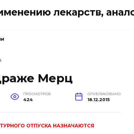
именению лекарств, анал
ии
Ц
Драже Мерц
ПРОСМОТРОВ
ОПУБЛИКОВАНО
424
18.12.2015
ПТУРНОГО ОТПУСКА НАЗНАЧАЮТСЯ