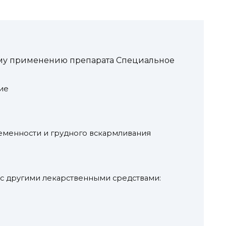
у применению препарата Специальное
ие
менности и грудного вскармливания
с другими лекарственными средствами: