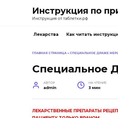
Перейти
Инструкция по пр
к
содержанию
Инструкция от таблетки.рф
Лекарства
Как читать инструкц
ГЛАВНАЯ СТРАНИЦА
»
СПЕЦИАЛЬНОЕ ДРАЖЕ МЕР
Специальное 
АВТОР
НА ЧТЕНИЕ
admin
3 мин
ЛЕКАРСТВЕННЫЕ ПРЕПАРАТЫ РЕЦЕ
ПАЦИЕНТУ ТОЛЬКО ВРАЧОМ.