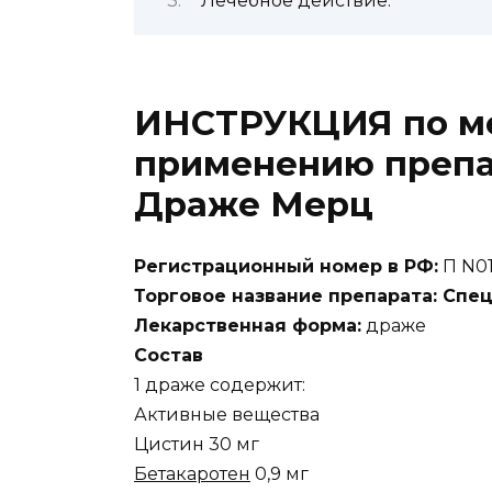
Лечебное действие:
ИНСТРУКЦИЯ по м
применению препа
Драже Мерц
Регистрационный номер в РФ:
П N01
Торговое название препарата: Сп
Лекарственная форма:
драже
Состав
1 драже содержит:
Активные вещества
Цистин 30 мг
Бетакаротен
0,9 мг