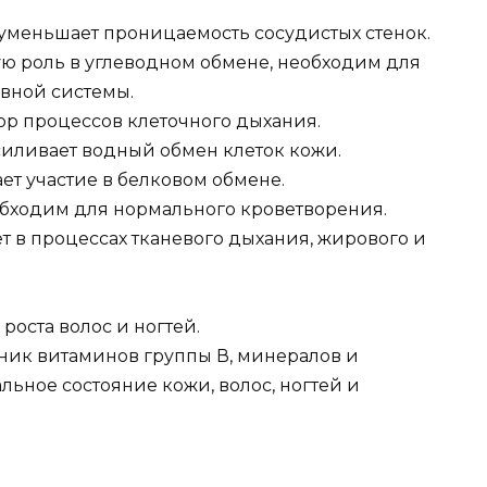
 уменьшает проницаемость сосудистых стенок.
ую роль в углеводном обмене, необходим для
вной системы.
р процессов клеточного дыхания.
силивает водный обмен клеток кожи.
т участие в белковом обмене.
обходим для нормального кроветворения.
т в процессах тканевого дыхания, жирового и
роста волос и ногтей.
ник витаминов группы В, минералов и
ьное состояние кожи, волос, ногтей и