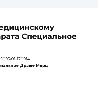
едицинскому
рата Специальное
5095/01-170914
ециальное Драже Мерц