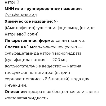
натрий
МНН или группировочное название:
Сульфацетамид
Химическое название:
N-
[(Аминофенил)сульфонил]ацетамид (в виде
натриевой соли).
Лекарственная форма:
капли глазные.
Состав на 1 мл:
активное вещество
—
сульфацетамида натрия моногидрата
(сульфацила натрия) — 200 мг;
вспомогательные вещества
— натрия
тиосульфат пентагидрат (натрия
серноватистокислый 5-водный), вода для
инъекций.
Описание:
прозрачная бесцветная или слегка
желтоватая жидкость.