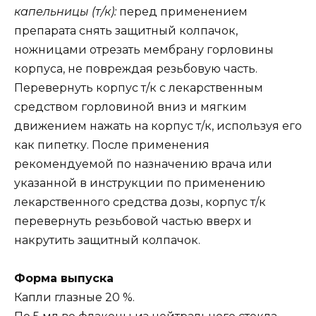
капельницы (т/к):
перед применением
препарата снять защитный колпачок,
ножницами отрезать мембрану горловины
корпуса, не повреждая резьбовую часть.
Перевернуть корпус т/к с лекарственным
средством горловиной вниз и мягким
движением нажать на корпус т/к, используя его
как пипетку. После применения
рекомендуемой по назначению врача или
указанной в инструкции по применению
лекарственного средства дозы, корпус т/к
перевернуть резьбовой частью вверх и
накрутить защитный колпачок.
Форма выпуска
Капли глазные 20 %.