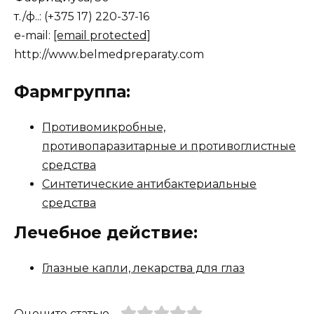
т./ф..: (+375 17) 220-37-16
e-mail:
[email protected]
http://www.belmedpreparaty.com
Фармгруппа:
Противомикробные,
противопаразитарные и противоглистные
средства
Синтетические антибактериальные
средства
Лечебное действие:
Глазные капли, лекарства для глаз
Оцените статью