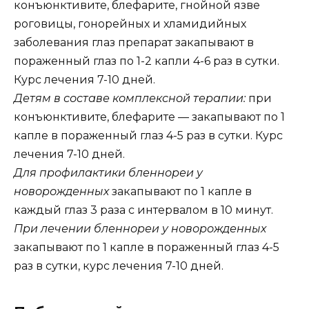
конъюнктивите, блефарите, гнойной язве
роговицы, гонорейных и хламидийных
заболевания глаз препарат закапывают в
пораженный глаз по 1-2 капли 4-6 раз в сутки.
Курс лечения 7-10 дней.
Детям в составе комплексной терапии:
при
конъюнктивите, блефарите — закапывают по 1
капле в пораженный глаз 4-5 раз в сутки. Курс
лечения 7-10 дней.
Для профилактики бленнореи у
новорожденных
закапывают по 1 капле в
каждый глаз 3 раза с интервалом в 10 минут.
При лечении бленнореи у новорожденных
закапывают по 1 капле в пораженный глаз 4-5
раз в сутки, курс лечения 7-10 дней.