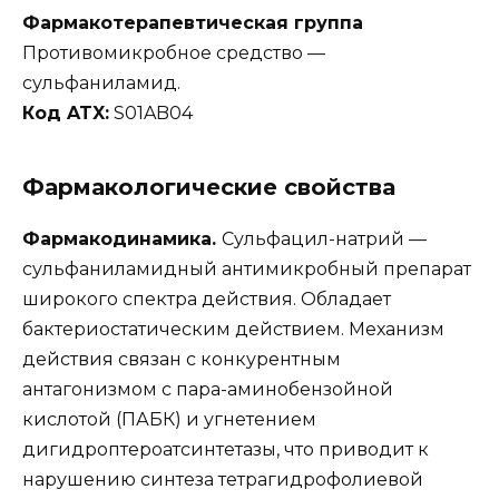
Фармакотерапевтическая группа
Противомикробное средство —
сульфаниламид.
Код ATX:
S01AB04
Фармакологические свойства
Фармакодинамика.
Сульфацил-натрий —
сульфаниламидный антимикробный препарат
широкого спектра действия. Обладает
бактериостатическим действием. Механизм
действия связан с конкурентным
антагонизмом с пара-аминобензойной
кислотой (ПАБК) и угнетением
дигидроптероатсинтетазы, что приводит к
нарушению синтеза тетрагидрофолиевой