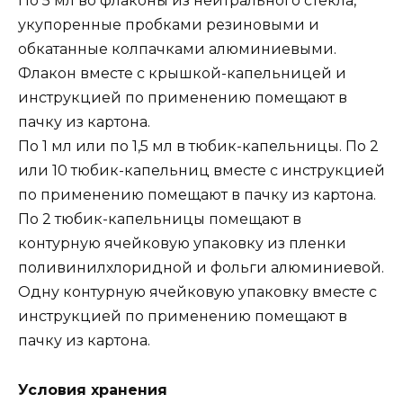
По 5 мл во флаконы из нейтрального стекла,
укупоренные пробками резиновыми и
обкатанные колпачками алюминиевыми.
Флакон вместе с крышкой-капельницей и
инструкцией по применению помещают в
пачку из картона.
По 1 мл или по 1,5 мл в тюбик-капельницы. По 2
или 10 тюбик-капельниц вместе с инструкцией
по применению помещают в пачку из картона.
По 2 тюбик-капельницы помещают в
контурную ячейковую упаковку из пленки
поливинилхлоридной и фольги алюминиевой.
Одну контурную ячейковую упаковку вместе с
инструкцией по применению помещают в
пачку из картона.
Условия хранения